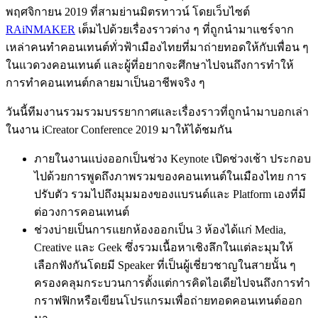
พฤศจิกายน 2019 ที่สามย่านมิตรทาวน์ โดยเว็บไซต์
RAiNMAKER
เต็มไปด้วยเรื่องราวต่าง ๆ ที่ถูกนำมาแชร์จาก
เหล่าคนทำคอนเทนต์ทั่วฟ้าเมืองไทยที่มาถ่ายทอดให้กับเพื่อน ๆ
ในแวดวงคอนเทนต์ และผู้ที่อยากจะศึกษาไปจนถึงการทำให้
การทำคอนเทนต์กลายมาเป็นอาชีพจริง ๆ
วันนี้ทีมงานรวมรวมบรรยากาศและเรื่องราวที่ถูกนำมาบอกเล่า
ในงาน iCreator Conference 2019 มาให้ได้ชมกัน
ภายในงานแบ่งออกเป็นช่วง Keynote เปิดช่วงเช้า ประกอบ
ไปด้วยการพูดถึงภาพรวมของคอนเทนต์ในเมืองไทย การ
ปรับตัว รวมไปถึงมุมมองของแบรนด์และ Platform เองที่มี
ต่อวงการคอนเทนต์
ช่วงบ่ายเป็นการแยกห้องออกเป็น 3 ห้องได้แก่ Media,
Creative และ Geek ซึ่งรวมเนื้อหาเชิงลึกในแต่ละมุมให้
เลือกฟังกันโดยมี Speaker ที่เป็นผู้เชี่ยวชาญในสายนั้น ๆ
ครองคลุมกระบวนการตั้งแต่การคิดไอเดียไปจนถึงการทำ
กราฟฟิกหรือเขียนโปรแกรมเพื่อถ่ายทอดคอนเทนต์ออก