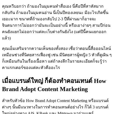
คุณหวีบอกว่า ถ้ามองในมุมคนทำสื่อเอง นี่คือปีที่สาหัสมาก
กลับกัน ถ้ามองในมุมคนอ่าน นี่เป็นปีทองเลยนะ มีอะไรเกิดขึ้น
เยอะมาก ขนาดที่ถ้ามองกลับไป 2-3 ปีที่ผ่านมาก็อาจจะ
จินตนาการไม่ออกว่ามันจะเป็นอย่างนี้ หรือเอาง่ายๆ สามปีก่อน
คนยังแยกไม่ออกว่าแต่ละเว็บต่างกันยังไง (แต่ปีนี้คนแยกออก
แล้ว)
คุณเอ็มเสริมจากความเห็นของทั้งสอง เชื่อว่าตอนนี้สื่อออนไลน์
เหมือนช่วงที่นิตยสารเฟื่องฟู เช่น มีนิตยสารผู้หญิง 5 หัวที่ดูเผิน ๆ
ก็เหมือนกันในเรื่องเนื้อหา แต่ถ้าลงลึกในรายละเอียดก็จะรู้ว่า
คาแรกเตอร์ของแต่ละหัวคืออะไร
เมื่อแบรนด์ใหญ่ ก็ต้องทำคอนเทนต์ How
Brand Adopt Content Marketing
สำหรับหัวข้อ How Brand Adopt Content Marketing หรือแบรนด์
ต่างๆ นั้นมีแนวทางในการทำคอนเทนต์อย่างไร ก็ได้ 3 แบรนด์
ใหญ่อย่างทาง AIS, KBank และ Mitrtown มาร่วมแชร์