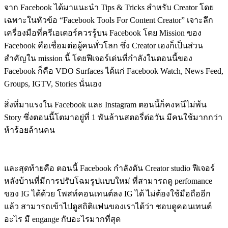
จาก Facebook ได้มาแนะนำ Tips & Tricks สำหรับ Creator โดย
เฉพาะในหัวข้อ “Facebook Tools For Content Creator” เจาะลึก
เครื่องมือที่ครีเอเตอร์ควรรู้บน Facebook โดย Mission ของ
Facebook คือเชื่อมต่อผู้คนทั่วโลก ซึ่ง Creator เองก็เป็นส่วน
สำคัญใน mission นี้ โดยฟีเจอร์เด่นที่กำลังในตอนนี้ของ
Facebook ก็คือ VDO Surfaces ได้แก่ Facebook Watch, News Feed,
Groups, IGTV, Stories นั่นเอง
สิ่งที่มาแรงใน Facebook และ Instagram ตอนนี้ก็คงหนีไม่พ้น
Story ซึ่งตอนนี้โตมาอยู่ที่ 1 พันล้านสตอรี่ต่อวัน มีคนใช้มากกว่า
ห้าร้อยล้านคน
และสุดท้ายคือ ตอนนี้ Facebook กำลังดัน Creator studio ฟีเจอร์
หลังบ้านที่มีการปรับโฉมรูปแบบใหม่ ที่สามารถดู perfomance
ของ IG ได้ด้วย โพสท์คอนเทนต์ลง IG ได้ ไม่ต้องใช้มือถืออีก
แล้ว สามารถเข้าไปดูสถิติแฟนของเราได้ว่า ชอบดูคอนเทนต์
อะไร มี engange กับอะไรมากที่สุด