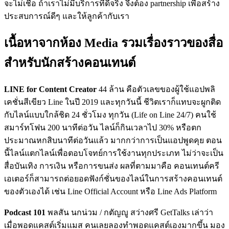
จะไม่เชื่อ ถ้าเราไม่มีบริการที่ดีจริง จึงต้อง partnership เพื่อสร้าง
ประสบการณ์ดีๆ และให้ลูกค้ากับเรา
เนื้อหาจากห้อง Media รวมเรื่องราวของสื่อ
สำหรับนักสร้างคอนเทนต์
LINE for Content Creator
44 ล้าน คือตัวเลขของผู้ใช้แอปพลิ
เคชั่นสีเขียว Line ในปี 2019 และทุกวันนี้ ชีวิตเราก็แทบจะผูกติด
กับไลน์แบบใกล้ชิด 24 ชั่วโมง ทุกวัน (Life on Line 24/7) คนใช้
สมาร์ทโฟน 200 นาทีต่อวัน ไลน์ก็กินเวลาไป 30% หรือตก
ประมาณหกสิบนาทีต่อวันแล้ว มากกว่าการเป็นแอปพูดคุย ตอน
นี้ไลน์แตกไลน์เพื่อตอบโจทย์การใช้งานทุกประเภท ไม่ว่าจะเป็น
สื่อบันเทิง การเงิน หรือการขนส่ง ผลที่ตามมาคือ คอนเทนต์ครี
เอเตอร์ก็สามารถต่อยอดฟังก์ชั่นของไลน์ในการสร้างคอนเทนต์
ของตัวเองได้ เช่น Line Official Account หรือ Line Ads Platform
Podcast 101
พลสัน นกน่วม / กตัญญู สว่างศรี GetTalks เล่าว่า
เมื่อพอดแคสต์เริ่มแมส คนเลยลองทำพอดแคสต์เองมากขึ้น มอง