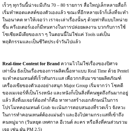
เร็วๆ ทุกวันนี้น่าจะมีเกิน 70 – 80 รายการ สื่อใหญ่เล็กหลายสื่อก็
เริ่มทำพอดแคสต์ของตัวเองแล้ว ขณะที่อีกหลายเจ้าก็เล็งที่จะทำ
ในอนาคต หาให้เจอว่า เราจะเล่าเรื่องนั้นๆ ด้วยท่าทีแบบไหน่าย
ขึ้น ครีเอเตอร์เองก็มีหนทางในการปล่อยผลงาน บวกกับการใช้
โซเชียลมีเดียของเรา ๆ ในตอนนี้ไม่ใช่แค่ Tools แต่เป็น
พฤติกรรมและเป็นชีวิตประจำวันไปแล้ว
Real-time Content for Brand
ความไวไม่ใช่เรื่องของปิศาจ
เท่านั้น ยังเป็นเรื่องของการผลิตเนื้อหาแบบ Real Time ด้วย Pentel
จะทำคอนเทนต์ที่เร็วทันกระแส เพื่อวกกลับมาขายผลิตภัณฑ์
เครื่องเขียของตัวเองอย่างสนุก Major Group เริ่มจากว่า โชคดี
ของเมเจอร์ที่เป็นโรงหนัง และหนังก็เป็นสิ่งที่คนพูดถึงกันมากอยู่
แล้ว สิ่งที่เมเจอร์ต้องทำก็คือ หาทางสร้างเอกลักษณ์ในการ
โปรโมทคอนเทนต์ Grab จะเน้นการตอบสนองที่รวดเร็ว จังหวะ
ในการทำคอนเทนต์ต้องแม่นยำ และอิงไปตามกระแสที่เข้าถึง
คนหมู่มาก (วันหยุด เทศกาล อีเวนต์ ละคร หรือสิ่งที่คนส่วนรวม
เจอ เช่น ฝุ่น PM 2.5)