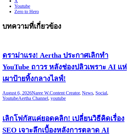
X
Youtube
Zero to Hero
บทความที่เกี่ยวข้อง
ดราม่าแรง! Aertha ประกาศเลิกทำ
YouTube ถาวร หลังช่องปลิวเพราะ AI แห่
เผาป้ายทิ้งกลางไลฟ์!
August 6, 2026
Naree W.
Content Creator
,
News
,
Social
,
Youtube
Aertha Channel
,
youtube
เลิกโฟกัสแค่ยอดคลิก! เปลี่ยนวิธีคิดเรื่อง
SEO เจาะลึกเบื้องหลังการตลาด AI