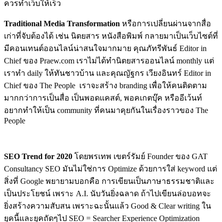
ควรทำเว็บให้เร็ว
Traditional Media Transformation
หรือการเปลี่ยนผ่านจากสื่อ
เก่าที่จับต้องได้ เช่น นิตยสาร หนังสือพิมพ์ กลายมาเป็นเว็บไซต์ที่
มีคอนเทนต์ออนไลน์น่าสนใจมากมาย คุณภัทรีพันธ์ Editor in
Chief ของ Praew.com เราไม่ได้ทำนิตยสารออนไลน์ monthly แต่
เราทำ daily ให้ทันชาวบ้าน และคุณญัฐกร เวียงอินทร์ Editor in
Chief ของ The People เราจะสร้าง branding เพื่อให้คนติดตาม
มากกว่าการเป็นสื่อ เป็นพอดแคสต์, พอคเกตบุ๊ค หรืออีเว้นท์
อยากทำให้เป็น community ที่คนมาคุยกันในเรื่องราวของ The
People
SEO Trend for 2020
โดยพรเทพ เขตร์รัมย์ Founder ของ GAT
Consultancy SEO มันไม่ใช่การ Optimize ด้วยการใส่ keyword แต่
สิ่งที่ Google พยายามบอกคือ การเขียนเป็นภาษาธรรมชาติและ
เป็นประโยชน์ เพราะ A.I. นับวันยิ่งฉลาด ถ้าไปเขียนล่อบอทจะ
ยิ่งสร้างความสับสน เพราะฉะนั้นแล้ว Good & Clear writing ใน
ยุคนี้และยุคถัดๆไป SEO = Searcher Experience Optimization