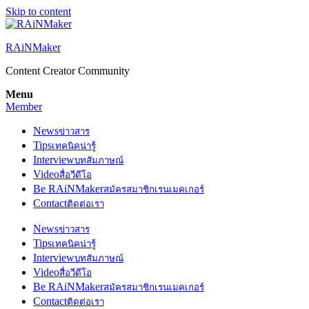
Skip to content
RAiNMaker
Content Creator Community
Menu
Member
News
ข่าวสาร
Tips
เทคนิคน่ารู้
Interview
บทสัมภาษณ์
Video
สื่อวีดีโอ
Be RAiNMaker
สมัครสมาชิกเรนเมคเกอร์
Contact
ติดต่อเรา
News
ข่าวสาร
Tips
เทคนิคน่ารู้
Interview
บทสัมภาษณ์
Video
สื่อวีดีโอ
Be RAiNMaker
สมัครสมาชิกเรนเมคเกอร์
Contact
ติดต่อเรา