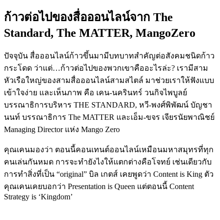
ก้าวต่อไปของสื่อออนไลน์จาก The
Standard, The MATTER, MangoZero
ปัจจุบัน สื่อออนไลน์ก้าวขึ้นมามีบทบาทสำคัญต่อสังคมชนิดก้าว
กระโดด ว่าแต่…ก้าวต่อไปของพวกเขาคืออะไรล่ะ? เรามีสาม
หัวเรือใหญ่ของสามสื่อออนไลน์สามสไตล์ มาช่วยเราให้ฟังแบบ
เข้าใจง่าย และเห็นภาพ คือ เคน-นครินทร์ วนกิจไพบูลย์
บรรณาธิการบริหาร THE STANDARD, หวี-พงศ์พิพัฒน์ บัญชา
นนท์ บรรณาธิการ The MATTER และเอ็ม-ขจร เจียรนัยพาณิชย์
Managing Director แห่ง Mango Zero
คุณเคนมองว่า ตอนนี้คอนเทนต์ออนไลน์เหมือนมหาสมุทรที่ทุก
คนเล่นกันหมด การจะทำยังไงให้แตกต่างคือโจทย์ เช่นเดียวกับ
การทำสิ่งที่เป็น “original” บิล เกตส์ เคยพูดว่า Content is King ตัว
คุณเคนเคยบอกว่า Presentation is Queen แต่ตอนนี้ Content
Strategy is ‘Kingdom’