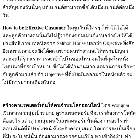
สำคัญของวันนั้นๆ แต่แบรนด์สามารถซื้อได้หนึ่งแบรนด์ต่อหนึ่ง
วัน
How to be Effective Customer
ในทุกวันนี้ใครๆ ก็ทำวิดีโอได้
และลูกค้าบางคนนั้นยังไม่รู้ว่าต้องคอมเมนต์งานอย่างไรให้ได้
ประสิทธิภาพ เทคนิคจาก Salmon House บอกว่า Objective ยิ่งลึก
ยิ่งเฉพาะเจาะจง ยิ่งได้ผล เพราะคนทำงานจะได้ทราบปัญหา
และจะได้รู้ว่าเราควรจะเข้าไปในช่องไหน จนในที่สุดในหนัง
โฆษณาที่ตรงเป้าหมาย ซึ่งไม่ได้ทำนานมาก แต่ผ่านการปรึกษา
กับลูกค้ามาแล้ว ถ้า Objective ที่ตั้งใจมันออกมาในหนังแล้ว จะ
ไม่มีการมาถกเถียงกันต่อ
สร้างคาแรคเตอร์เด่นให้คนจำบนโลกออนไลน์
โดย Wongnai
เริ่มจากหากลุ่มเป้าหมาย ดูว่าแพลตฟอร์มที่จะเราต้องการโฟกัส
คืออะไร แล้วดูว่ากลุ่มคนในแพลตฟอร์มนั้นต้องการอะไร ทำ
คอนเท้นต์ที่มีประโยชน์ ซึ่งจะยังคงอยู่เสมอ โดยการจะเป็นเรื่อง
ที่มีประโยชน์นั้น ต้องสามารถช่วยคนแก้ปัญหา เข้าถึงง่าย ทำ