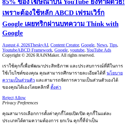
85% ของโฆษณาบน YouTube ยังทำผิดวิธี!
เพราะต้องใช้หลัก ABCD เฟรมเวิร์ก
Google เผยทริกผ่านบทความ Think with
Google
August 4, 2026
Thesky
AI
,
Content Creator
,
Google
,
News
,
Tips
,
Youtube
ABCD Framework
,
Google
,
youtube
,
YouTube Ads
Copyright © 2026 RAiNMaker. All rights reserved.
เราใช้คุกกี้เพื่อพัฒนาประสิทธิภาพ และประสบการณ์ที่ดีในการ
ใช้เว็บไซต์ของคุณ คุณสามารถศึกษารายละเอียดได้ที่
นโยบาย
ความเป็นส่วนตัว
และสามารถจัดการความเป็นส่วนตัวเองได้
ของคุณได้เองโดยคลิกที่
ตั้งค่า
Reject
Allow
Privacy Preferences
คุณสามารถเลือกการตั้งค่าคุกกี้โดยเปิด/ปิด คุกกี้ในแต่ละ
ประเภทได้ตามความต้องการ ยกเว้น คุกกี้ที่จำเป็น