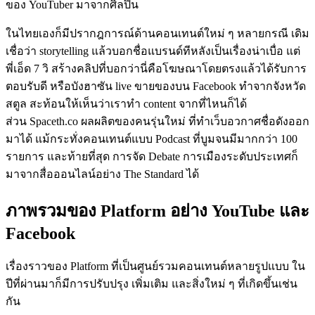
ของ YouTuber มาจากศิลปิน
ในไทยเองก็มีปรากฎการณ์ด้านคอนเทนต์ใหม่ ๆ หลายกรณี เดิม
เชื่อว่า storytelling แล้วบอกชื่อแบรนด์ทีหลังเป็นเรื่องน่าเบื่อ แต่
พี่เอ็ด 7 วิ สร้างคลิปที่บอกว่านี่คือโฆษณาโดยตรงแล้วได้รับการ
ตอบรับดี หรือบังฮาซัน live ขายของบน Facebook ทำจากจังหวัด
สตูล สะท้อนให้เห็นว่าเราทำ content จากที่ไหนก็ได้
ส่วน Spaceth.co ผลผลิตของคนรุ่นใหม่ ที่ทำเว็บอวกาศชื่อดังออก
มาได้ แม้กระทั่งคอนเทนต์แบบ Podcast ที่บูมจนมีมากกว่า 100
รายการ และท้ายที่สุด การจัด Debate การเมืองระดับประเทศก็
มาจากสื่อออนไลน์อย่าง The Standard ได้
ภาพรวมของ Platform อย่าง YouTube และ
Facebook
เรื่องราวของ Platform ที่เป็นศูนย์รวมคอนเทนต์หลายรูปแบบ ใน
ปีที่ผ่านมาก็มีการปรับปรุง เพิ่มเติม และสิ่งใหม่ ๆ ที่เกิดขึ้นเช่น
กัน