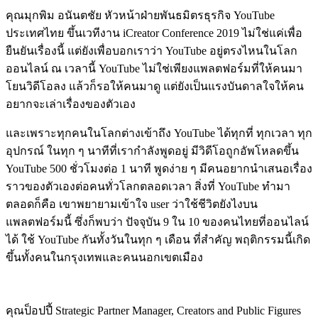
คุณมุกพิม อนันตชัย หัวหน้าฝ่ายพันธมิตรธุรกิจ YouTube
ประเทศไทย ขึ้นเวทีงาน iCreator Conference 2019 ไม่ใช่แค่เพื่อ
ยืนยันเรื่องนี้ แต่ยังเพื่อบอกเราว่า YouTube อยู่ตรงไหนในโลก
ออนไลน์ ณ เวลานี้ YouTube ไม่ใช่เพียงแพลตฟอร์มที่ให้คนมา
โยนวิดีโอลง แล้วก็รอให้คนมาดู แต่ยังเป็นแรงบันดาลใจให้คน
อยากจะเล่าเรื่องของตัวเอง
แ
ละเพราะทุกคนในโลกต่างเข้าถึง YouTube ได้ทุกที่ ทุกเวลา ทุก
อุปกรณ์ ในทุก ๆ นาทีที่เรากำลังพูดอยู่ มีวิดีโอถูกอัพโหลดขึ้น
YouTube 500 ชั่วโมงต่อ 1 นาที พูดง่าย ๆ มีคนอยากนำเสนอเรื่อง
ราวของตัวเองต่อคนทั่วโลกตลอดเวลา สิ่งที่ YouTube ทำมา
ตลอดก็คือ เขาพยายามเข้าใจ user ว่าใช้ชีวิตยังไงบน
แพลตฟอร์มนี้ ซึ่งก็พบว่า ปัจจุบัน 9 ใน 10 ของคนไทยที่ออนไลน์
ได้ ใช้ YouTube กันทั้งวันในทุก ๆ เดือน ที่สำคัญ พฤติกรรมนี้เกิด
ขึ้นทั้งคนในกรุงเทพและคนนอกเขตเมือง
คุณป็อปปี้ Strategic Partner Manager, Creators and Public Figures