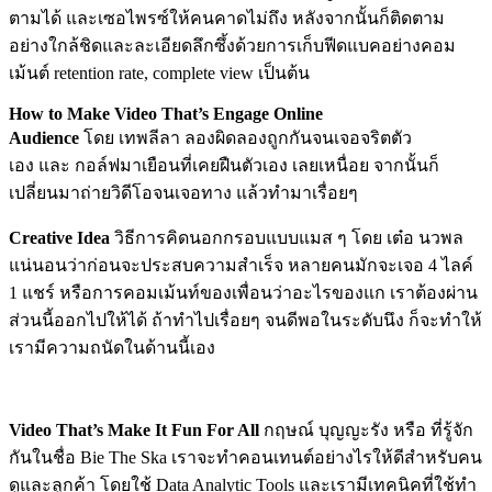
ตามได้ และเซอไพรซ์ให้คนคาดไม่ถึง หลังจากนั้นก็ติดตาม
อย่างใกล้ชิดและละเอียดลึกซึ้งด้วยการเก็บฟีดแบคอย่างคอม
เม้นต์ retention rate, complete view เป็นต้น
How to Make Video That’s Engage Online
Audience
โดย เทพลีลา ลองผิดลองถูกกันจนเจอจริตตัว
เอง และ กอล์ฟมาเยือนที่เคยฝืนตัวเอง เลยเหนื่อย จากนั้นก็
เปลี่ยนมาถ่ายวิดีโอจนเจอทาง แล้วทำมาเรื่อยๆ
Creative Idea
วิธีการคิดนอกกรอบแบบแมส ๆ โดย เต๋อ นวพล
แน่นอนว่าก่อนจะประสบความสำเร็จ หลายคนมักจะเจอ 4 ไลค์
1 แชร์ หรือการคอมเม้นท์ของเพื่อนว่าอะไรของแก เราต้องผ่าน
ส่วนนี้ออกไปให้ได้ ถ้าทำไปเรื่อยๆ จนดีพอในระดับนึง ก็จะทำให้
เรามีความถนัดในด้านนี้เอง
Video That’s Make It Fun For All
กฤษณ์ บุญญะรัง หรือ ที่รู้จัก
กันในชื่อ Bie The Ska เราจะทำคอนเทนต์อย่างไรให้ดีสำหรับคน
ดูและลูกค้า โดยใช้ Data Analytic Tools และเรามีเทคนิคที่ใช้ทำ