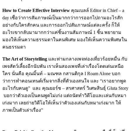
How to Create Effective Interview
คุณเบลล์ Editor in Chief – a
day เชื่อว่าการสัมภาษณ์เป็นมากกว่าการออกไปถามอะไรสัก
อย่างกับใครสักคน และการออกไปสัมภาษณ์แต่ละครั้ง ก็ให้
อะไรเขากลับมามากกว่าแค่ชิ้นงานสัมภาษณ์ 1 ชิ้น พยายาม
มองให้เห็นความธรรมดาในคนพิเศษ มองให้เห็นความพิเศษใน
คนธรรมดา
The Art of Storytelling
และท่ามกลางเพจท่องเที่ยวร้อยหมื่น กับ
เพจสัตว์เลี้ยงอีกนับพัน เราเห็นสองเพจที่เล่าเรื่องโดดเด่นเหนือ
ใคร นั่นคือ คุณมิ้นท์ – มณฑล กสานติกุล I Roam Alone บอก
ว่าการทำคอนเทนต์เริ่มจากสิ่งที่ตัวเองสนใจ และ “เราอยากพูด
อะไรกับคนดู” และ คุณยอร์ช – สรศาสตร์ วิเศษสินธุ์ Gluta Story
บอกว่าตัวเองเป็นคนพูดไม่เก่ง แต่ถนัดทำวิดีโอและเล่นกับหมา
เก่งมาก เลยถ่ายวิดีโอให้เห็นว่าตัวเองเล่นกับหมาเก่งมาก ให้
ภาพเป็นตัวเล่าเรื่อง”