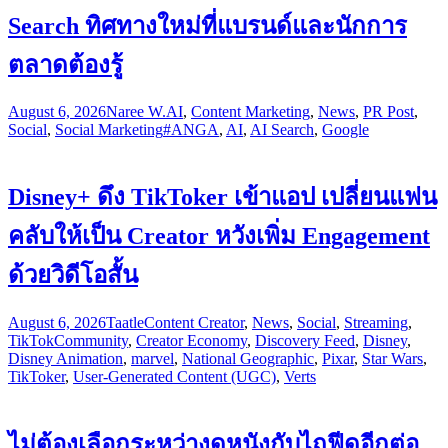
Search ทิศทางใหม่ที่แบรนด์และนักการ
ตลาดต้องรู้
August 6, 2026
Naree W.
AI
,
Content Marketing
,
News
,
PR Post
,
Social
,
Social Marketing
#ANGA
,
AI
,
AI Search
,
Google
Disney+ ดึง TikToker เข้าแอป เปลี่ยนแฟน
คลับให้เป็น Creator หวังเพิ่ม Engagement
ด้วยวิดีโอสั้น
August 6, 2026
Taatle
Content Creator
,
News
,
Social
,
Streaming
,
TikTok
Community
,
Creator Economy
,
Discovery Feed
,
Disney
,
Disney Animation
,
marvel
,
National Geographic
,
Pixar
,
Star Wars
,
TikToker
,
User-Generated Content (UGC)
,
Verts
ไม่ต้องเลือกระหว่างดูหนังกับไถฟีดอีกต่อ