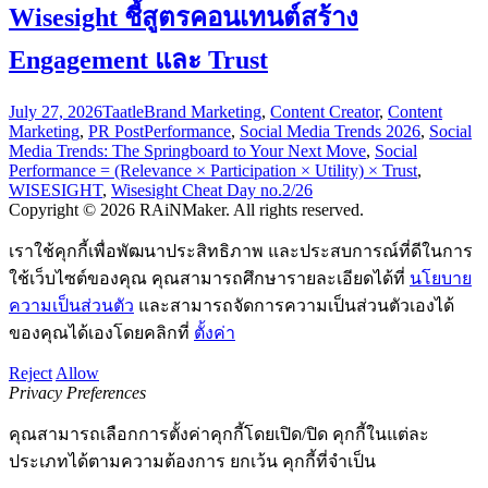
Wisesight ชี้สูตรคอนเทนต์สร้าง
Engagement และ Trust
July 27, 2026
Taatle
Brand Marketing
,
Content Creator
,
Content
Marketing
,
PR Post
Performance
,
Social Media Trends 2026
,
Social
Media Trends: The Springboard to Your Next Move
,
Social
Performance = (Relevance × Participation × Utility) × Trust
,
WISESIGHT
,
Wisesight Cheat Day no.2/26
Copyright © 2026 RAiNMaker. All rights reserved.
เราใช้คุกกี้เพื่อพัฒนาประสิทธิภาพ และประสบการณ์ที่ดีในการ
ใช้เว็บไซต์ของคุณ คุณสามารถศึกษารายละเอียดได้ที่
นโยบาย
ความเป็นส่วนตัว
และสามารถจัดการความเป็นส่วนตัวเองได้
ของคุณได้เองโดยคลิกที่
ตั้งค่า
Reject
Allow
Privacy Preferences
คุณสามารถเลือกการตั้งค่าคุกกี้โดยเปิด/ปิด คุกกี้ในแต่ละ
ประเภทได้ตามความต้องการ ยกเว้น คุกกี้ที่จำเป็น