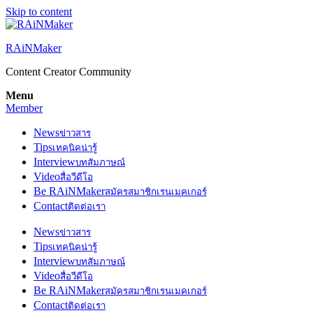
Skip to content
RAiNMaker
Content Creator Community
Menu
Member
News
ข่าวสาร
Tips
เทคนิคน่ารู้
Interview
บทสัมภาษณ์
Video
สื่อวีดีโอ
Be RAiNMaker
สมัครสมาชิกเรนเมคเกอร์
Contact
ติดต่อเรา
News
ข่าวสาร
Tips
เทคนิคน่ารู้
Interview
บทสัมภาษณ์
Video
สื่อวีดีโอ
Be RAiNMaker
สมัครสมาชิกเรนเมคเกอร์
Contact
ติดต่อเรา