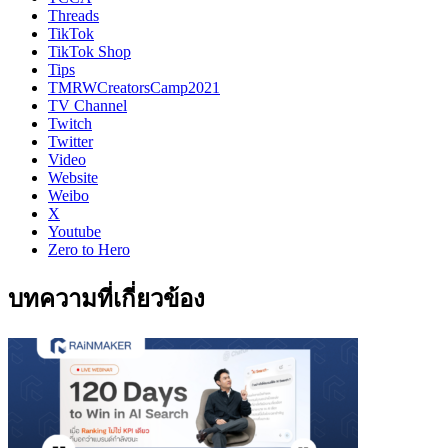
Threads
TikTok
TikTok Shop
Tips
TMRWCreatorsCamp2021
TV Channel
Twitch
Twitter
Video
Website
Weibo
X
Youtube
Zero to Hero
บทความที่เกี่ยวข้อง