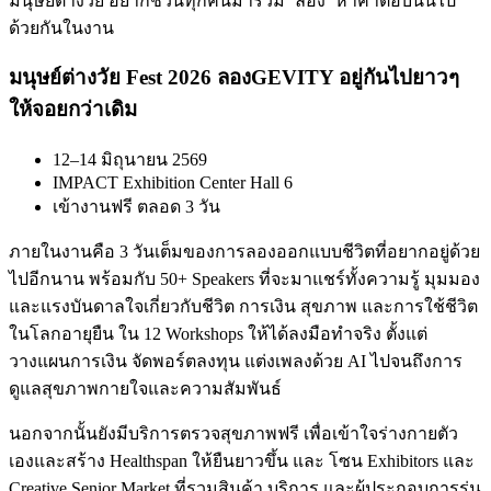
มนุษย์ต่างวัย อยากชวนทุกคนมาร่วม ‘ลอง’ หาคำตอบนั้นไป
ด้วยกันในงาน
มนุษย์ต่างวัย Fest 2026
ลองGEVITY อยู่กันไปยาวๆ
ให้จอยกว่าเดิม
12–14 มิถุนายน 2569
IMPACT Exhibition Center Hall 6
เข้างานฟรี ตลอด 3 วัน
ภายในงานคือ 3 วันเต็มของการลองออกแบบชีวิตที่อยากอยู่ด้วย
ไปอีกนาน พร้อมกับ 50+ Speakers ที่จะมาแชร์ทั้งความรู้ มุมมอง
และแรงบันดาลใจเกี่ยวกับชีวิต การเงิน สุขภาพ และการใช้ชีวิต
ในโลกอายุยืน ใน 12 Workshops ให้ได้ลงมือทำจริง ตั้งแต่
วางแผนการเงิน จัดพอร์ตลงทุน แต่งเพลงด้วย AI ไปจนถึงการ
ดูแลสุขภาพกายใจและความสัมพันธ์
นอกจากนั้นยังมีบริการตรวจสุขภาพฟรี เพื่อเข้าใจร่างกายตัว
เองและสร้าง Healthspan ให้ยืนยาวขึ้น และ โซน Exhibitors และ
Creative Senior Market ที่รวมสินค้า บริการ และผู้ประกอบการรุ่น