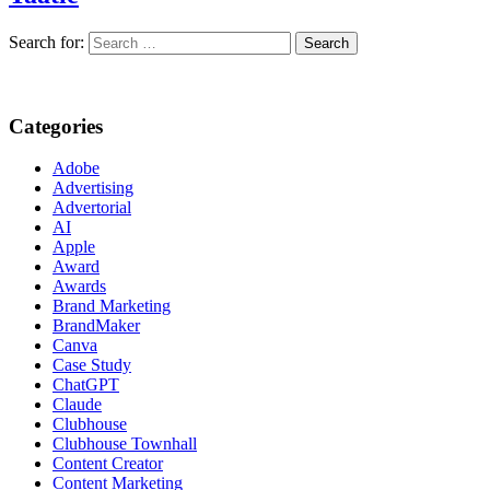
Search for:
Categories
Adobe
Advertising
Advertorial
AI
Apple
Award
Awards
Brand Marketing
BrandMaker
Canva
Case Study
ChatGPT
Claude
Clubhouse
Clubhouse Townhall
Content Creator
Content Marketing