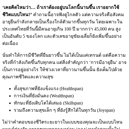
‘เคยคิดไหมว่า… ถ้าเราต้องอยู่บนโลกนี้นานขึ้น เราอยากใช้
ชีวิตแบบไหน?’
คำถามนี้อาจฟังดูไกลตัว แต่ความจริงคือสังคม
อายุยืนกำลังกลายเป็นเรื่องใกล้ตัวมากขึ้นทุกวัน โดยเฉพาะใน
ประเทศไทยที่วันนี้มีคนอายุเกิน 100 ปี มากกว่า 45,000 คน สูง
เป็นอันดับ 5 ของโลก และตัวเลขอายุขัยเฉลี่ยก็ยังเพิ่มขึ้นอย่าง
ต่อเนื่อง
นั่นทำให้การมีชีวิตที่ยืนยาวขึ้น ไม่ได้เป็นแค่เทรนด์ แต่คือความ
จริงที่กำลังเกิดขึ้นกับทุกคน แต่สิ่งสำคัญกว่า ‘การมีอายุยืน’ อาจ
เป็นการอยู่อย่างไร ให้ช่วงเวลาที่ยาวนานขึ้นนั้น ยังเต็มไปด้วย
คุณภาพชีวิตและความสุข
ทั้งสุขภาพที่ยังแข็งแรง (Healthspan)
การเงินที่ยังมั่นคง (Wealthspan)
ทักษะที่ยังเติบโตได้เสมอ (Skillspan)
รวมถึงความสุขเล็ก ๆ ที่ยังรู้สึกได้ในทุกวัน (Joyspan)
ไม่ว่าคำตอบของชีวิตระยะยาวในแบบของคุณจะเป็นแบบไหน