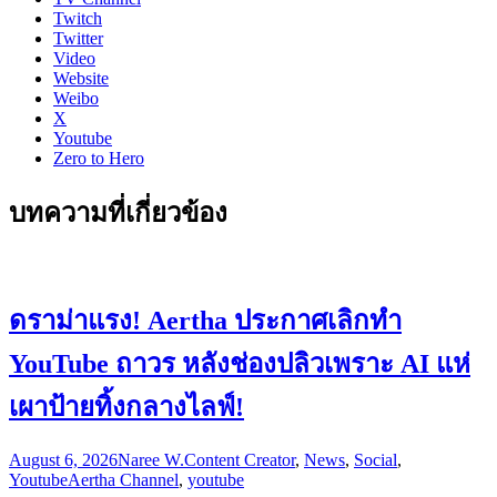
Twitch
Twitter
Video
Website
Weibo
X
Youtube
Zero to Hero
บทความที่เกี่ยวข้อง
ดราม่าแรง! Aertha ประกาศเลิกทำ
YouTube ถาวร หลังช่องปลิวเพราะ AI แห่
เผาป้ายทิ้งกลางไลฟ์!
August 6, 2026
Naree W.
Content Creator
,
News
,
Social
,
Youtube
Aertha Channel
,
youtube