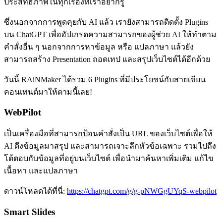
ประสิทธิภาพในทุกเรื่องที่เราอยากรู้
ซึ่งนอกจากการพูดคุยกับ AI แล้ว เรายังสามารถติดตั้ง Plugins
บน ChatGPT เพื่ออัปเกรดความสามารถของผู้ช่วย AI ให้ทำตาม
คำสั่งอื่น ๆ นอกจากการหาข้อมูล หรือ แปลภาษา แล้วยัง
สามารถสร้าง Presentation ถอดเทป และสรุปเว็บไซต์ได้อีกด้วย
วันนี้ RAiNMaker ได้รวม 6 Plugins ที่มีประโยชน์กับสายเขียน
คอนเทนต์มาให้ตามนี้เลย!
WebPilot
เป็นเครื่องมือที่สามารถป้อนคำสั่งเป็น URL ของเว็บไซต์เพื่อให้
AI ดึงข้อมูลมาสรุป และสามารถเจาะลึกหัวข้อเฉพาะ รวมไปถึง
โต้ตอบกับข้อมูลที่อยู่บนเว็บไซต์ เพื่อนำมาค้นหาเพิ่มเติม แก้ไข
เนื้อหา และแปลภาษา
ดาวน์โหลดได้ที่นี่:
https://chatgpt.com/g/g-pNWGgUYqS-webpilot
Smart Slides