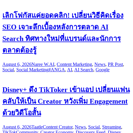
เลิกโฟกัสแค่ยอดคลิก! เปลี่ยนวิธีคิดเรื่อง
SEO เจาะลึกเบื้องหลังการตลาด AI
Search ทิศทางใหม่ที่แบรนด์และนักการ
ตลาดต้องรู้
August 6, 2026
Naree W.
AI
,
Content Marketing
,
News
,
PR Post
,
Social
,
Social Marketing
#ANGA
,
AI
,
AI Search
,
Google
Disney+ ดึง TikToker เข้าแอป เปลี่ยนแฟน
คลับให้เป็น Creator หวังเพิ่ม Engagement
ด้วยวิดีโอสั้น
August 6, 2026
Taatle
Content Creator
,
News
,
Social
,
Streaming
,
TikTok
Community
,
Creator Economy
,
Discovery Feed
,
Disney
,