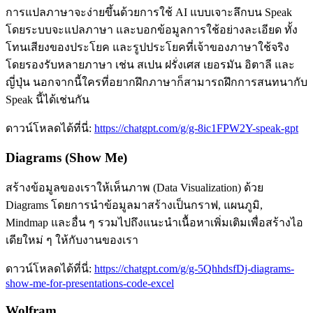
การแปลภาษาจะง่ายขึ้นด้วยการใช้ AI แบบเจาะลึกบน Speak
โดยระบบจะแปลภาษา และบอกข้อมูลการใช้อย่างละเอียด ทั้ง
โทนเสียงของประโยค และรูปประโยคที่เจ้าของภาษาใช้จริง
โดย
รองรับหลายภาษา เช่น สเปน ฝรั่งเศส เยอรมัน อิตาลี และ
ญี่ปุ่น นอกจากนี้ใครที่อยากฝึกภาษาก็สามารถฝึกการสนทนากับ
Speak นี้ได้เช่นกัน
ดาวน์โหลดได้ที่นี่:
https://chatgpt.com/g/g-8ic1FPW2Y-speak-gpt
Diagrams (Show Me)
สร้างข้อมูลของเราให้เห็นภาพ (Data Visualization) ด้วย
Diagrams โดยการนำข้อมูลมาสร้างเป็นกราฟ, แผนภูมิ,
Mindmap และอื่น ๆ รวมไปถึงแนะนำเนื้อหาเพิ่มเติมเพื่อสร้างไอ
เดียใหม่ ๆ ให้กับงานของเรา
ดาวน์โหลดได้ที่นี่:
https://chatgpt.com/g/g-5QhhdsfDj-diagrams-
show-me-for-presentations-code-excel
Wolfram