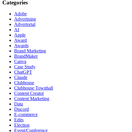
Categories
Adobe
Advertising
Advertorial
AI
Apple
Award
Awards
Brand Marketing
BrandMaker
Canva
Case Study
ChatGPT
Claude
Clubhouse
Clubhouse Townhall
Content Creator
Content Marketing
Data
Discord
E-commerce
Edits
Election
Event/Conference