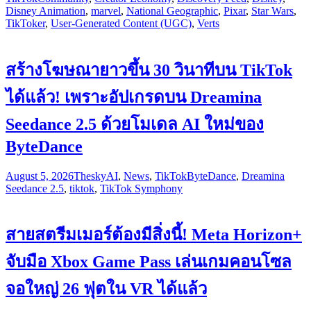
Disney Animation
,
marvel
,
National Geographic
,
Pixar
,
Star Wars
,
TikToker
,
User-Generated Content (UGC)
,
Verts
สร้างโฆษณายาวขึ้น 30 วินาทีบน TikTok
ได้แล้ว! เพราะอัปเกรดบน Dreamina
Seedance 2.5 ด้วยโมเดล AI ใหม่ของ
ByteDance
August 5, 2026
Thesky
AI
,
News
,
TikTok
ByteDance
,
Dreamina
Seedance 2.5
,
tiktok
,
TikTok Symphony
สายสตรีมเมอร์ต้องมีสิ่งนี้! Meta Horizon+
จับมือ Xbox Game Pass เล่นเกมคอนโซล
จอใหญ่ 26 ฟุตใน VR ได้แล้ว