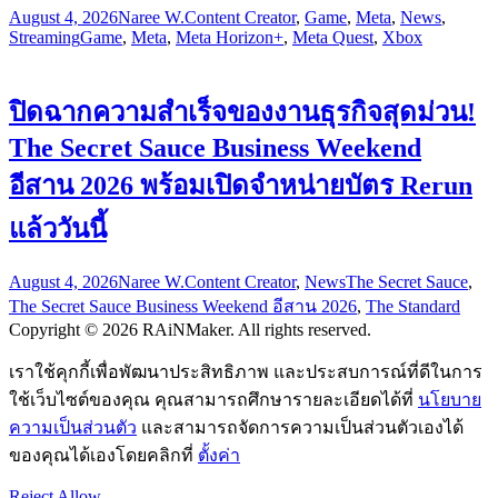
August 4, 2026
Naree W.
Content Creator
,
Game
,
Meta
,
News
,
Streaming
Game
,
Meta
,
Meta Horizon+
,
Meta Quest
,
Xbox
ปิดฉากความสำเร็จของงานธุรกิจสุดม่วน!
The Secret Sauce Business Weekend
อีสาน 2026 พร้อมเปิดจำหน่ายบัตร Rerun
แล้ววันนี้
August 4, 2026
Naree W.
Content Creator
,
News
The Secret Sauce
,
The Secret Sauce Business Weekend อีสาน 2026
,
The Standard
Copyright © 2026 RAiNMaker. All rights reserved.
เราใช้คุกกี้เพื่อพัฒนาประสิทธิภาพ และประสบการณ์ที่ดีในการ
ใช้เว็บไซต์ของคุณ คุณสามารถศึกษารายละเอียดได้ที่
นโยบาย
ความเป็นส่วนตัว
และสามารถจัดการความเป็นส่วนตัวเองได้
ของคุณได้เองโดยคลิกที่
ตั้งค่า
Reject
Allow