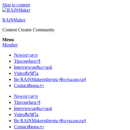
Skip to content
RAiNMaker
Content Creator Community
Menu
Member
News
ข่าวสาร
Tips
เทคนิคน่ารู้
Interview
บทสัมภาษณ์
Video
สื่อวีดีโอ
Be RAiNMaker
สมัครสมาชิกเรนเมคเกอร์
Contact
ติดต่อเรา
News
ข่าวสาร
Tips
เทคนิคน่ารู้
Interview
บทสัมภาษณ์
Video
สื่อวีดีโอ
Be RAiNMaker
สมัครสมาชิกเรนเมคเกอร์
Contact
ติดต่อเรา