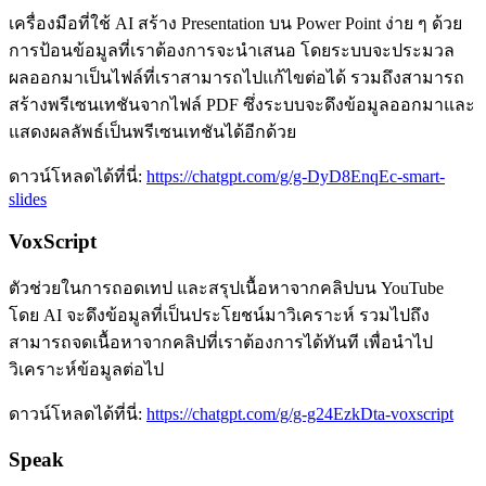
เครื่องมือที่ใช้ AI สร้าง Presentation บน Power Point ง่าย ๆ ด้วย
การป้อนข้อมูลที่เราต้องการจะนำเสนอ โดยระบบจะประมวล
ผลออกมาเป็นไฟล์ที่เราสามารถไปแก้ไขต่อได้ รวมถึงสามารถ
สร้างพรีเซนเทชันจากไฟล์ PDF ซึ่งระบบจะดึงข้อมูลออกมาและ
แสดงผลลัพธ์เป็นพรีเซนเทชันได้อีกด้วย
ดาวน์โหลดได้ที่นี่:
https://chatgpt.com/g/g-DyD8EnqEc-smart-
slides
VoxScript
ตัวช่วยในการถอดเทป และสรุปเนื้อหาจากคลิปบน YouTube
โดย AI จะดึงข้อมูลที่เป็นประโยชน์มาวิเคราะห์ รวมไปถึง
สามารถจดเนื้อหาจากคลิปที่เราต้องการได้ทันที เพื่อนำไป
วิเคราะห์ข้อมูลต่อไป
ดาวน์โหลดได้ที่นี่:
https://chatgpt.com/g/g-g24EzkDta-voxscript
Speak