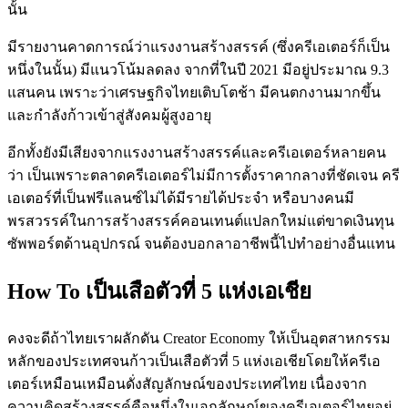
นั้น
มีรายงานคาดการณ์ว่าแรงงานสร้างสรรค์
(
ซึ่งครีเอเตอร์ก็เป็น
หนึ่งในนั้น
)
มีแนวโน้มลดลง
จากที่ในปี
2021
มีอยู่ประมาณ
9.3
แสนคน
เพราะว่าเศรษฐกิจไทยเติบโตช้า
มีคนตกงานมากขึ้น
และกำลังก้าวเข้าสู่สังคมผู้สูงอายุ
อีกทั้งยังมีเสียงจากแรงงานสร้างสรรค์และครีเอเตอร์หลายคน
ว่า
เป็นเพราะตลาดครีเอเตอร์ไม่มีการตั้งราคากลางที่ชัดเจน
ครี
เอเตอร์ที่เป็นฟรีแลนซ์ไม่ได้มีรายได้ประจำ
หรือบางคนมี
พรสวรรค์ในการสร้างสรรค์คอนเทนต์แปลกใหม่แต่ขาดเงินทุน
ซัพพอร์ตด้านอุปกรณ์
จนต้องบอกลาอาชีพนี้ไปทำอย่างอื่นแทน
How To เป็นเสือตัวที่ 5 แห่งเอเชีย
คงจะดีถ้าไทยเราผลักดัน
Creator Economy
ให้เป็นอุตสาหกรรม
หลักของประเทศจนก้าวเป็นเสือตัวที่
5
แห่งเอเชียโดยให้ครีเอ
เตอร์เหมือนเหมือนดั่งสัญลักษณ์ของประเทศไทย
เนื่องจาก
ความคิดสร้างสรรค์คือหนึ่งในเอกลักษณ์ของครีเอเตอร์ไทยอยู่