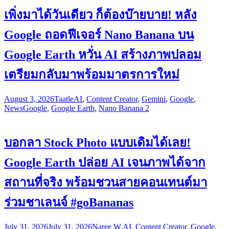
เพิ่งมาได้วันเดียว ก็ต้องบ๊ายบาย! หลัง
Google ถอดฟีเจอร์ Nano Banana บน
Google Earth หวั่น AI สร้างภาพปลอม
เตรียมกลับมาพร้อมมาตรการใหม่
August 3, 2026
Taatle
AI
,
Content Creator
,
Gemini
,
Google
,
News
Google
,
Google Earth
,
Nano Banana 2
บอกลา Stock Photo แบบเดิมได้เลย!
Google Earth ปล่อย AI เจนภาพได้จาก
สถานที่จริง พร้อมชวนสายคอนเทนต์มา
ร่วมชาเลนจ์ #goBananas
July 31, 2026
July 31, 2026
Naree W.
AI
,
Content Creator
,
Google
,