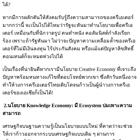
ได้
?
หากมีการผลักดันให้สังคมรับรู้ถึงความสามารถของครีเอเตอร์
มากกว่านี้ จะเป็นไปได้ไหมว่ารัฐจะหันมาทำนโยบายเพื่อครีเอ
เตอร์ เหมือนกับที่นักวาดรูป คนทำหนัง คอลัมนิสต์กำลังเรียก
ร้อง เพราะถ้ารัฐหันมา ไม่ว่าจะปัญหาความเหลื่อมล้ำของครีเอ
เตอร์ที่ไม่มีเงินลงทุน ไร้ประกันสังคม หรือแม้แต่ปัญหาลิขสิทธิ์
คอนเทนต์ก็จะหมดห่วงไปได้
เป็นเรื่องที่น่ายินดีหากเรามีนโยบาย
Creative Economy
ที่เจาะถึง
ปัญหาพร้อมหนทางแก้ไขที่ตอบโจทย์พวกเขา
ซึ่งสักวันหนึ่งอาจ
ทำให้วงการครีเอเตอร์ไทยเติบโตจนก้าวเป็นผู้นำวงการครีเอ
เตอร์ของเอเชียก็เป็นได้
!
2.นโยบาย Knowledge Economy: มี Ecosystem บ่มเพาะความ
สามารถ
เศรษฐกิจบนฐานความรู้เป็นนโยบายแบบใหม่
ที่คาดว่าจะช่วย
ให้เราก้าวออกจากระบบเศรษฐกิจแบบเดิม
ๆ
ผ่านการ