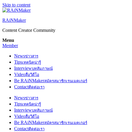
Skip to content
RAiNMaker
Content Creator Community
Menu
Member
News
ข่าวสาร
Tips
เทคนิคน่ารู้
Interview
บทสัมภาษณ์
Video
สื่อวีดีโอ
Be RAiNMaker
สมัครสมาชิกเรนเมคเกอร์
Contact
ติดต่อเรา
News
ข่าวสาร
Tips
เทคนิคน่ารู้
Interview
บทสัมภาษณ์
Video
สื่อวีดีโอ
Be RAiNMaker
สมัครสมาชิกเรนเมคเกอร์
Contact
ติดต่อเรา