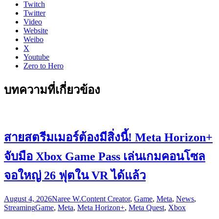
Twitch
Twitter
Video
Website
Weibo
X
Youtube
Zero to Hero
บทความที่เกี่ยวข้อง
สายสตรีมเมอร์ต้องมีสิ่งนี้! Meta Horizon+
จับมือ Xbox Game Pass เล่นเกมคอนโซล
จอใหญ่ 26 ฟุตใน VR ได้แล้ว
August 4, 2026
Naree W.
Content Creator
,
Game
,
Meta
,
News
,
Streaming
Game
,
Meta
,
Meta Horizon+
,
Meta Quest
,
Xbox