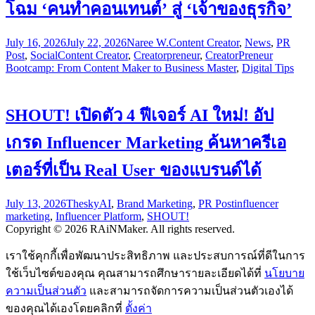
โฉม ‘คนทำคอนเทนต์’ สู่ ‘เจ้าของธุรกิจ’
July 16, 2026
July 22, 2026
Naree W.
Content Creator
,
News
,
PR
Post
,
Social
Content Creator
,
Creatorpreneur
,
CreatorPreneur
Bootcamp: From Content Maker to Business Master
,
Digital Tips
SHOUT! เปิดตัว 4 ฟีเจอร์ AI ใหม่! อัป
เกรด Influencer Marketing ค้นหาครีเอ
เตอร์ที่เป็น Real User ของแบรนด์ได้
July 13, 2026
Thesky
AI
,
Brand Marketing
,
PR Post
influencer
marketing
,
Influencer Platform
,
SHOUT!
Copyright © 2026 RAiNMaker. All rights reserved.
เราใช้คุกกี้เพื่อพัฒนาประสิทธิภาพ และประสบการณ์ที่ดีในการ
ใช้เว็บไซต์ของคุณ คุณสามารถศึกษารายละเอียดได้ที่
นโยบาย
ความเป็นส่วนตัว
และสามารถจัดการความเป็นส่วนตัวเองได้
ของคุณได้เองโดยคลิกที่
ตั้งค่า