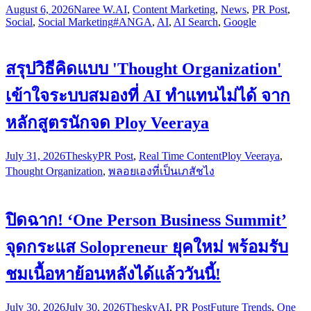
August 6, 2026
Naree W.
AI
,
Content Marketing
,
News
,
PR Post
,
Social
,
Social Marketing
#ANGA
,
AI
,
AI Search
,
Google
สรุปวิธีคิดแบบ 'Thought Organization'
เข้าใจระบบสมองที่ AI ทำแทนไม่ได้ จาก
หลักสูตรนักจด Ploy Veeraya
July 31, 2026
Thesky
PR Post
,
Real Time Content
Ploy Veeraya
,
Thought Organization
,
พลอยเองที่เป็นเภสัชไง
ปิดฉาก! ‘One Person Business Summit’
จุดกระแส Solopreneur ยุคใหม่ พร้อมรับ
ชมเนื้อหาย้อนหลังได้แล้ววันนี้!
July 30, 2026
July 30, 2026
Thesky
AI
,
PR Post
Future Trends
,
One