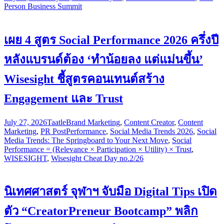
Person Business Summit
เผย 4 สูตร Social Performance 2026 ครึ่งปี
หลังแบรนด์ต้อง ‘ทำน้อยลง แต่แม่นขึ้น’
Wisesight ชี้สูตรคอนเทนต์สร้าง
Engagement และ Trust
July 27, 2026
Taatle
Brand Marketing
,
Content Creator
,
Content
Marketing
,
PR Post
Performance
,
Social Media Trends 2026
,
Social
Media Trends: The Springboard to Your Next Move
,
Social
Performance = (Relevance × Participation × Utility) × Trust
,
WISESIGHT
,
Wisesight Cheat Day no.2/26
นิเทศศาสตร์ จุฬาฯ จับมือ Digital Tips เปิด
ตัว “CreatorPreneur Bootcamp” พลิก