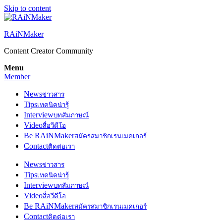
Skip to content
RAiNMaker
Content Creator Community
Menu
Member
News
ข่าวสาร
Tips
เทคนิคน่ารู้
Interview
บทสัมภาษณ์
Video
สื่อวีดีโอ
Be RAiNMaker
สมัครสมาชิกเรนเมคเกอร์
Contact
ติดต่อเรา
News
ข่าวสาร
Tips
เทคนิคน่ารู้
Interview
บทสัมภาษณ์
Video
สื่อวีดีโอ
Be RAiNMaker
สมัครสมาชิกเรนเมคเกอร์
Contact
ติดต่อเรา