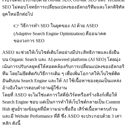
SEO ไม่ตอบโจทย์การเปลี่ยนแปลงของอัลกอริทึมและโลกดิจิทัล
ยุคใหม่อีกต่อไป
👉 วิธีการทำ SEO ในยุคของ AI ด้วย ASEO
(Adaptive Search Engine Optimization) คืออนาคต
ของวงการ SEO
ASEO จะช่วยให้เว็บไซต์เติบโตอย่างมีประสิทธิภาพและยั่งยืน
บน Organic Search และ AI-powered platforms (AI SEO) โดยมุ่ง
เน้นการปรับกลยุทธ์ให้สอดคล้องกับการเปลี่ยนแปลงของอัลกอริ
ทึม โดยไม่ยึดติดกับวิธีการเดิม ๆ เพื่อเพิ่มโอกาสให้เว็บไซต์ติด
อันดับบน Search Engine และให้ AI ใช้เนื้อหาของคุณเป็นแหล่ง
อ้างอิงในการตอบคำถามผู้ใช้งาน
โดยที่ ASEO จะไม่ใช่แค่การใส่คีย์เวิร์ดหรือสร้างลิงก์เพื่อให้
Search Engine ชอบ แต่เป็นการทำให้เว็บไซต์กลายเป็น Content
Hub ศูนย์รวมข้อมูลที่มีความน่าเชื่อถือ เสิร์ฟเนื้อหาครบถ้วน
และมี Website Performance ที่ดี ซึ่ง ASEO จะประกอบด้วย 3 เสา
หลัก ดังนี้