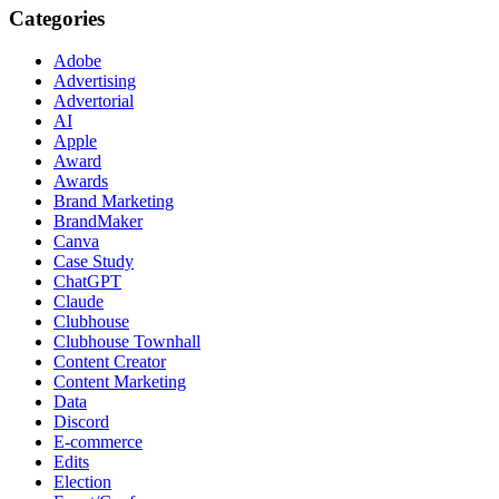
Categories
Adobe
Advertising
Advertorial
AI
Apple
Award
Awards
Brand Marketing
BrandMaker
Canva
Case Study
ChatGPT
Claude
Clubhouse
Clubhouse Townhall
Content Creator
Content Marketing
Data
Discord
E-commerce
Edits
Election