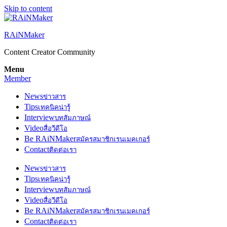
Skip to content
RAiNMaker
Content Creator Community
Menu
Member
News
ข่าวสาร
Tips
เทคนิคน่ารู้
Interview
บทสัมภาษณ์
Video
สื่อวีดีโอ
Be RAiNMaker
สมัครสมาชิกเรนเมคเกอร์
Contact
ติดต่อเรา
News
ข่าวสาร
Tips
เทคนิคน่ารู้
Interview
บทสัมภาษณ์
Video
สื่อวีดีโอ
Be RAiNMaker
สมัครสมาชิกเรนเมคเกอร์
Contact
ติดต่อเรา