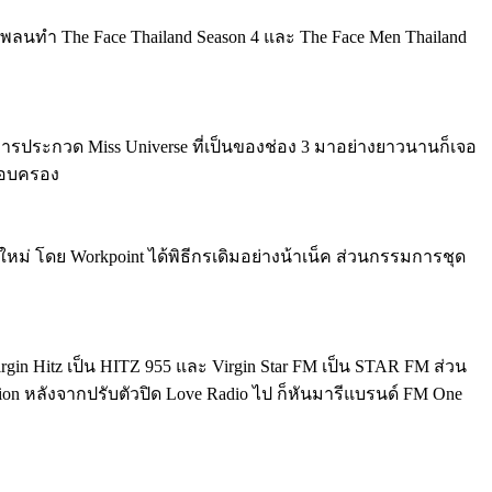
ยมแพลนทำ The Face Thailand Season 4 และ The Face Men Thailand
สดการประกวด Miss Universe ที่เป็นของช่อง 3 มาอย่างยาวนานก็เจอ
ครอบครอง
ลับมาใหม่ โดย Workpoint ได้พิธีกรเดิมอย่างน้าเน็ค ส่วนกรรมการชุด
irgin Hitz เป็น HITZ 955 และ Virgin Star FM เป็น STAR FM ส่วน
ation หลังจากปรับตัวปิด Love Radio ไป ก็หันมารีแบรนด์ FM One