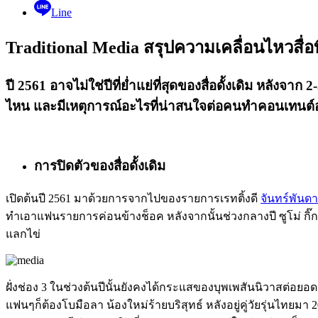
Line
Traditional Media สรุปความเคลื่อนไหวสื่อทีว
ปี 2561 อาจไม่ใช่ปีที่ย่ำแย่ที่สุดของสื่อดั้งเดิม หลังจาก
ไหน และมีเหตุการณ์อะไรที่น่าสนใจต่อคนทำคอนเทนต์
การปิดตัวของสื่อดั้งเดิม
เปิดต้นปี 2561 มาด้วยการจากไปของรายการเรทติ้งดี
จันทร์พันด
ทำเอาแฟนรายการค่อนข้างช็อค หลังจากนั้นช่วงกลางปี ซูโม่ กิ๊ก 
แลกไข่
ฝั่งช่อง 3 ในช่วงต้นปีนั้นยังคงได้กระแสของบุพเพสันนิวาสต่อยอ
แฟนๆก็ต้องโบมือลา น้องใหม่ร้ายบริสุทธ์ หลังอยู่คู่วัยรุ่นไทยมา 