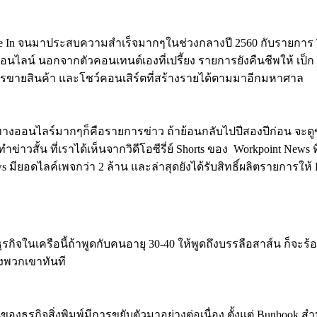
, Let Me In จนมาประสบความสำเร็จมากๆในช่วงกลางปี 2560 กับรายก
ะออนไลน์ นอกจากตัวคอนเทนต์เองที่เปรี้ยง รายการยังคืนชีพให้ 
การขายสินค้า และโชว์คอนเสิร์ตที่สร้างรายได้ตามมาอีกมหาศาล
ทางออนไลร์มากๆก็คือรายการข่าว ถ้าย้อนกลับไปปีสองปีก่อน จะดูข
รทำข่าวสั้น ที่เราได้เห็นจากวิดีโอซีรี่ย์ Shorts ของ Workpoint 
 มียอดไลค์เพจกว่า 2 ล้าน และล่าสุดยังได้รับสิทธิ์ผลิตรายการให้ F
รกิจในเครือนี้ถ้าพูดกับคนอายุ 30-40 ให้พูดถึงบรรลือสาส์น ก็จะร้อง
งพวกเขาทันที
ุรกิจสิ่งพิมพ์มีการขยับตัวมาอย่างต่อเนื่อง ตั้งแต่ Bunbook สำ