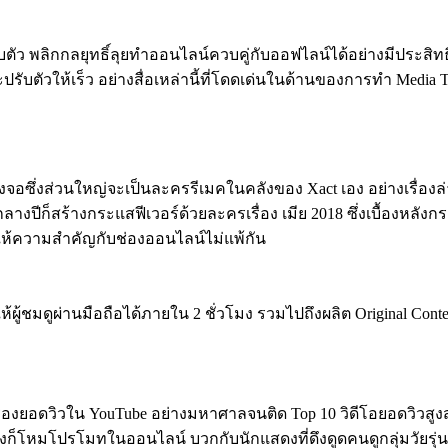
ัว พลิกกลยุทธิ์ลุยทำออนไลน์ควบคู่กับออฟไลน์ได้อย่างมีประสิทธิ
ะปรับตัวให้เร็ว อย่างสื่อเหล่านี้ที่โดดเด่นในด้านของการทำ Media 
อซึ่งส่วนใหญ่จะเป็นละครรีเมคในคลังของ Xact เอง อย่างเรื่องล่า
ีก็สร้างกระแสฟีเวอร์ด้วยละครเรื่อง เมีย 2018 ซึ่งเบื้องหลังกร
าให้ความสำคัญกับช่องออนไลน์ไม่แพ้กัน
ชมดูผ่านมือถือได้ภายใน 2 ชั่วโมง รวมไปถึงผลิต Original Content
องยอดวิวใน YouTube อย่างมหาศาลจนติด Top 10 วิดีโอยอดวิวสูงสุด
็โหมโปรโมทในออนไลน์ บวกกับนักแสดงที่ดึงดูดคนดูกลุ่มวัยรุ่น