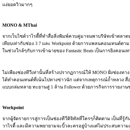
แง่ยอดวิวมากๆ
MONO & MThai
จากเว็บไซต์วาไรตี้ที่ทำสื่อสิ่งพิมพ์ควบคู่มาจนพาบริษัทเข้าตลา
เทียบเท่ากับช่อง 3 7 และ Workpoint ด้วยการแพลนคอนเทนต์ตาม 
ในช่วงใกล้ๆกับการเข้าฉายของ Fantastic Beats เป็นการยิงคอนเทน
ไม่เพียงช่องทีวีเท่านั้นที่สร้างปรากฏการณ์ให้ MONO ฝั่งช่องท
ได้ทำคอนเทนต์ที่เน้นไปทางข่าวนัก แต่จากเหตุการณ์ถ้ำหลวง สื่อ
แบบถล่มทลาย ทะยานสู่ 1 ล้าน Follower ด้วยภารกิจการรายงานข่า
Workpoint
จากผู้จัดรายการสู่การเป็นช่องทีวีดิจิทัลที่ใครๆก็ติดตาม เป็นที่
วาไรตี้ และมีความพยายามจะบิ้วละครอยู่บ้างแต่ไม่ประสบความส