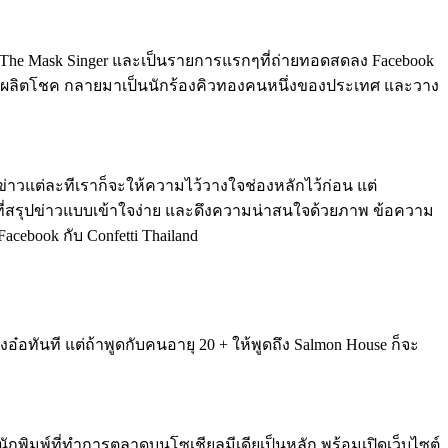
าร The Mask Singer และเป็นรายการแรกๆที่ถ่ายทอดสดลง Facebook
เป็ก ผลิตโชค กลายมาเป็นนักร้องคิวทองคนหนึ่งของประเทศ และวาง
่าวแต่ละทีเราก็จะให้ความไว้วางใจช่องหลักไว้ก่อน แต่
News ที่สรุปข่าวแบบเข้าใจง่าย และดึงความน่าสนใจด้วยภาพ ข้อความ
acebook กับ Confetti Thailand
อ๋อทันที แต่ถ้าพูดกับคนอายุ 20 + ให้พูดถึง Salmon House ก็จะ
นักพิมพ์ที่ทำการตลาดบนโซเชียลมีเดียเป็นหลัก พร้อมเปิดเว็บไซต์