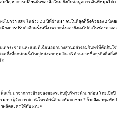
สบปัญหาการเปลี่ยนผันของสื่อใหม่ ยิ่งกับข้อมูลการเงินที่หมุนไป
งไปกว่า 80% ในช่วง 2-3 ปีที่ผ่านมา จนในที่สุดก็ถึงคิวของ 2 นิตยส
ป็นเพียงการปรับตัวอีกครั้งหนึ่ง เพราะทั้งสองยังคงไปต่อในช่องทาง
ดแบบเทกระจาด และแบบที่เฉือนออกบางส่วนอย่างอมรินทร์ที่ตัดสินใจป
้งที่อกหักครั้งใหญ่หลังจากทุ่มเงิน 45 ล้านบาทซื้อธุรกิจสื่อสิ่งพิม
โร
างนั้นเริ่มมาจากการย้ายช่องของระดับผู้บริหารนำมาก่อน โดยเปิดปี 
การผู้จัดการสถานีโทรทัศน์สีกองทัพบกช่อง 7 ย้ายฝั่งมาคุมทัพ P
5 มาผลิตละครให้กับ PPTV