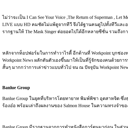
ไม่ว่าจะเป็น I Can See Your Voice ,The Return of Superman 
LIVE แบบ HD คมชัดไม่แพ้ดูจากทีวี จึงได้ฐานคนดูไปทั้งทีวีแล
รากฐานให้ The Mask Singer ต่อยอดไปได้อีกหลายซีซั่น รวมถึง
หลักจากท็อปฟอร์มในการทำวาไรตี้ อีกด้านที่ Workpoint บุกช่อง
Workpoint News ผลักดันตัวเองขึ้นมาให้เป็นที่รู้จักของคนด้วยกา
สั้นๆ มากกว่าการเล่าข่าวแบบทั่วไป จน ณ ปัจจุบัน Workpoint News
Banlue Group
Banlue Group ในยุคที่บริหารโดยทายาท พิมพ์พิชา อุตสาหจิต ซึ่งธุ
ร้องอ๋อ พร้อมเล่าถึงผลงานของ Salmon House ในความทรงจำขอ
Banlue Group มีรากฐานจากการทำหนังสือการ์ตูนมาก่อน ในส่วนของธ