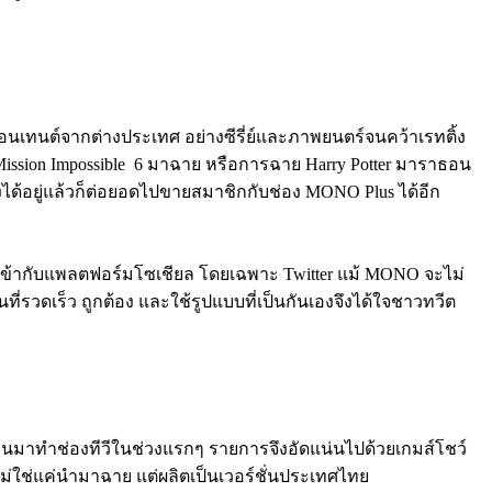
้าคอนเทนต์จากต่างประเทศ อย่างซีรี่ย์และภาพยนตร์จนคว้าเรทติ้ง
Mission Impossible 6 มาฉาย หรือการฉาย Harry Potter มาราธอน
ังได้อยู่แล้วก็ต่อยอดไปขายสมาชิกกับช่อง MONO Plus ได้อีก
วให้เข้ากับแพลตฟอร์มโซเชียล โดยเฉพาะ Twitter แม้ MONO จะไม่
่รวดเร็ว ถูกต้อง และใช้รูปแบบที่เป็นกันเองจึงได้ใจชาวทวีต
บเปลี่ยนมาทำช่องทีวีในช่วงแรกๆ รายการจึงอัดแน่นไปด้วยเกมส์โชว์
ม่ใช่แค่นำมาฉาย แต่ผลิตเป็นเวอร์ชั่นประเทศไทย