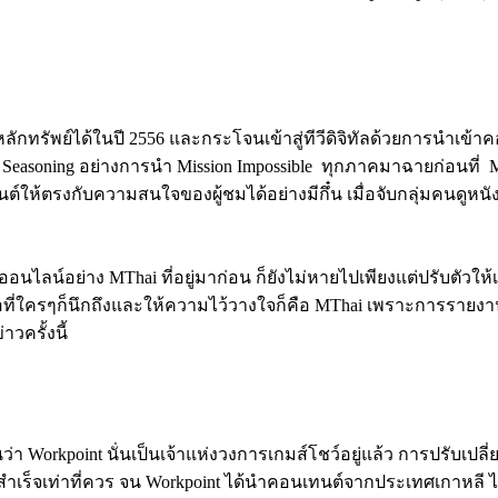
ดหลักทรัพย์ได้ในปี 2556 และกระโจนเข้าสู่ทีวีดิจิทัลด้วยการนำเข
Seasoning อย่างการนำ Mission Impossible ทุกภาคมาฉายก่อนที่ 
ต์ให้ตรงกับความสนใจของผู้ชมได้อย่างมีกึ๋น เมื่อจับกลุ่มคนดูหน
างออนไลน์อย่าง MThai ที่อยู่มาก่อน ก็ยังไม่หายไปเพียงแต่ปรับตั
ที่ใครๆก็นึกถึงและให้ความไว้วางใจก็คือ MThai เพราะการรายงานที
วครั้งนี้
รู้กันว่า Workpoint นั่นเป็นเจ้าแห่งวงการเกมส์โชว์อยู่แล้ว การปรั
ำเร็จเท่าที่ควร จน Workpoint ได้นำคอนเทนต์จากประเทศเกาหลี ไ