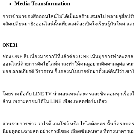
Media Transformation
การเข้ามาของสื่อออนไลน์ไม่ได้เป็นผลร้ายเสมอไป หลายๆสื่อปรับต
ผลัดเปลี่ยนมายังออนไลน์นั้นเพียงแค่ต้องเปิดใจเรียนรู้กันใหม่ แล
ONE31
ช่อง ONE สืบเนื่องมาจากปีที่แล้วช่อง ONE เน้นบุกการทำละครลงจ
ออนไลน์ด้วยการตัดไฮไลท์มาลงทำให้คนดูอยากติดตามดูต่อ จนกลางป
บอย ถกลเกียรติ วีรวรรณ ก็แถลงนโบบายชัดมาตั้งแต่ต้นปีว่าเข
โดยร่วมมือกับ LINE TV นำคอนเทนต์ละครและซิทคอมทุกเรื่องให้ผู้
ล้าน เพราะหาชมได้ใน LINE เพียงแพลตฟอร์มเดียว
ส่วนรายการข่าว วาไรตี้ เกมโชว์ หรือ ไฮไลต์ละคร นั้นก็ครอบคร
นิยมดูตอนฉายสด อย่างกรณีของ เลือดข้นคนจาง ที่ทางนาดาวเองก