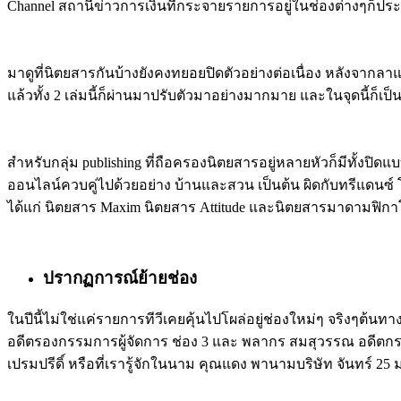
Channel สถานีข่าวการเงินที่กระจายรายการอยู่ในช่องต่างๆก็ประ
มาดูที่นิตยสารกันบ้างยังคงทยอยปิดตัวอย่างต่อเนื่อง หลังจากลาแผ
แล้วทั้ง 2 เล่มนี้ก็ผ่านมาปรับตัวมาอย่างมากมาย และในจุดนี้ก็เ
สำหรับกลุ่ม publishing ที่ถือครองนิตยสารอยู่หลายหัวก็มีทั้งปิ
ออนไลน์ควบคู่ไปด้วยอย่าง บ้านและสวน เป็นต้น ผิดกับทรีแดนซ์ โฮลดิ
ได้แก่ นิตยสาร Maxim นิตยสาร Attitude และนิตยสารมาดามฟิกา
ปรากฏการณ์ย้ายช่อง
ในปีนี้ไม่ใช่แค่รายการทีวีเคยคุ้นไปโผล่อยู่ช่องใหม่ๆ จริงๆต้นท
อดีตรองกรรมการผู้จัดการ ช่อง 3 และ พลากร สมสุวรรณ อดีตกรรม
เปรมปรีดิ์ หรือที่เรารู้จักในนาม คุณแดง พานามบริษัท จันทร์ 2