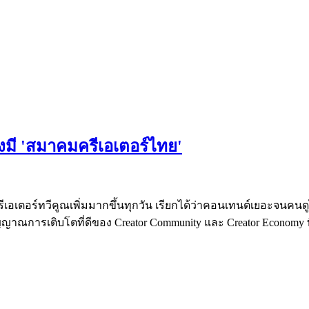
งมี 'สมาคมครีเอเตอร์ไทย'
เอเตอร์ทวีคูณเพิ่มมากขึ้นทุกวัน เรียกได้ว่าคอนเทนต์เยอะจนค
ญญาณการเติบโตที่ดีของ Creator Community และ Creator Economy 