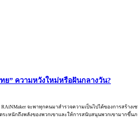
ไทย” ความหวังใหม่หรือฝันกลางวัน?
แล้ว RAiNMaker จะพาทุกคนมาสำรวจความเป็นไปได้ของการสร้างเซ
ครัฐตระหนักถึงพลังของพวกเขาและให้การสนับสนุนพวกเขามากขึ้น