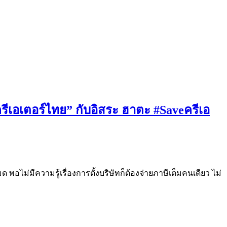
เอเตอร์ไทย” กับอิสระ ฮาตะ #Saveครีเอ
 พอไม่มีความรู้เรื่องการตั้งบริษัทก็ต้องจ่ายภาษีเต็มคนเดียว ไม่