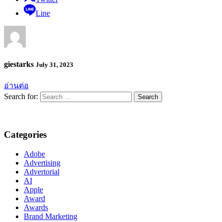
Line
giestarks
July 31, 2023
อ่านต่อ
Search for:
Categories
Adobe
Advertising
Advertorial
AI
Apple
Award
Awards
Brand Marketing