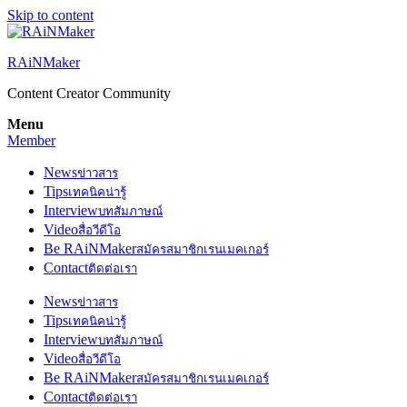
Skip to content
RAiNMaker
Content Creator Community
Menu
Member
News
ข่าวสาร
Tips
เทคนิคน่ารู้
Interview
บทสัมภาษณ์
Video
สื่อวีดีโอ
Be RAiNMaker
สมัครสมาชิกเรนเมคเกอร์
Contact
ติดต่อเรา
News
ข่าวสาร
Tips
เทคนิคน่ารู้
Interview
บทสัมภาษณ์
Video
สื่อวีดีโอ
Be RAiNMaker
สมัครสมาชิกเรนเมคเกอร์
Contact
ติดต่อเรา