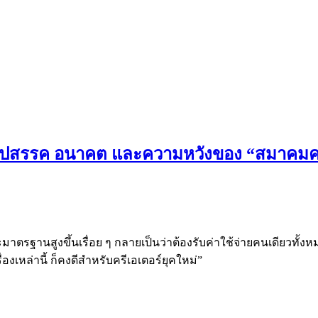
อุปสรรค อนาคต และความหวังของ “สมาคมครี
มาตรฐานสูงขึ้นเรื่อย ๆ กลายเป็นว่าต้องรับค่าใช้จ่ายคนเดียวทั้งหมด
่องเหล่านี้ ก็คงดีสำหรับครีเอเตอร์ยุคใหม่”