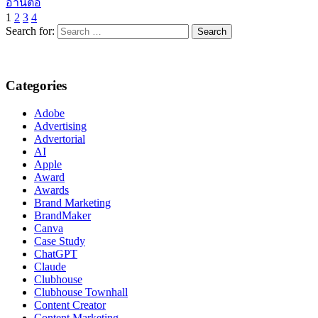
อ่านต่อ
1
2
3
4
Search for:
Categories
Adobe
Advertising
Advertorial
AI
Apple
Award
Awards
Brand Marketing
BrandMaker
Canva
Case Study
ChatGPT
Claude
Clubhouse
Clubhouse Townhall
Content Creator
Content Marketing