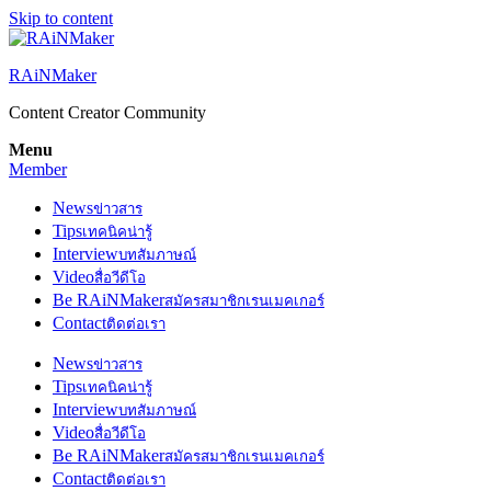
Skip to content
RAiNMaker
Content Creator Community
Menu
Member
News
ข่าวสาร
Tips
เทคนิคน่ารู้
Interview
บทสัมภาษณ์
Video
สื่อวีดีโอ
Be RAiNMaker
สมัครสมาชิกเรนเมคเกอร์
Contact
ติดต่อเรา
News
ข่าวสาร
Tips
เทคนิคน่ารู้
Interview
บทสัมภาษณ์
Video
สื่อวีดีโอ
Be RAiNMaker
สมัครสมาชิกเรนเมคเกอร์
Contact
ติดต่อเรา