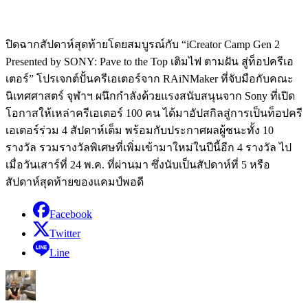
ปิดฉากสัปดาห์สุดท้ายโดยสมบูรณ์กับ “iCreator Camp Gen 2
Presented by SONY: Pave to the Top เติมไฟ ตามฝัน สู่ท็อปครีเอ
เตอร์” โปรเจกต์ปั้นครีเอเตอร์จาก RAiNMaker ที่จับมือกับคณะ
นิเทศศาสตร์ จุฬาฯ ผนึกกำลังด้วยแรงสนับสนุนจาก Sony ที่เปิด
โอกาสให้เหล่าครีเอเตอร์ 100 คน ได้มาอัปสกิลสู่การเป็นท็อปครี
เอเตอร์ร่วม 4 สัปดาห์เต็ม พร้อมกับประกาศผลผู้ชนะทั้ง 10
รางวัล รวมรางวัลพิเศษที่เพิ่มเข้ามาใหม่ในปีนี้อีก 4 รางวัล ไป
เมื่อวันเสาร์ที่ 24 พ.ค. ที่ผ่านมา ซึ่งนับเป็นสัปดาห์ที่ 5 หรือ
สัปดาห์สุดท้ายของแคมป์พอดี
Facebook
Twitter
Line