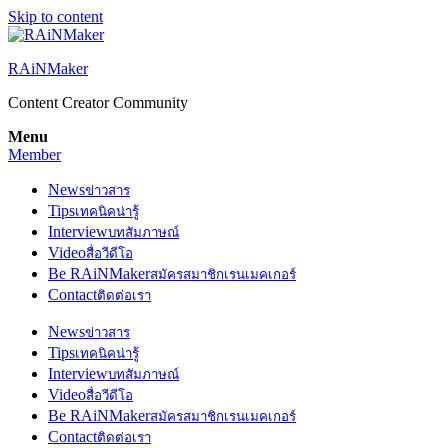
Skip to content
RAiNMaker
Content Creator Community
Menu
Member
News
ข่าวสาร
Tips
เทคนิคน่ารู้
Interview
บทสัมภาษณ์
Video
สื่อวีดีโอ
Be RAiNMaker
สมัครสมาชิกเรนเมคเกอร์
Contact
ติดต่อเรา
News
ข่าวสาร
Tips
เทคนิคน่ารู้
Interview
บทสัมภาษณ์
Video
สื่อวีดีโอ
Be RAiNMaker
สมัครสมาชิกเรนเมคเกอร์
Contact
ติดต่อเรา