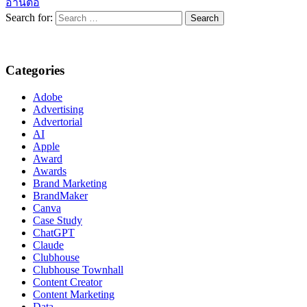
อ่านต่อ
Search for:
Categories
Adobe
Advertising
Advertorial
AI
Apple
Award
Awards
Brand Marketing
BrandMaker
Canva
Case Study
ChatGPT
Claude
Clubhouse
Clubhouse Townhall
Content Creator
Content Marketing
Data