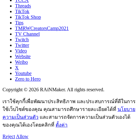
TCCA
Threads
TikTok
TikTok Shop
Tips
TMRWCreatorsCamp2021
TV Channel
Twitch
Twitter
Video
Website
Weibo
X
Youtube
Zero to Hero
Copyright © 2026 RAiNMaker. All rights reserved.
เราใช้คุกกี้เพื่อพัฒนาประสิทธิภาพ และประสบการณ์ที่ดีในการ
ใช้เว็บไซต์ของคุณ คุณสามารถศึกษารายละเอียดได้ที่
นโยบาย
ความเป็นส่วนตัว
และสามารถจัดการความเป็นส่วนตัวเองได้
ของคุณได้เองโดยคลิกที่
ตั้งค่า
Reject
Allow