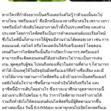
หากใครที่กำลังอยากเป็นครีเอเตอร์แต่ไม่รู้ว่าตัวเองนั้นจะไป
ทางไหน ‘สตรีมเมอร์’ คืออีกหนึ่งแนวทางที่น่าสนใจ เพราะวงกา
รสตรีมมิ่งกำลังเติบโตอย่างรวดเร็วทั้งในประเทศไทย และต่าง
ประเทศ โดยการไลฟ์สตรีมเป็นการทำคอนเทนต์แบบเรียลไทม์
ซึ่งในไลฟ์นั้นก็สามารถให้ผู้ชมมีส่วนร่วมได้ตลอดเวลา เช่น การ
คอมเมนต์, กดไลก์ หรือโดเนทเงินให้กับครีเอเตอร์ โดยคอน
เทนต์ในการไลฟ์สตรีมนั้นถือว่าเปิดกว้างมากๆ สตรีมเมอร์
สามารถที่จะคิดคอนเทนต์ได้อย่างอิสระไม่ว่าจะเป็นการเล่น
เกม, พูดคุยกับผู้ชม ไปจนถึงท่องเที่ยวในสถานที่ต่าง ๆ ก็สามารถ
ทำได้ เป็นเหตุให้ในปัจจุบันมีสตรีมเมอร์ที่สร้างชื่อเสียง และมี
รายได้มากมายผ่านการไลฟ์สตรีม แล้วถ้าอยากเป็นสตรีมเมอร์
แต่ยังไม่มั่นใจว่าอาชีพนี้สามารถทำเงินได้จริงหรือไม่ และ
อาชีพนี้มีการเติบโตอย่างไร ซึ่งเราจะมาศึกษาอุตสาหกรรมนี้
อย่างเจาะลึกไปพร้อม ๆ กัน ว่าการไลฟ์สามารถสร้างรายได้
รวมถึงทำยังไงให้คอนเทนต์บนไลฟ์สตรีมมีผู้ติดตามมากขึ้น
อย่างต่อเนื่อง วันนี้ RAiNMaker จะพาทุกคนไปเปิดโลกสตรีมเม