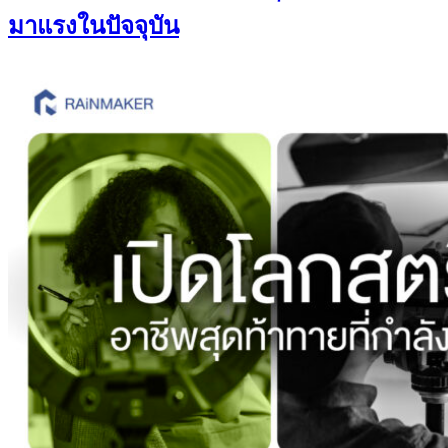
มาแรงในปัจจุบัน