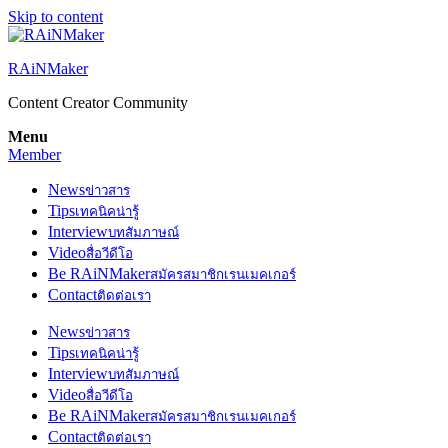
Skip to content
RAiNMaker
Content Creator Community
Menu
Member
News
ข่าวสาร
Tips
เทคนิคน่ารู้
Interview
บทสัมภาษณ์
Video
สื่อวีดีโอ
Be RAiNMaker
สมัครสมาชิกเรนเมคเกอร์
Contact
ติดต่อเรา
News
ข่าวสาร
Tips
เทคนิคน่ารู้
Interview
บทสัมภาษณ์
Video
สื่อวีดีโอ
Be RAiNMaker
สมัครสมาชิกเรนเมคเกอร์
Contact
ติดต่อเรา