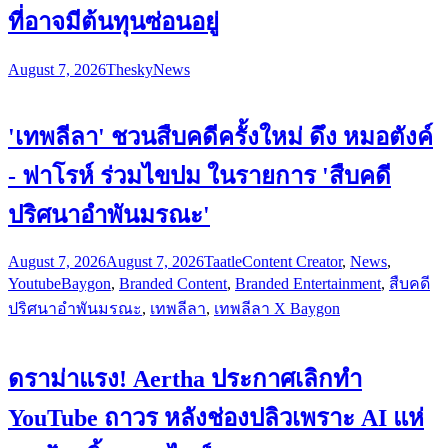
ที่อาจมีต้นทุนซ่อนอยู่
August 7, 2026
Thesky
News
'เทพลีลา' ชวนสืบคดีครั้งใหม่ ดึง หมอตังค์
- ฟาโรห์ ร่วมไขปม ในรายการ 'สืบคดี
ปริศนาอำพันมรณะ'
August 7, 2026
August 7, 2026
Taatle
Content Creator
,
News
,
Youtube
Baygon
,
Branded Content
,
Branded Entertainment
,
สืบคดี
ปริศนาอำพันมรณะ
,
เทพลีลา
,
เทพลีลา X Baygon
ดราม่าแรง! Aertha ประกาศเลิกทำ
YouTube ถาวร หลังช่องปลิวเพราะ AI แห่