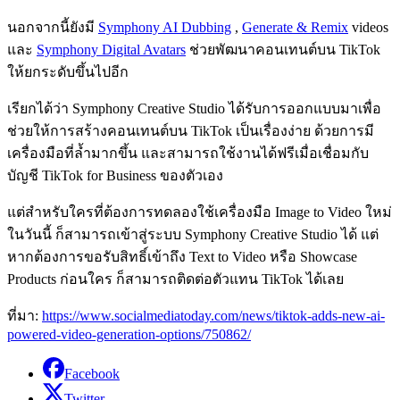
นอกจากนี้ยังมี
Symphony AI Dubbing
,
Generate & Remix
videos
และ
Symphony Digital Avatars
ช่วยพัฒนาคอนเทนต์บน TikTok
ให้ยกระดับขึ้นไปอีก
เรียกได้ว่า Symphony Creative Studio ได้รับการออกแบบมาเพื่อ
ช่วยให้การสร้างคอนเทนต์บน TikTok เป็นเรื่องง่าย ด้วยการมี
เครื่องมือที่ล้ำมากขึ้น และสามารถใช้งานได้ฟรีเมื่อเชื่อมกับ
บัญชี TikTok for Business ของตัวเอง
แต่สำหรับใครที่ต้องการทดลองใช้เครื่องมือ Image to Video ใหม่
ในวันนี้ ก็สามารถเข้าสู่ระบบ Symphony Creative Studio ได้ แต่
หากต้องการขอรับสิทธิ์เข้าถึง Text to Video หรือ Showcase
Products ก่อนใคร ก็สามารถติดต่อตัวแทน TikTok ได้เลย
ที่มา:
https://www.socialmediatoday.com/news/tiktok-adds-new-ai-
powered-video-generation-options/750862/
Facebook
Twitter