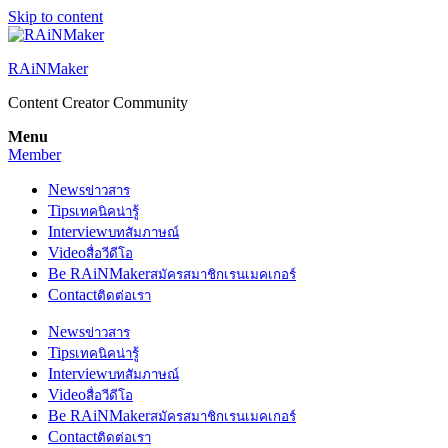
Skip to content
RAiNMaker
Content Creator Community
Menu
Member
News
ข่าวสาร
Tips
เทคนิคน่ารู้
Interview
บทสัมภาษณ์
Video
สื่อวีดีโอ
Be RAiNMaker
สมัครสมาชิกเรนเมคเกอร์
Contact
ติดต่อเรา
News
ข่าวสาร
Tips
เทคนิคน่ารู้
Interview
บทสัมภาษณ์
Video
สื่อวีดีโอ
Be RAiNMaker
สมัครสมาชิกเรนเมคเกอร์
Contact
ติดต่อเรา