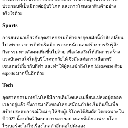
ประกอบที่เป็นมิตรต่อผู้บริโภค และการโฆษณาสินค้าอย่าง
จริงใจด้วย
Sports
การสนทนาเกี่ยวกับอุตสาหกรรมกีฬาของยุคสมัยนี้กำลังเปลี่ยน
ไป เพราะวงการกีฬาเริ่มมีการตระหนัก และสร้างการรับรู้ถึง
กิจกรรมทางสังคมเพิ่มขึ้นไปด้วย เพื่อส่งเสริมให้เกิดการสร้าง
แรงบันดาลใจในผู้บริโภคทุกวัยได้ จึงมีผลต่อการเลือกพรี
เซนเตอร์เกี่ยวกับกีฬา และทำให้ผู้คนเข้าถึงโลก Metaverse ด้วย
esports มากขึ้นอีกด้วย
Tech
อุตสาหกรรมเทคโนโลยีมีการเติบโตและเปลี่ยนแปลงอยู่ตลอด
เวลาอยู่แล้ว ซึ่งการมาถึงของโลกเสมือนกำลังเริ่มต้นขึ้นเพื่อ
สร้างประสบการณ์ใหม่ ๆ ให้กับผู้บริโภคได้สัมผัส โดยเฉพาะใน
ปี 2022 นี้จะเกิดวิวัฒนาการหลายอย่างเลยทีเดียว เพราะโลก
ไซเบอร์จะไม่ใช่เรื่องไกลตัวอีกต่อไปนั่นเอง