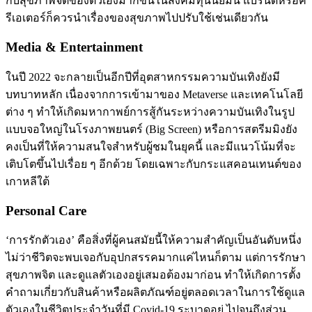
กับสุขภาพจิตของตัวเองมากขึ้นในสังคมทุนนิยมนี้ แบรนด์หรือค
รีเอเตอร์ก็ควรนำเรื่องของสุขภาพไปปรับใช้เช่นเดียวกัน
Media & Entertainment
ในปี 2022 จะกลายเป็นอีกปีที่อุตสาหกรรมความบันเทิงยังมี
บทบาทหลัก เนื่องจากการเข้ามาของ Metaverse และเทคโนโลยี
ต่าง ๆ ทำให้เกิดมหากาพย์การสู้กันระหว่างความบันเทิงในรูป
แบบจอใหญ่ในโรงภาพยนตร์ (Big Screen) หรือการสตรีมมิงยัง
คงเป็นที่ให้ความสนใจสำหรับผู้ชมในยุคนี้ และมีแนวโน้มที่จะ
เติบโตขึ้นไปเรื่อย ๆ อีกด้วย โดยเฉพาะกับกระแสคอนเทนต์ของ
เกาหลีใต้
Personal Care
‘การรักตัวเอง’ คือสิ่งที่ผู้คนสมัยนี้ให้ความสำคัญเป็นอันดับหนึ่ง
ไม่ว่าชีวิตจะพบเจอกับอุปกสรรคมากแค่ไหนก็ตาม แต่การรักษา
สุขภาพจิต และดูแลตัวเองอยู่เสมอต้องมาก่อน ทำให้เกิดการตั้ง
คำถามเกี่ยวกับสินค้าหรือผลิตภัณฑ์อยู่ตลอดเวลาในการใช้ดูแล
ตัวเองในชีวิตประจำวันที่มี Covid-19 ระบาดอยู่ ไปจนถึงส่วน