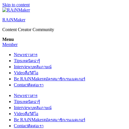
Skip to content
RAiNMaker
Content Creator Community
Menu
Member
News
ข่าวสาร
Tips
เทคนิคน่ารู้
Interview
บทสัมภาษณ์
Video
สื่อวีดีโอ
Be RAiNMaker
สมัครสมาชิกเรนเมคเกอร์
Contact
ติดต่อเรา
News
ข่าวสาร
Tips
เทคนิคน่ารู้
Interview
บทสัมภาษณ์
Video
สื่อวีดีโอ
Be RAiNMaker
สมัครสมาชิกเรนเมคเกอร์
Contact
ติดต่อเรา