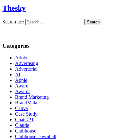
Thesky
Search for:
Categories
Adobe
Advertising
Advertorial
AI
Apple
Award
Awards
Brand Marketing
BrandMaker
Canva
Case Study
ChatGPT
Claude
Clubhouse
Clubhouse Townhall