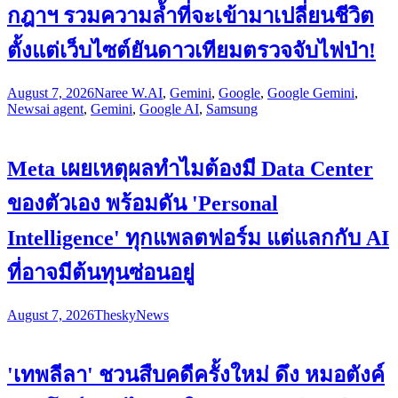
กฎาฯ รวมความล้ำที่จะเข้ามาเปลี่ยนชีวิต
ตั้งแต่เว็บไซต์ยันดาวเทียมตรวจจับไฟป่า!
August 7, 2026
Naree W.
AI
,
Gemini
,
Google
,
Google Gemini
,
News
ai agent
,
Gemini
,
Google AI
,
Samsung
Meta เผยเหตุผลทำไมต้องมี Data Center
ของตัวเอง พร้อมดัน 'Personal
Intelligence' ทุกแพลตฟอร์ม แต่แลกกับ AI
ที่อาจมีต้นทุนซ่อนอยู่
August 7, 2026
Thesky
News
'เทพลีลา' ชวนสืบคดีครั้งใหม่ ดึง หมอตังค์