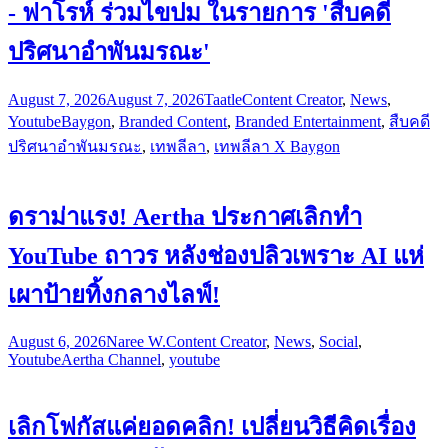
- ฟาโรห์ ร่วมไขปม ในรายการ 'สืบคดี
ปริศนาอำพันมรณะ'
August 7, 2026
August 7, 2026
Taatle
Content Creator
,
News
,
Youtube
Baygon
,
Branded Content
,
Branded Entertainment
,
สืบคดี
ปริศนาอำพันมรณะ
,
เทพลีลา
,
เทพลีลา X Baygon
ดราม่าแรง! Aertha ประกาศเลิกทำ
YouTube ถาวร หลังช่องปลิวเพราะ AI แห่
เผาป้ายทิ้งกลางไลฟ์!
August 6, 2026
Naree W.
Content Creator
,
News
,
Social
,
Youtube
Aertha Channel
,
youtube
เลิกโฟกัสแค่ยอดคลิก! เปลี่ยนวิธีคิดเรื่อง