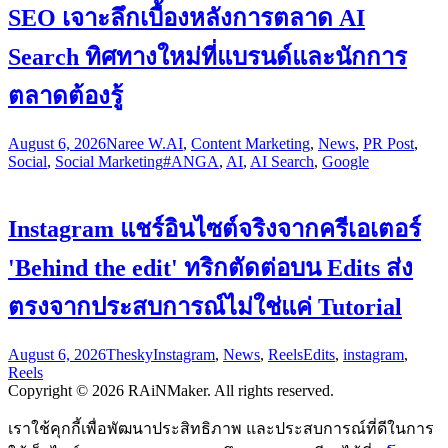
SEO เจาะลึกเบื้องหลังการตลาด AI
Search ทิศทางใหม่ที่แบรนด์และนักการ
ตลาดต้องรู้
August 6, 2026
Naree W.
AI
,
Content Marketing
,
News
,
PR Post
,
Social
,
Social Marketing
#ANGA
,
AI
,
AI Search
,
Google
Instagram แชร์อินไซต์จริงจากครีเอเตอร์
'Behind the edit' ทริกตัดต่อบน Edits ส่ง
ตรงจากประสบการณ์ไม่ใช่แค่ Tutorial
August 6, 2026
Thesky
Instagram
,
News
,
Reels
Edits
,
instagram
,
Reels
Copyright © 2026 RAiNMaker. All rights reserved.
เราใช้คุกกี้เพื่อพัฒนาประสิทธิภาพ และประสบการณ์ที่ดีในการ