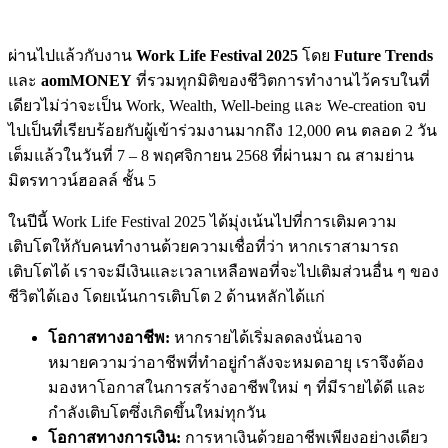
ผ่านไปแล้วกับงาน
Work Life Festival 2025
โดย
Future Trends
และ
aomMONEY
ที่
รวมทุกมิติของชีวิตการทำงานไว้ครบในที่
เดียวไม่ว่าจะเป็น
Work, Wealth, Well-being และ We-creation จบ
ไปเป็นที่เรียบร้อยกับผู้เข้าร่วมงานมากถึง 12,000 คน ตลอด 2 วัน
เต็มแล้วในวันที่ 7 – 8 พฤศจิกายน 2568 ที่ผ่านมา
ณ สามย่าน
มิตรทาวน์ฮอลล์ ชั้น 5
ในปีนี้ Work Life Festival 2025 ได้มุ่งเน้นไปที่การเติมความ
เติบโตให้กับคนทำงานด้วยความเชื่อที่ว่า
หากเราสามารถ
เติบโตได้ เราจะมีเงินและเวลาเหลือพอที่จะไปเติมส่วนอื่น ๆ ของ
ชีวิตได้เอง โดยเน้นการเติบโต 2 ด้านหลักได้แก่
โอกาสทางอาชีพ:
หากรายได้เริ่มลดลงนั่นอาจ
หมายความว่าอาชีพที่ทำอยู่กำลังจะหมดอายุ เราจึงต้อง
มองหาโอกาสในการสร้างอาชีพใหม่ ๆ ที่มีรายได้ดี และ
กำลังเติบโตซึ่งเกิดขึ้นใหม่ทุกวัน
โอกาสทางการเงิน:
การหาเงินด้วยอาชีพเพียงอย่างเดียว