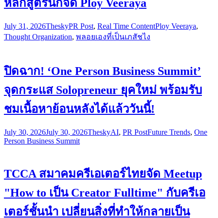
หลักสูตรนักจด Ploy Veeraya
July 31, 2026
Thesky
PR Post
,
Real Time Content
Ploy Veeraya
,
Thought Organization
,
พลอยเองที่เป็นเภสัชไง
ปิดฉาก! ‘One Person Business Summit’
จุดกระแส Solopreneur ยุคใหม่ พร้อมรับ
ชมเนื้อหาย้อนหลังได้แล้ววันนี้!
July 30, 2026
July 30, 2026
Thesky
AI
,
PR Post
Future Trends
,
One
Person Business Summit
TCCA สมาคมครีเอเตอร์ไทยจัด Meetup
"How to เป็น Creator Fulltime" กับครีเอ
เตอร์ชั้นนำ เปลี่ยนสิ่งที่ทำให้กลายเป็น