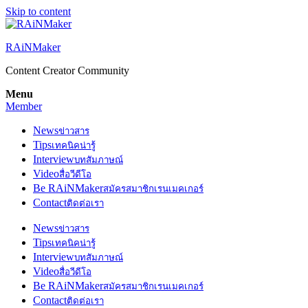
Skip to content
RAiNMaker
Content Creator Community
Menu
Member
News
ข่าวสาร
Tips
เทคนิคน่ารู้
Interview
บทสัมภาษณ์
Video
สื่อวีดีโอ
Be RAiNMaker
สมัครสมาชิกเรนเมคเกอร์
Contact
ติดต่อเรา
News
ข่าวสาร
Tips
เทคนิคน่ารู้
Interview
บทสัมภาษณ์
Video
สื่อวีดีโอ
Be RAiNMaker
สมัครสมาชิกเรนเมคเกอร์
Contact
ติดต่อเรา