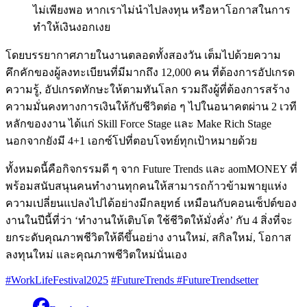
ไม่เพียงพอ หากเราไม่นำไปลงทุน หรือหาโอกาสในการ
ทำให้เงินงอกเงย
โดย
บรรยากาศภายในงานตลอดทั้งสองวัน เต็มไปด้วยความ
คึกคักของผู้ลงทะเบียนที่มีมากถึง 12,000 คน ที่ต้องการอัปเกรด
ความรู้, อัปเกรดทักษะให้ตามทันโลก รวมถึงผู้ที่ต้องการสร้าง
ความมั่นคงทางการเงินให้กับชีวิตต่อ ๆ ไปในอนาคตผ่าน 2 เวที
หลักของงาน
ได้แก่ Skill Force Stage และ Make Rich Stage
นอกจากยังมี 4+1 เอกซ์โปที่ตอบโจทย์ทุกเป้าหมายด้วย
ทั้งหมดนี้คือกิจกรรมดี ๆ จาก
Future Trends และ aomMONEY ที่
พร้อมสนับสนุนคนทำงานทุกคนให้สามารถก้าวข้ามพายุแห่ง
ความเปลี่ยนแปลงไปได้อย่างมีกลยุทธ์ เหมือนกับคอนเซ็ปต์ของ
งานในปีนี้ที่ว่า
‘ทำงานให้เติบโต ใช้ชีวิตให้มั่งคั่ง’ กับ
4 สิ่งที่จะ
ยกระดับคุณภาพชีวิตให้ดีขึ้นอย่าง งานใหม่, สกิลใหม่, โอกาส
ลงทุนใหม่ และคุณภาพชีวิตใหม่นั่นเอง
#WorkLifeFestival2025
#FutureTrends
#FutureTrendsetter