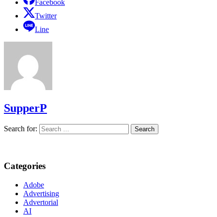
Facebook
Twitter
Line
SupperP
Search for:
Categories
Adobe
Advertising
Advertorial
AI