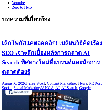
Youtube
Zero to Hero
บทความที่เกี่ยวข้อง
เลิกโฟกัสแค่ยอดคลิก! เปลี่ยนวิธีคิดเรื่อง
SEO เจาะลึกเบื้องหลังการตลาด AI
Search ทิศทางใหม่ที่แบรนด์และนักการ
ตลาดต้องรู้
August 6, 2026
Naree W.
AI
,
Content Marketing
,
News
,
PR Post
,
Social
,
Social Marketing
#ANGA
,
AI
,
AI Search
,
Google