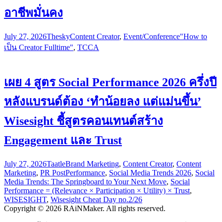
อาชีพมั่นคง
July 27, 2026
Thesky
Content Creator
,
Event/Conference
"How to
เป็น Creator Fulltime"
,
TCCA
เผย 4 สูตร Social Performance 2026 ครึ่งปี
หลังแบรนด์ต้อง ‘ทำน้อยลง แต่แม่นขึ้น’
Wisesight ชี้สูตรคอนเทนต์สร้าง
Engagement และ Trust
July 27, 2026
Taatle
Brand Marketing
,
Content Creator
,
Content
Marketing
,
PR Post
Performance
,
Social Media Trends 2026
,
Social
Media Trends: The Springboard to Your Next Move
,
Social
Performance = (Relevance × Participation × Utility) × Trust
,
WISESIGHT
,
Wisesight Cheat Day no.2/26
Copyright © 2026 RAiNMaker. All rights reserved.