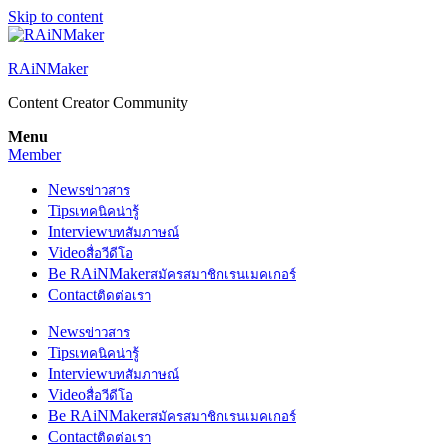
Skip to content
RAiNMaker
Content Creator Community
Menu
Member
News
ข่าวสาร
Tips
เทคนิคน่ารู้
Interview
บทสัมภาษณ์
Video
สื่อวีดีโอ
Be RAiNMaker
สมัครสมาชิกเรนเมคเกอร์
Contact
ติดต่อเรา
News
ข่าวสาร
Tips
เทคนิคน่ารู้
Interview
บทสัมภาษณ์
Video
สื่อวีดีโอ
Be RAiNMaker
สมัครสมาชิกเรนเมคเกอร์
Contact
ติดต่อเรา