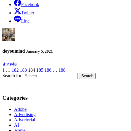
Facebook
Twitter
Line
doyoumind
January 5, 2021
อ่านต่อ
1
…
182
183
184
185
186
…
188
Search for:
Categories
Adobe
Advertising
Advertorial
AI
Apple