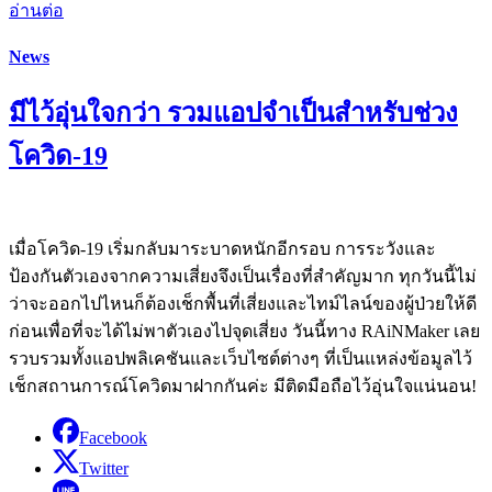
อ่านต่อ
News
มีไว้อุ่นใจกว่า รวมแอปจำเป็นสำหรับช่วง
โควิด-19
เมื่อโควิด-19 เริ่มกลับมาระบาดหนักอีกรอบ การระวังและ
ป้องกันตัวเองจากความเสี่ยงจึงเป็นเรื่องที่สำคัญมาก ทุกวันนี้ไม่
ว่าจะออกไปไหนก็ต้องเช็กพื้นที่เสี่ยงและไทม์ไลน์ของผู้ป่วยให้ดี
ก่อนเพื่อที่จะได้ไม่พาตัวเองไปจุดเสี่ยง วันนี้ทาง RAiNMaker เลย
รวบรวมทั้งแอปพลิเคชันและเว็บไซต์ต่างๆ ที่เป็นแหล่งข้อมูลไว้
เช็กสถานการณ์โควิดมาฝากกันค่ะ มีติดมือถือไว้อุ่นใจแน่นอน!
Facebook
Twitter