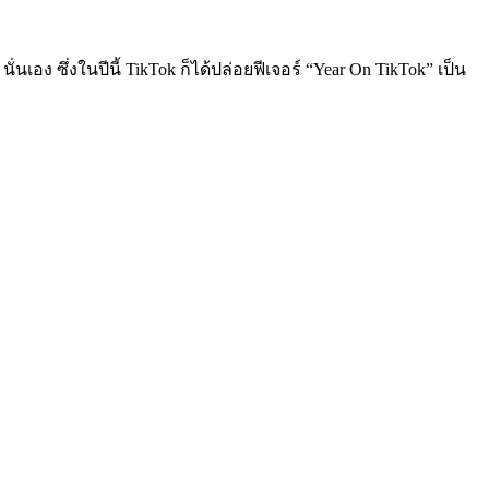
นเอง ซึ่งในปีนี้ TikTok ก็ได้ปล่อยฟีเจอร์ “Year On TikTok” เป็น