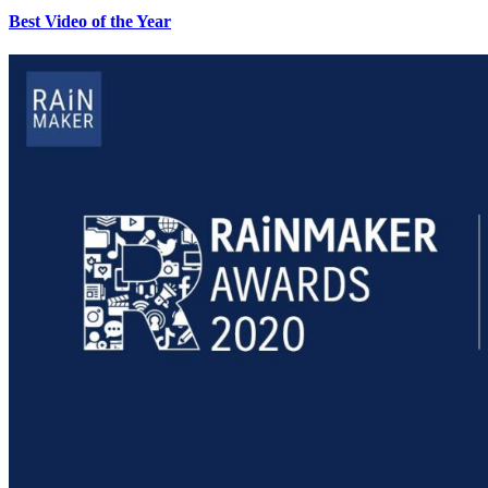
Best Video of the Year