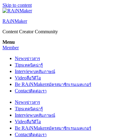
Skip to content
RAiNMaker
Content Creator Community
Menu
Member
News
ข่าวสาร
Tips
เทคนิคน่ารู้
Interview
บทสัมภาษณ์
Video
สื่อวีดีโอ
Be RAiNMaker
สมัครสมาชิกเรนเมคเกอร์
Contact
ติดต่อเรา
News
ข่าวสาร
Tips
เทคนิคน่ารู้
Interview
บทสัมภาษณ์
Video
สื่อวีดีโอ
Be RAiNMaker
สมัครสมาชิกเรนเมคเกอร์
Contact
ติดต่อเรา