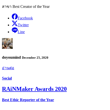
สาขา Best Creator of the Year
Facebook
Twitter
Line
doyoumind
December 25, 2020
อ่านต่อ
Social
RAiNMaker Awards 2020
Best Ethic Reporter of the Year