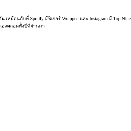
มือนกับที่ Spotify มีฟีเจอร์ Wrapped​ และ Instagram มี Top Nine นั่
เองตลอดทั้งปีที่ผ่านมา