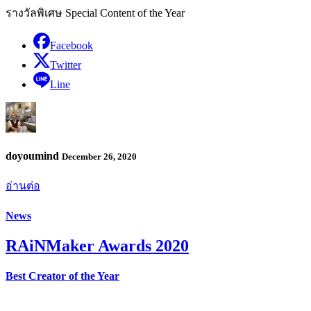
รางวัลพิเศษ Special Content of the Year
Facebook
Twitter
Line
doyoumind
December 26, 2020
อ่านต่อ
News
RAiNMaker Awards 2020
Best Creator of the Year