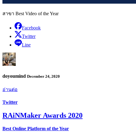
สาขา Best Video of the Year
Facebook
Twitter
Line
doyoumind
December 24, 2020
อ่านต่อ
Twitter
RAiNMaker Awards 2020
Best Online Platform of the Year