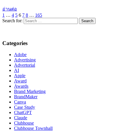
อ่านต่อ
1
…
4
5
6
7
8
…
165
Search for:
Categories
Adobe
Advertising
Advertorial
AI
Apple
Award
Awards
Brand Marketing
BrandMaker
Canva
Case Study
ChatGPT
Claude
Clubhouse
Clubhouse Townhall