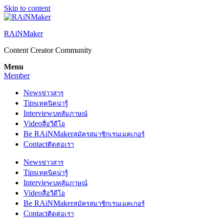
Skip to content
RAiNMaker
Content Creator Community
Menu
Member
News
ข่าวสาร
Tips
เทคนิคน่ารู้
Interview
บทสัมภาษณ์
Video
สื่อวีดีโอ
Be RAiNMaker
สมัครสมาชิกเรนเมคเกอร์
Contact
ติดต่อเรา
News
ข่าวสาร
Tips
เทคนิคน่ารู้
Interview
บทสัมภาษณ์
Video
สื่อวีดีโอ
Be RAiNMaker
สมัครสมาชิกเรนเมคเกอร์
Contact
ติดต่อเรา