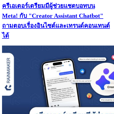
ครีเอเตอร์เตรียมมีผู้ช่วยแชตบอทบน
Meta! กับ "Creator Assistant Chatbot"
ถามตอบเรื่องอินไซต์และเทรนด์คอนเทนต์
ได้