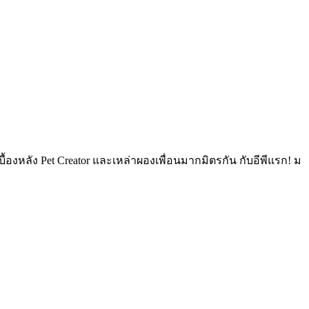
้องหลัง Pet Creator และเหล่าผองเพื่อนมากมิตรกัน กับอีพีแรก! ม