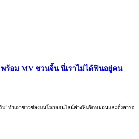
้อม MV ชวนจิ้น นี่เราไม่ได้ฟินอยู่คน
ครับ’ ทำเอาชาวช่องบนโลกออนไลน์ต่างฟินจิกหมอนและตั้งตารอ