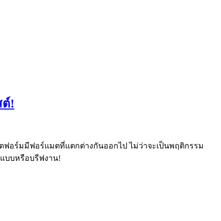
ต์!
พลตฟอร์มมีฟอร์แมตที่แตกต่างกันออกไป ไม่ว่าจะเป็นพฤติกรรม
อกแบบหรือบรีฟงาน!