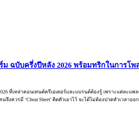
์ม ฉบับครึ่งปีหลัง 2026 พร้อมทริกในการโพส
ง 2026 ที่เหล่าคอนเทนต์ครีเอเตอร์และแบรนด์ต้องรู้ เพราะแต่ละแ
นจึงควรมี ‘Cheat Sheet’ ติดตัวเอาไว้ จะได้ไม่ต้องปวดหัวเวลาอ