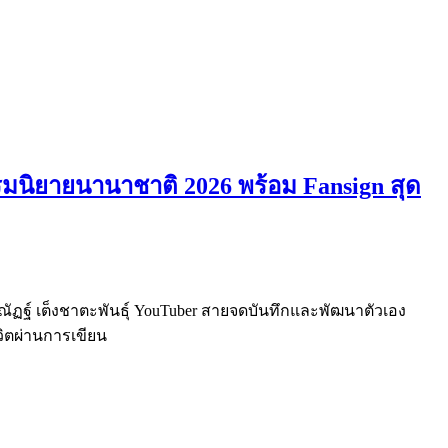
รรมนิยายนานาชาติ 2026 พร้อม Fansign สุด
 ณัฏฐ์ เต็งชาตะพันธุ์ YouTuber สายจดบันทึกและพัฒนาตัวเอง
วิตผ่านการเขียน