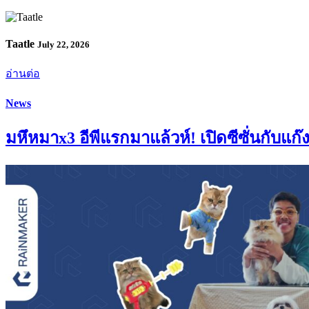
Taatle
July 22, 2026
อ่านต่อ
News
มหึหมาx3 อีพีแรกมาแล้วห์! เปิดซีซั่นกับแก