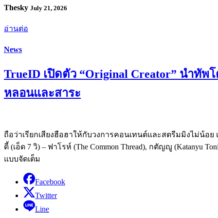
Thesky
July 21, 2026
อ่านต่อ
News
TrueID เปิดตัว “Original Creator” นำทัพโด
หลอนและสาระ
ถือว่าเรียกเสียงฮือฮาให้กับวงการคอนเทนต์และสตรีมมิงไม่น้อย เม
ดี้ (เอ็ด 7 วิ) – ฟาโรห์ (The Common Thread), กตัญญู (Katanyu
แบบจัดเต็ม
Facebook
Twitter
Line