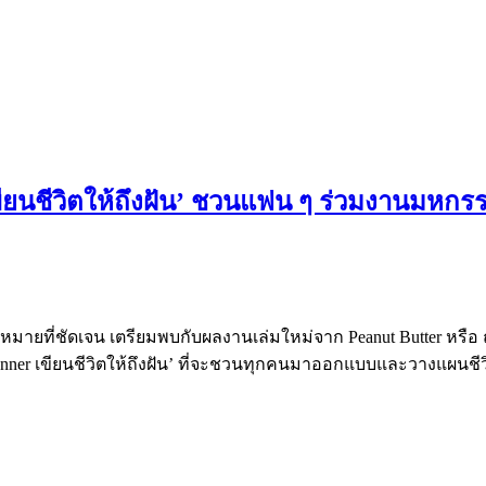
เขียนชีวิตให้ถึงฝัน’ ชวนแฟน ๆ ร่วมงานมหก
าหมายที่ชัดเจน เตรียมพบกับผลงานเล่มใหม่จาก Peanut Butter หรือ
t Planner เขียนชีวิตให้ถึงฝัน’ ที่จะชวนทุกคนมาออกแบบและวางแผนชี