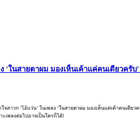
 'ในสายตาผม มองเห็นเค้าแค่คนเดียวครับ' พร
ใจสาวก ‘ไอ้แว่น’ ในเพลง ‘ในสายตาผม มองเห็นแค่เค้าคนเดียว
ราะเพลงต่อไปอาจเป็นใครก็ได้!