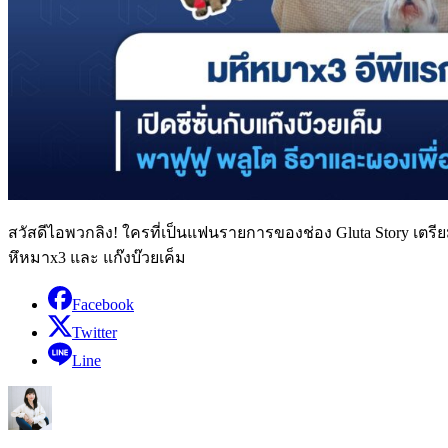
สวัสดีไอพวกลิง! ใครที่เป็นแฟนรายการของช่อง Gluta Story เตรีย
หึหมาx3 และ แก๊งบ๊วยเค็ม
Facebook
Twitter
Line