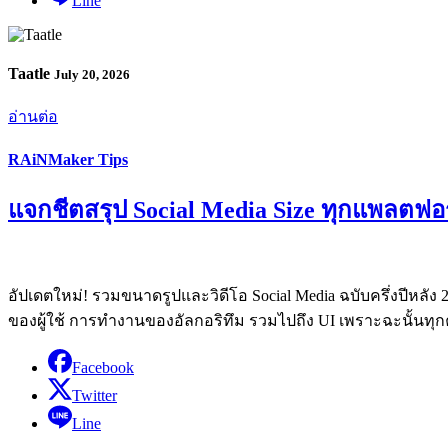
Line
Taatle
July 20, 2026
อ่านต่อ
RAiNMaker Tips
แจกชีตสรุป Social Media Size ทุกแพลตฟอร
อัปเดตใหม่! รวมขนาดรูปและวิดีโอ Social Media ฉบับครึ่งปีหลั
ของผู้ใช้ การทำงานของอัลกอริทึม รวมไปถึง UI เพราะฉะนั้นทุกค
Facebook
Twitter
Line