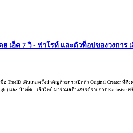
ย เอ็ด 7 วิ - ฟาโรห์ และตัวท็อปของวงการ เส
ื่อ TrueID เดินเกมครั้งสำคัญด้วยการเปิดตัว Original Creator ที่ด
 Tonight) และ ป๋าเต็ด – เฮียวิทย์ มาร่วมสร้างสรรค์รายการ Exclus