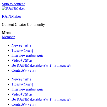
Skip to content
RAiNMaker
Content Creator Community
Menu
Member
News
ข่าวสาร
Tips
เทคนิคน่ารู้
Interview
บทสัมภาษณ์
Video
สื่อวีดีโอ
Be RAiNMaker
สมัครสมาชิกเรนเมคเกอร์
Contact
ติดต่อเรา
News
ข่าวสาร
Tips
เทคนิคน่ารู้
Interview
บทสัมภาษณ์
Video
สื่อวีดีโอ
Be RAiNMaker
สมัครสมาชิกเรนเมคเกอร์
Contact
ติดต่อเรา