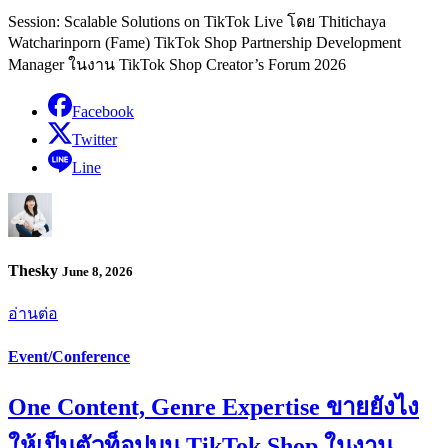
Session: Scalable Solutions on TikTok Live โดย Thitichaya
Watcharinporn (Fame) TikTok Shop Partnership Development
Manager ในงาน TikTok Shop Creator’s Forum 2026
Facebook
Twitter
Line
Thesky
June 8, 2026
อ่านต่อ
Event/Conference
One Content, Genre Expertise ขายยังไง
ให้เป็นตัวท็อปบน TikTok Shop ในงาน