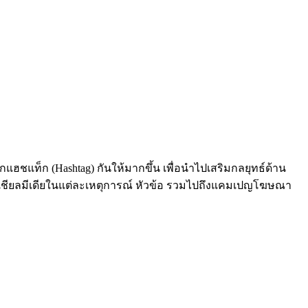
กแฮชแท็ก (Hashtag) กันให้มากขึ้น เพื่อนำไปเสริมกลยุทธ์ด้าน
โซเชียลมีเดียในแต่ละเหตุการณ์ หัวข้อ รวมไปถึงแคมเปญโฆษณา