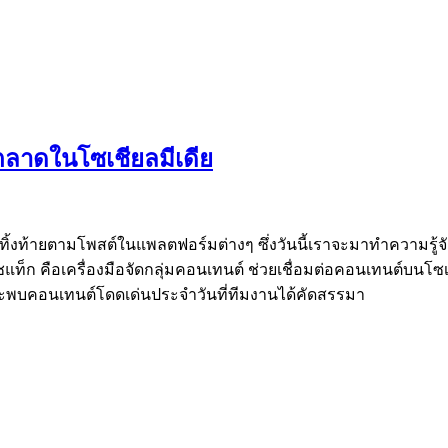
รตลาดในโซเชียลมีเดีย
่ทิ้งท้ายตามโพสต์ในแพลตฟอร์มต่างๆ ซึ่งวันนี้เราจะมาทำความรู้จั
ชแท็ก คือเครื่องมือจัดกลุ่มคอนเทนต์ ช่วยเชื่อมต่อคอนเทนต์บน
จะพบคอนเทนต์โดดเด่นประจำวันที่ทีมงานได้คัดสรรมา