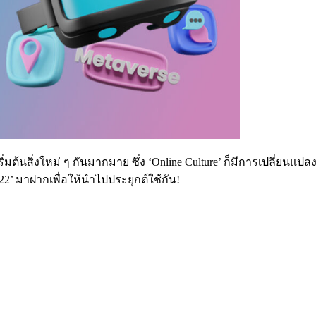
ิ่มต้นสิ่งใหม่ ๆ กันมากมาย ซึ่ง ‘Online Culture’ ก็มีการเปลี่ยนแ
’ มาฝากเพื่อให้นำไปประยุกต์ใช้กัน!