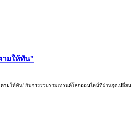
วตามให้ทัน"
้าวตามให้ทัน’ กับการรวบรวมเทรนด์โลกออนไลน์ที่ผ่านจุดเปลี่ยน