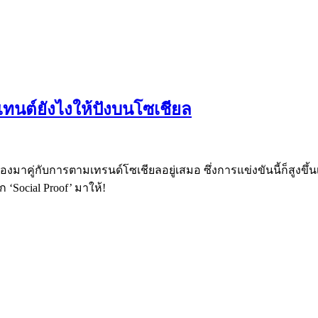
นเทนต์ยังไงให้ปังบนโซเชียล
าคู่กับการตามเทรนด์โซเชียลอยู่เสมอ ซึ่งการแข่งขันนี้ก็สูงขึ้นเ
 ‘Social Proof’ มาให้!