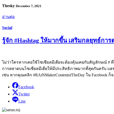
Thesky
December 7, 2021
อ่านต่อ
Social
รู้จัก #Hashtag ให้มากขึ้น เสริมกลยุทธ์กา
ไม่ว่าใครหากเคยใช้โซเชียลมีเดียจะต้องคุ้นเคยกับสัญลักษณ์ # ที
การตลาดบนโซเชียลมีเดียให้มีประสิทธิภาพมากที่สุดกันครับ แฮ
เช่น หากคุณคลิก #RAiNMakerContentofTheDay ใน Facebook ก็
Facebook
Twitter
Line