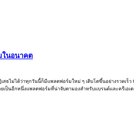
์มในอนาคต
สธไม่ได้ว่าทุกวันนี้ก็มีแพลตฟอร์มใหม่ ๆ เติบโตขึ้นอย่างรวดเร็ว ท
ยเป็นอีกหนึ่งแพลตฟอร์มที่น่าจับตามองสำหรับแบรนด์และครีเอเต