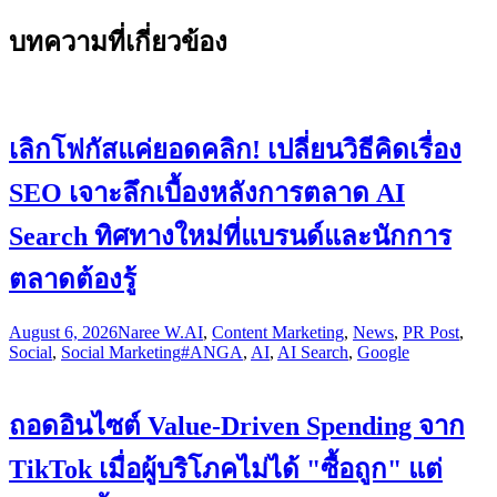
บทความที่เกี่ยวข้อง
เลิกโฟกัสแค่ยอดคลิก! เปลี่ยนวิธีคิดเรื่อง
SEO เจาะลึกเบื้องหลังการตลาด AI
Search ทิศทางใหม่ที่แบรนด์และนักการ
ตลาดต้องรู้
August 6, 2026
Naree W.
AI
,
Content Marketing
,
News
,
PR Post
,
Social
,
Social Marketing
#ANGA
,
AI
,
AI Search
,
Google
ถอดอินไซต์ Value-Driven Spending จาก
TikTok เมื่อผู้บริโภคไม่ได้ "ซื้อถูก" แต่