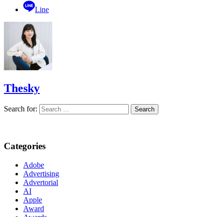
Line
Thesky
Search for:
Categories
Adobe
Advertising
Advertorial
AI
Apple
Award