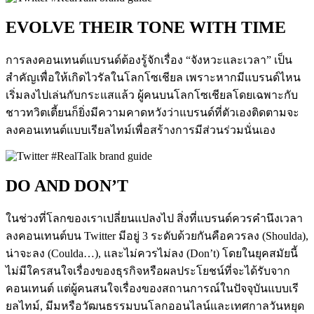
EVOLVE THEIR TONE WITH TIME
การลงคอนเทนต์แบรนด์ต้องรู้จักเรื่อง “จังหวะและเวลา” เป็น
สำคัญเพื่อให้เกิดไวรัลในโลกโซเชียล เพราะหากมีแบรนด์ไหน
เริ่มลงไปเล่นกับกระแสแล้ว ผู้คนบนโลกโซเชียลโดยเฉพาะกับ
ชาวทวิตเตี้ยนก็ยิ่งมีความคาดหวังว่าแบรนด์ที่ตัวเองติดตามจะ
ลงคอนเทนต์แบบเรียลไทม์เพื่อสร้างการมีส่วนร่วมนั่นเอง
DO AND DON’T
ในช่วงที่โลกของเราเปลี่ยนแปลงไป สิ่งที่แบรนด์ควรคำนึงเวลา
ลงคอนเทนต์บน Twitter มีอยู่ 3 ระดับด้วยกันคือควรลง (Shoulda),
น่าจะลง (Coulda…), และไม่ควรไม่ลง (Don’t) โดยในยุคสมัยนี้
ไม่มีใครสนใจเรื่องของธุรกิจหรือผลประโยชน์ที่จะได้รับจาก
คอนเทนต์ แต่ผู้คนสนใจเรื่องของสถานการณ์ในปัจจุบันแบบเรี
ยลไทม์, มีมหรือวัฒนธรรมบนโลกออนไลน์และเทศกาลวันหยุด