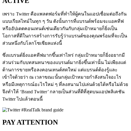
ACTIVE
เพราะ Twitter คือแพลตฟอร์มที่ทำให้ผู้คนในแอปเชื่อมต่อถึงกัน
แบบเรียลไทม์ในทุก ๆ วัน ดังนั้นการที่แบรนด์พร้อมจะแอคทีฟ
หรืออัปเดตคอนเทนต์เช่นเดียวกันกับกลุ่มเป้าหมายก็ยิ่งเป็น
โอกาสที่ดีในการสร้างการรับรู้ว่าแบรนด์ของคุณพร้อมที่จะเป็น
ส่วนหนึ่งกับโลกโซเชียลแห่งนี้
ซึ่งแบรนด์ยิ่งแอคทีฟมากขึ้นเท่าไหร่ กลุ่มเป้าหมายก็ยิ่งอยากมี
ส่วนร่วมกับบทสนทนาของแบรนด์มากยิ่งขึ้นเท่านั้น ไม่เพียงแต่
ด้านการขายหรือลงคอนเทนต์สดใหม่ แต่แบรนด์ต้องรู้และ
เข้าใจด้วยว่า ณ เวลาขณะนั้นกลุ่มเป้าหมายกำลังสนใจอะไร
หรือมีเหตุการณ์อะไรใหม่ ๆ ที่ลงสนามไปเล่นด้วยได้หรือไม่ด้วย
จึงทำให้ ‘Brand Twitter’ กลายเป็นส่วนที่ดีที่สุดบนแอปพลิเคชัน
Twitter ไปแล้วตอนนี้
PAY ATTENTION