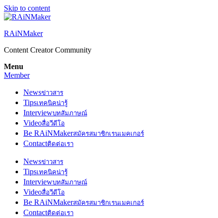
Skip to content
RAiNMaker
Content Creator Community
Menu
Member
News
ข่าวสาร
Tips
เทคนิคน่ารู้
Interview
บทสัมภาษณ์
Video
สื่อวีดีโอ
Be RAiNMaker
สมัครสมาชิกเรนเมคเกอร์
Contact
ติดต่อเรา
News
ข่าวสาร
Tips
เทคนิคน่ารู้
Interview
บทสัมภาษณ์
Video
สื่อวีดีโอ
Be RAiNMaker
สมัครสมาชิกเรนเมคเกอร์
Contact
ติดต่อเรา