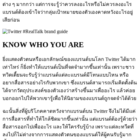
ต่าง ๆ มากกว่า แต่การจะรู้ว่าควรลงอะไรหรือไม่ควรลงอะไร
แบรนด์ต้องเข้าใจว่ากลุ่มเป้าหมายของตัวเองคาดหวังอะไรอยู่
เสียก่อน
KNOW WHO YOU ARE
ยิ่งแสดงตัวตนหรือเอกลักษณ์ของแบรนด์บนโลก Twitter ได้มาก
เท่าไหร่ ก็ยิ่งทำให้แบรนด์เป็นที่จดจำมากขึ้นเท่านั้น เพราะชาว
ทวิตเตี้ยนจะรับรู้ว่าแบรนด์แต่ละแบรนด์มีโทนแบบไหน หรือ
อยากสื่อสารอย่างไรกับพวกเขา ซึ่งแบรนด์สามารถเริ่มคิดตั้งต้น
ได้จากวัตถุประสงค์ของตัวเองว่าสร้างขึ้นมาเพื่ออะไร แล้วค่อย
บอกออกไปให้พวกเขารู้เพื่อให้นิยามของแบรนด์ถูกจดจำได้ด้วย
ฉะนั้นสิ่งที่ผู้บริโภคคาดหวังจากแบรนด์บน Twitter จึงไม่ได้มีแค่
การสื่อสารที่ทำให้ใกล้ชิดมากขึ้นเท่านั้น แต่แบรนด์ต้องรู้ด้วยว่า
สื่อสารออกไปเพื่ออะไร และให้ใครรับรู้บ้าง เพราะแต่ละทวีตที่
ลงไปก็ไม่ต่างจากการแสดงตัวตนของแบรนด์ให้ผู้คนรับรู้มาก