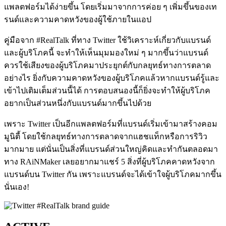
แพลตฟอร์มได้ง่ายขึ้น โดยเริ่มมาจากการค่อย ๆ เพิ่มขึ้นของเท
รนด์และความคาดหวังของผู้ใช้ภายในแอป
คู่มือจาก #RealTalk ที่ทาง Twitter ใช้วิเคราะห์เกี่ยวกับแบรนด์
และผู้บริโภคนี้ จะทำให้เห็นมุมมองใหม่ ๆ มากขึ้นว่าแบรนด์
ควรใช้เสียงของผู้บริโภคมาประยุกต์กับกลยุทธ์ทางการตลาด
อย่างไร ยิ่งกับความคาดหวังของผู้บริโภคแล้วหากแบรนด์รู้และ
เข้าไปเติมเต็มส่วนนี้ได้ การตอบสนองนี้ก็ยิ่งจะทำให้ผู้บริโภค
อยากเป็นส่วนหนึ่งกับแบรนด์มากขึ้นไปด้วย
เพราะ Twitter เป็นอีกแพลตฟอร์มที่แบรนด์เริ่มเข้ามาสร้างคอม
มูนิตี้ โดยใช้กลยุทธ์ทางการตลาดจากแฮชแท็กหรือการริวิว
มากมาย แต่นั่นเป็นสิ่งที่แบรนด์ส่วนใหญ่คิดและทำกันตลอดมา
ทาง RAiNMaker เลยอยากมาแชร์ 5 สิ่งที่ผู้บริโภคคาดหวังจาก
แบรนด์บน Twitter กัน เพราะแบรนด์จะได้เข้าใจผู้บริโภคมากขึ้น
นั่นเอง!