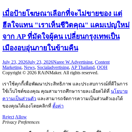
เมื่อป้ายโฆษณาเลือกที่จะไม่ขายของ แต่
ฮีลใจแทน "เราเห็นชีวิตคุณ" แคมเปญใหม่
จาก AP ที่มัดใจผู้คน เปลี่ยนกรุงเทพเป็น
เมืองอบอุ่นภายในข้ามคืน
July 23, 2026
July 23, 2026
Naree W.
Advertising
,
Content
Marketing
,
News
,
Social
advertising
,
AP Thailand
,
OOH
Copyright © 2026 RAiNMaker. All rights reserved.
เราใช้คุกกี้เพื่อพัฒนาประสิทธิภาพ และประสบการณ์ที่ดีในการ
ใช้เว็บไซต์ของคุณ คุณสามารถศึกษารายละเอียดได้ที่
นโยบาย
ความเป็นส่วนตัว
และสามารถจัดการความเป็นส่วนตัวเองได้
ของคุณได้เองโดยคลิกที่
ตั้งค่า
Reject
Allow
Privacy Preferences