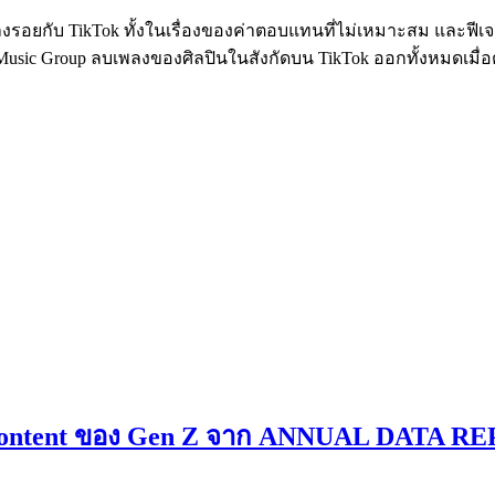
ลงรอยกับ TikTok ทั้งในเรื่องของค่าตอบแทนที่ไม่เหมาะสม และฟีเจ
l Music Group ลบเพลงของศิลปินในสังกัดบน TikTok ออกทั้งหมดเมื่อต
eo Content ของ Gen Z จาก ANNUAL DATA R