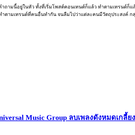
มนี้อยู่ในหัว ทั้งที่เริ่มโพสต์คอนเทนต์ก็แล้ว ทำตามเทรนด์ก็แล้
่ทำตามเทรนด์ที่คนอื่นทำกัน จนลืมไปว่าแต่ละคนมีวัตถุประสงค์ กลุ
iversal Music Group ลบเพลงดังหมดเกลี้ย