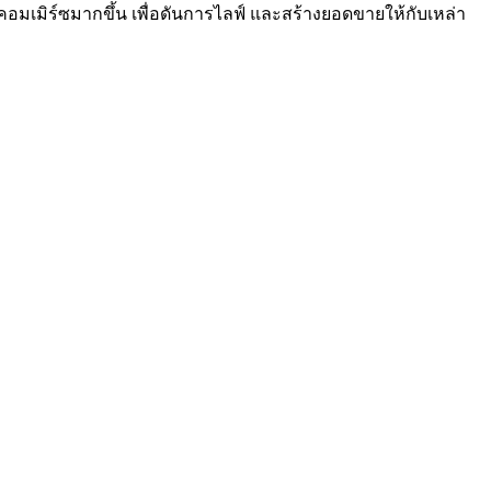
อีคอมเมิร์ซมากขึ้น เพื่อดันการไลฟ์ และสร้างยอดขายให้กับเหล่า