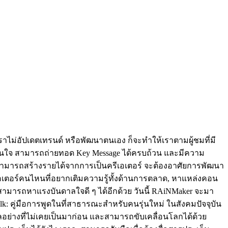
ราไม่อัปเดตเทรนด์ หรือพัฒนาตนเอง ก็จะทำให้เราตามผู้ชมที่มี
าสนใจ สามารถถ่ายทอด Key Message ได้ครบถ้วน และมีความ
จะสามารถสร้างรายได้จากการเป็นครีเอเตอร์ จะต้องอาศัยการพัฒนา
อเตอร์คนไหนที่อยากเติมความรู้ทั้งด้านการตลาด, หาแหล่งคอน
ราสามารถหาแรงบันดาลใจดี ๆ ได้อีกด้วย วันนี้ RAiNMaker จะมา
alk: คู่มือการพูดในที่สาธารณะสำหรับคนรุ่นใหม่ ในสังคมปัจจุบัน
ไกลอย่างที่ไม่เคยเป็นมาก่อน และสามารถขับเคลื่อนโลกได้ด้วย