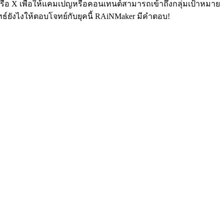
หรือ X เพื่อให้แคมเปญหรือคอนเทนต์สามารถเข้าถึงกลุ่มเป้าหมาย
ุทธ์ยังไงให้ตอบโจทย์กับยุคนี้ RAiNMaker มีคำตอบ!