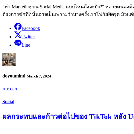
“ทำ Marketing บน Social Media แบบไหนถึงจะปัง?” หลายคนคงมีคำถา
ต้องการซักที? นั่นอาจเป็นเพราะว่าบางครั้งเราโฟกัสผิดจุด มัวแต
Facebook
Twitter
Line
doyoumind
March 7, 2024
อ่านต่อ
Social
ผลกระทบและก้าวต่อไปของ TikTok หลัง Un