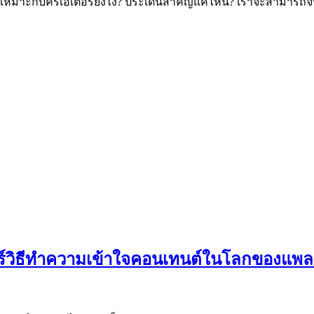
📌 เหมาะกับครีเอเตอร์ยังไง? ประเด็นสำคัญแค่ไหน? เราจะสามารถจั
แชร์วิธีทำความเข้าใจคอนเทนต์ในโลกของแพ