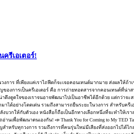
ครีเอเตอร​์!
ในวงการ ที่เพียงแค่เราไถฟีดก็จะเจอคอนเทนต์มากมาย ส่งผลให้ถ้าเ
คัญของการเป็นครีเอเตอร์ คือ การถ่ายทอดสารจากคอนเทนต์ที่น่
์ที่น่าดึงดูดใจของเราจนอาจพัฒนาไปเป็นอาชีพได้อีกด้วย แต่กว่า
ออกมาได้อย่างโดดเด่น รวมถึงสามารถยืนระยะในวงการ สำหรับครีเ
ลังบวกให้กับตัวเอง หนังสือก็ถือเป็นอีกทางเลือกหนึ่งที่จะทำให้เ
ารถอ่านเพื่อพัฒนาตนเองกัน! 📣 Thank You for Coming to My TED T
ำคัญสำหรับทุกวงการ รวมถึงการที่คนรุ่นใหม่มีเสียงที่ส่งออกไปได้