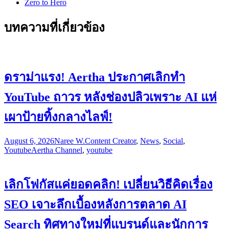
Zero to Hero
บทความที่เกี่ยวข้อง
ดราม่าแรง! Aertha ประกาศเลิกทำ
YouTube ถาวร หลังช่องปลิวเพราะ AI แห่
เผาป้ายทิ้งกลางไลฟ์!
August 6, 2026
Naree W.
Content Creator
,
News
,
Social
,
Youtube
Aertha Channel
,
youtube
เลิกโฟกัสแค่ยอดคลิก! เปลี่ยนวิธีคิดเรื่อง
SEO เจาะลึกเบื้องหลังการตลาด AI
Search ทิศทางใหม่ที่แบรนด์และนักการ