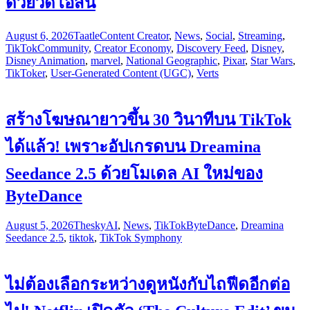
ด้วยวิดีโอสั้น
August 6, 2026
Taatle
Content Creator
,
News
,
Social
,
Streaming
,
TikTok
Community
,
Creator Economy
,
Discovery Feed
,
Disney
,
Disney Animation
,
marvel
,
National Geographic
,
Pixar
,
Star Wars
,
TikToker
,
User-Generated Content (UGC)
,
Verts
สร้างโฆษณายาวขึ้น 30 วินาทีบน TikTok
ได้แล้ว! เพราะอัปเกรดบน Dreamina
Seedance 2.5 ด้วยโมเดล AI ใหม่ของ
ByteDance
August 5, 2026
Thesky
AI
,
News
,
TikTok
ByteDance
,
Dreamina
Seedance 2.5
,
tiktok
,
TikTok Symphony
ไม่ต้องเลือกระหว่างดูหนังกับไถฟีดอีกต่อ