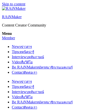
Skip to content
RAiNMaker
Content Creator Community
Menu
Member
News
ข่าวสาร
Tips
เทคนิคน่ารู้
Interview
บทสัมภาษณ์
Video
สื่อวีดีโอ
Be RAiNMaker
สมัครสมาชิกเรนเมคเกอร์
Contact
ติดต่อเรา
News
ข่าวสาร
Tips
เทคนิคน่ารู้
Interview
บทสัมภาษณ์
Video
สื่อวีดีโอ
Be RAiNMaker
สมัครสมาชิกเรนเมคเกอร์
Contact
ติดต่อเรา