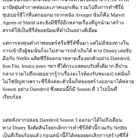
มาปัดฝุ่นทำภาคต่อและภาคแยกเพิ่ม รวมไปถึงการทำซีรี่ย์
ซุปเปอร์ฮีโร่ที่แตกออกมาจากหนัง Avenger นั่นก็คือ Marvel
Agents of Shield และยังมีซีรี่ย์อีกหลายเรื่องที่ถูกนำมาสร้าง
สรรค์ให้เป็นซีรี่ส์ยอดนิยมที่ทำเงินอย่างดีเยี่ยม
แต่การลงทุนทำภาพยนตร์หรือซีรี่ส์ขึ้นมา แต่ไม่มีช่องทางใน
การเข้าถึงผู้ชมนั่นก็จะไม่สามารถทำเงินได้ ทาง Disney เลยจับ
มือกับ Netflix ผลิตซีรี่ย์ออกมาหลายเรื่องยกตัวอย่าง Daredevil,
Iron Fist, Jessica jones ฯลฯ ที่ได้กระแสตอบรับทั้งดีมาก ดีปาน
กลาง รวมไปถึงแย่(อยากรู้ว่าเรื่องอะไรต้องรับชมเอง) แต่นั่นก็
ไม่ใช่ปัญหาเพราะซีรี่ส์แต่ละตัวนั้นก็ทยอยสร้างออกมาได้หลาย
Season อย่าง Daredevil ซึ่งตอนนี้ก็มี Season ที่ 3 ไปเป็นที่
เรียบร้อย
แต่หลังจากปล่อย Daredevil Season 3 ออกมาได้ไม่ถึงเดือน
ทาง Disney จึงตัดสินใจยกเลิกการทำซีรี่ส์ตัวนี้ร่วมกับ Netflix
เป็นที่เรียบร้อยแล้ว ก่อนหน้านี้ก็ได้ทยอยยกเลิกการสร้างซีรี่ส์