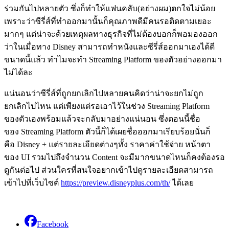
ร่วมกันไปหลายตัว ซึ่งก็ทำให้แฟนคลับ(อย่างผม)ตกใจไม่น้อย
เพราะว่าซีรี่ส์ที่ทำออกมานั้นก็คุณภาพดีมีคนรอติดตามเยอะ
มากๆ แต่น่าจะด้วยเหตุผลทางธุรกิจที่ไม่ต้องบอกก็พอมองออก
ว่าในเมื่อทาง Disney สามารถทำหนังและซีรี่ส์ออกมาเองได้ดี
ขนาดนี้แล้ว ทำไมจะทำ Streaming Platform ของตัวอย่างออกมา
ไม่ได้ละ
แน่นอนว่าซีรี่ส์ที่ถูกยกเลิกไปหลายคนคิดว่าน่าจะยกไม่ถูก
ยกเลิกไปไหน แต่เพียงแต่รอเอาไว้ในช่วง Streaming Platform
ของตัวเองพร้อมแล้วจะกลับมาอย่างแน่นอน ซึ่งตอนนี้ชื่อ
ของ Streaming Platform ตัวนี้ก็ได้เผยชื่อออกมาเรียบร้อยนั่นก็
คือ Disney + แต่รายละเอียดต่างๆทั้ง ราคาค่าใช้จ่าย หน้าตา
ของ UI รวมไปถึงจำนวน Content จะมีมากขนาดไหนก็คงต้องรอ
ดูกันต่อไป ส่วนใครที่สนใจอยากเข้าไปดูรายละเอียดสามารถ
เข้าไปที่เว็บไซต์
https://preview.disneyplus.com/th/
ได้เลย
Facebook