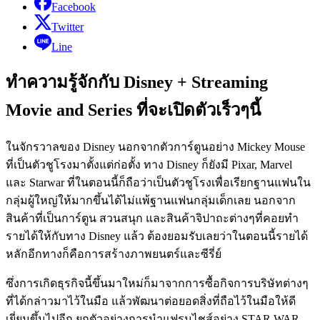
Facebook
Twitter
Line
ทำความรู้จักกับ Disney + Streaming
Movie and Series ที่จะเปิดตัวเร็วๆนี้
ในจักรวาลของ Disney นอกจากตัวการ์ตูนอย่าง Mickey Mouse
ที่เป็นตัวชูโรงมาตั้งแต่ก่อตั้ง ทาง Disney ก็ยังมี Pixar, Marvel
และ Starwar ที่ในตอนนี้ก็ถือว่าเป็นตัวชูโรงเพื่อเรียกฐานแฟนใน
กลุ่มผู้ใหญ่ให้มากขึ้นได้ไม่แพ้ฐานแฟนกลุ่มเด็กเลย นอกจาก
สินค้าที่เป็นการ์ตูน สวนสนุก และสินค้าจิปาถะต่างๆที่คอยทำ
รายได้ให้กับทาง Disney แล้ว ต้องยอมรับเลยว่าในตอนนี้รายได้
หลักอีกทางก็คือการสร้างภาพยนตร์และซีรี่ย์
ซึ่งการเกิดธุรกิจนี้ขึ้นมาใหม่ก็มาจากการซื้อกิจการบริษัทต่างๆ
ที่ได้กล่าวมาไว้ในมือ แล้วพัฒนาต่อยอดสิ่งที่ถือไว้ในมือให้ดี
เยี่ยมขึ้นไปอีก ยกตัวอย่างการนำแฟรนไชส์อย่าง STAR WAR