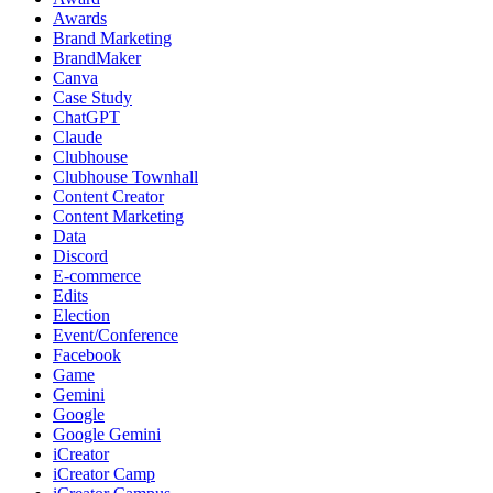
Awards
Brand Marketing
BrandMaker
Canva
Case Study
ChatGPT
Claude
Clubhouse
Clubhouse Townhall
Content Creator
Content Marketing
Data
Discord
E-commerce
Edits
Election
Event/Conference
Facebook
Game
Gemini
Google
Google Gemini
iCreator
iCreator Camp