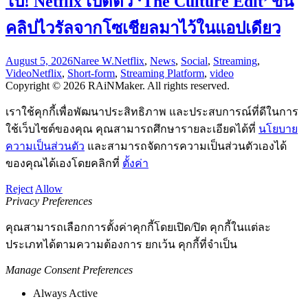
ไป! Netflix เปิดตัว ‘The Culture Edit’ ขน
คลิปไวรัลจากโซเชียลมาไว้ในแอปเดียว
August 5, 2026
Naree W.
Netflix
,
News
,
Social
,
Streaming
,
Video
Netflix
,
Short-form
,
Streaming Platform
,
video
Copyright © 2026 RAiNMaker. All rights reserved.
เราใช้คุกกี้เพื่อพัฒนาประสิทธิภาพ และประสบการณ์ที่ดีในการ
ใช้เว็บไซต์ของคุณ คุณสามารถศึกษารายละเอียดได้ที่
นโยบาย
ความเป็นส่วนตัว
และสามารถจัดการความเป็นส่วนตัวเองได้
ของคุณได้เองโดยคลิกที่
ตั้งค่า
Reject
Allow
Privacy Preferences
คุณสามารถเลือกการตั้งค่าคุกกี้โดยเปิด/ปิด คุกกี้ในแต่ละ
ประเภทได้ตามความต้องการ ยกเว้น คุกกี้ที่จำเป็น
Manage Consent Preferences
Always Active