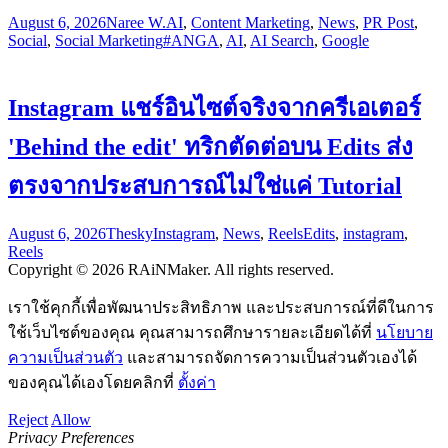
August 6, 2026
Naree W.
AI
,
Content Marketing
,
News
,
PR Post
,
Social
,
Social Marketing
#ANGA
,
AI
,
AI Search
,
Google
Instagram แชร์อินไซต์จริงจากครีเอเตอร์
'Behind the edit' ทริกตัดต่อบน Edits ส่ง
ตรงจากประสบการณ์ไม่ใช่แค่ Tutorial
August 6, 2026
Thesky
Instagram
,
News
,
Reels
Edits
,
instagram
,
Reels
Copyright © 2026 RAiNMaker. All rights reserved.
เราใช้คุกกี้เพื่อพัฒนาประสิทธิภาพ และประสบการณ์ที่ดีในการ
ใช้เว็บไซต์ของคุณ คุณสามารถศึกษารายละเอียดได้ที่
นโยบาย
ความเป็นส่วนตัว
และสามารถจัดการความเป็นส่วนตัวเองได้
ของคุณได้เองโดยคลิกที่
ตั้งค่า
Reject
Allow
Privacy Preferences