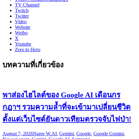
TV Channel
Twitch
Twitter
Video
Website
Weibo
X
Youtube
Zero to Hero
บทความที่เกี่ยวข้อง
พาส่องไฮไลต์ของ Google AI เดือนกร
กฎาฯ รวมความล้ำที่จะเข้ามาเปลี่ยนชีวิต
ตั้งแต่เว็บไซต์ยันดาวเทียมตรวจจับไฟป่า!
August 7, 2026
Naree W.
AI
,
Gemini
,
Google
,
Google Gemini
,