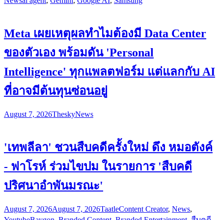
News
ai agent
,
Gemini
,
Google AI
,
Samsung
Meta เผยเหตุผลทำไมต้องมี Data Center
ของตัวเอง พร้อมดัน 'Personal
Intelligence' ทุกแพลตฟอร์ม แต่แลกกับ AI
ที่อาจมีต้นทุนซ่อนอยู่
August 7, 2026
Thesky
News
'เทพลีลา' ชวนสืบคดีครั้งใหม่ ดึง หมอตังค์
- ฟาโรห์ ร่วมไขปม ในรายการ 'สืบคดี
ปริศนาอำพันมรณะ'
August 7, 2026
August 7, 2026
Taatle
Content Creator
,
News
,
Youtube
Baygon
,
Branded Content
,
Branded Entertainment
,
สืบคดี