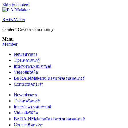
Skip to content
RAiNMaker
Content Creator Community
Menu
Member
News
ข่าวสาร
Tips
เทคนิคน่ารู้
Interview
บทสัมภาษณ์
Video
สื่อวีดีโอ
Be RAiNMaker
สมัครสมาชิกเรนเมคเกอร์
Contact
ติดต่อเรา
News
ข่าวสาร
Tips
เทคนิคน่ารู้
Interview
บทสัมภาษณ์
Video
สื่อวีดีโอ
Be RAiNMaker
สมัครสมาชิกเรนเมคเกอร์
Contact
ติดต่อเรา