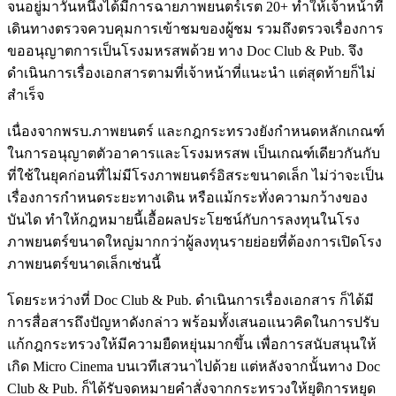
จนอยู่มาวันหนึ่งได้มีการฉายภาพยนตร์เรต 20+ ทำให้เจ้าหน้าที่
เดินทางตรวจควบคุมการเข้าชมของผู้ชม รวมถึงตรวจเรื่องการ
ขออนุญาตการเป็นโรงมหรสพด้วย ทาง Doc Club & Pub. จึง
ดำเนินการเรื่องเอกสารตามที่เจ้าหน้าที่แนะนำ แต่สุดท้ายก็ไม่
สำเร็จ
เนื่องจากพรบ.ภาพยนตร์ และกฎกระทรวงยังกำหนดหลักเกณฑ์
ในการอนุญาตตัวอาคารและโรงมหรสพ เป็นเกณฑ์เดียวกันกับ
ที่ใช้ในยุคก่อนที่ไม่มีโรงภาพยนตร์อิสระขนาดเล็ก ไม่ว่าจะเป็น
เรื่องการกำหนดระยะทางเดิน หรือแม้กระทั่งความกว้างของ
บันได ทำให้กฎหมายนี้เอื้อผลประโยชน์กับการลงทุนในโรง
ภาพยนตร์ขนาดใหญ่มากกว่าผู้ลงทุนรายย่อยที่ต้องการเปิดโรง
ภาพยนตร์ขนาดเล็กเช่นนี้
โดยระหว่างที่ Doc Club & Pub. ดำเนินการเรื่องเอกสาร ก็ได้มี
การสื่อสารถึงปัญหาดังกล่าว พร้อมทั้งเสนอแนวคิดในการปรับ
แก้กฎกระทรวงให้มีความยืดหยุ่นมากขึ้น เพื่อการสนับสนุนให้
เกิด Micro Cinema บนเวทีเสวนาไปด้วย แต่หลังจากนั้นทาง Doc
Club & Pub. ก็ได้รับจดหมายคำสั่งจากกระทรวงให้ยุติการหยุด