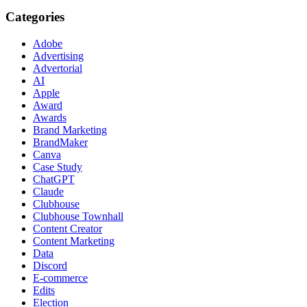
Categories
Adobe
Advertising
Advertorial
AI
Apple
Award
Awards
Brand Marketing
BrandMaker
Canva
Case Study
ChatGPT
Claude
Clubhouse
Clubhouse Townhall
Content Creator
Content Marketing
Data
Discord
E-commerce
Edits
Election