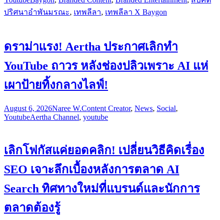
ปริศนาอำพันมรณะ
,
เทพลีลา
,
เทพลีลา X Baygon
ดราม่าแรง! Aertha ประกาศเลิกทำ
YouTube ถาวร หลังช่องปลิวเพราะ AI แห่
เผาป้ายทิ้งกลางไลฟ์!
August 6, 2026
Naree W.
Content Creator
,
News
,
Social
,
Youtube
Aertha Channel
,
youtube
เลิกโฟกัสแค่ยอดคลิก! เปลี่ยนวิธีคิดเรื่อง
SEO เจาะลึกเบื้องหลังการตลาด AI
Search ทิศทางใหม่ที่แบรนด์และนักการ
ตลาดต้องรู้