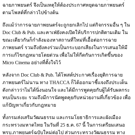
ฉายภาพยนตร์ จึงเป็นเหตุให้ต้องประกาศหยุดฉายภาพยนตร์
ตามโพสต์ที่กล่าวไปข้างต้น
ถึงแม้ว่าการฉายภาพยนตร์จะถูกยกเลิกไป แต่กิจกรรมอื่น ๆ ใน
Doc Club & Pub. และคาเฟ่ยังคงเปิดให้บริการปกติตามเดิม ใน
ขณะเดียวกันก็กำลังมองหาสถานที่ใหม่ที่เอื้อต่อการฉาย
ภาพยนตร์ รวมถึงยังคงร่วมเป็นกระบอกเสียงในการเสนอให้มี
การแก้ไขกฎหมายโดยด่วน เพื่อไม่ให้กีดกันการเกิดขึ้นของ
Micro Cinema อย่างที่ตั้งใจไว้
หลังจาก Doc Club & Pub. ได้โพสต์ประกาศเรื่องยุติการฉาย
ภาพยนตร์ไม่นาน ทาง THACCA ก็ได้ออกมาชี้แจงถึงประเด็น
ดังกล่าวว่าไม่ได้นิ่งนอนใจ และได้มีการพูดคุยกับผู้ได้รับผลกระ
ทบเป็นระยะ รวมถึงมีการนัดพูดคุยกับหน่วยงานที่เกี่ยวข้อง เพื่อ
แก้ปัญหาเกี่ยวกับกฎหมาย
ทั้งกรมส่งเสริมวัฒนธรรม และกรมโยธาธิการและผังเมือง
กระทรวงมหาดไทย ในวันที่ 25 ธ.ค. 67 นี้ ในการเตรียมเสนอ
พรบ.ภาพยนตร์ฉบับใหม่ต่อไป ส่วนกระทรวงวัฒนธรรม ทาง