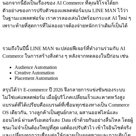
นอกจากนี้ยังเป็นเรื่องของ AI Commerce ที่คุณจิโรจได้ยก
ตัวอย่างของการปรับตัวของแพลตฟอร์มบน LINE MAN ไว้ว่า
ในฐานะแพลตฟอร์ม เราควรลองเล่นไปพร้อมกระแส AI ใหม่ ๆ
เพราะท้ายที่สุดการที่ไม่ลองอาจต้องจ่ายหนักกว่าเดิมก็เป็นได้
รวมถึงในปีนี้ LINE MAN จะปล่อยฟีเจอร์ที่ทำงานร่วมกับ AI
Commerce ในการสร้างสิ่งต่าง ๆ หลังจากทดลองในปีก่อน เช่น
Audience Automation
Creative Automation
Placement Automation
สรุปได้ว่า E-commerce ปี 2026 จึงกลายการแข่งขันของระบบ
ไม่ใช่แค่แพลตฟอร์ม เมื่อผู้บริโภคเปลี่ยนเร็วและคาดหวังสูง
แบรนด์ที่ได้เปรียบคือแบรนด์ที่เชื่อมทุกช่องทางเป็น Commerce
OS เดียวกัน, วางลูกค้าเป็นศูนย์กลาง, ผสานออฟไลน์และ
ออนไลน์ ผ่านครีเอเตอร์และ Data เข้าด้วยกันอย่างลื่นไหล โดยผู้
ชนะไม่จำเป็นต้องใหญ่ที่สุด แต่ต้องปรับตัวไว เข้าใจอินไซต์จริง
และเปลี่ยนทุกการเชื่อมต่อให้กลายเป็นยอดขายและการเติบโต