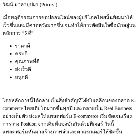
วัฒน์ มาลาบุปผา (Priceza)
เมื่อพฤติกรรมการชอปออนไลน์ของผู้บริโภคไทยนั้นพัฒนาให้
เร็วขึ้นและมีคาดหวังมากขึ้น จนทำให้การตัดสินใจซื้อมักอยู่บน
หลักการ “5 ดี”
ราคาดี
ครบดี
คุณภาพที่ดี
ส่งเร็วดี
สนุกดี
โดยหลักการนี้ได้กลายเป็นสิ่งสำคัญที่ได้ขับเคลื่อนของตลาด E-
commerce ไทยเติบโตมากขึ้นทุกปี และกลายเป็น Real Business
อย่างเต็มตัว ส่งผลให้แพลตฟอร์ม E-commerce เริ่มชัดเจนเรื่อง
การวาง Position จากเดิมที่แข่งขันกันด้วยฟีเจอร์ วันนี้
แพลตฟอร์มหันมาสร้างภาพจำและคาแรกเตอร์ให้ชัดขึ้น