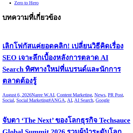
Zero to Hero
บทความที่เกี่ยวข้อง
เลิกโฟกัสแค่ยอดคลิก! เปลี่ยนวิธีคิดเรื่อง
SEO เจาะลึกเบื้องหลังการตลาด AI
Search ทิศทางใหม่ที่แบรนด์และนักการ
ตลาดต้องรู้
August 6, 2026
Naree W.
AI
,
Content Marketing
,
News
,
PR Post
,
Social
,
Social Marketing
#ANGA
,
AI
,
AI Search
,
Google
จับตา ‘The Next’ ของโลกธุรกิจ Techsauce
Global Summit 2026 รวมผู้นำระดับโลก