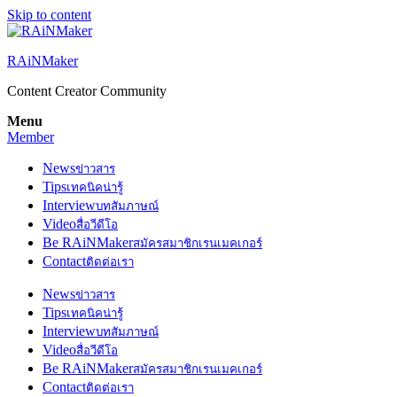
Skip to content
RAiNMaker
Content Creator Community
Menu
Member
News
ข่าวสาร
Tips
เทคนิคน่ารู้
Interview
บทสัมภาษณ์
Video
สื่อวีดีโอ
Be RAiNMaker
สมัครสมาชิกเรนเมคเกอร์
Contact
ติดต่อเรา
News
ข่าวสาร
Tips
เทคนิคน่ารู้
Interview
บทสัมภาษณ์
Video
สื่อวีดีโอ
Be RAiNMaker
สมัครสมาชิกเรนเมคเกอร์
Contact
ติดต่อเรา