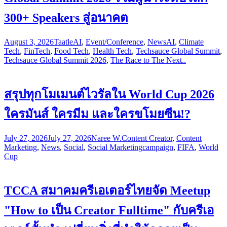
300+ Speakers สู่อนาคต
August 3, 2026
Taatle
AI
,
Event/Conference
,
News
AI
,
Climate
Tech
,
FinTech
,
Food Tech
,
Health Tech
,
Techsauce Global Summit
,
Techsauce Global Summit 2026
,
The Race to The Next..
สรุปทุกโมเมนต์ไวรัลใน World Cup 2026
ใครมันส์ ใครมีม และใครขโมยซีน!?
July 27, 2026
July 27, 2026
Naree W.
Content Creator
,
Content
Marketing
,
News
,
Social
,
Social Marketing
campaign
,
FIFA
,
World
Cup
TCCA สมาคมครีเอเตอร์ไทยจัด Meetup
"How to เป็น Creator Fulltime" กับครีเอ