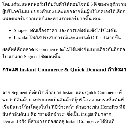
โดยแต่ละแพลตฟอร์มได้ปรับตัวให้ตอบโจทย์ 5 ดี ของพฤติกรรม
ผู้บริโภคในแบบของตัวเอง และนอกจากนั้นผู้บริโภคเองได้เลือก
แพลตฟอร์มจากเทสต์และคาแรกเตอร์มากขึ้น เช่น
Shopee: เด่นเรื่องราคา และการแข่งขันเชิงโปรโมชัน
Lazada: โฟกัสประสบการณ์และแบรนด์ Official มากขึ้น
ผลลัพธ์คือตลาด E-commerce จะไม่ได้แข่งกันแบบเดียวกันอีกต่อ
ไป แต่แยก Segment ชัดเจนขึ้น
กระแส Instant Commerce & Quick Demand กำลังมา
จาก Segment ที่เติบโตเร็วอย่าง Instant และ Quick Commerce ที่
พบว่ามีสินค้าบางประเภทเป็นสินค้าที่ผู้บริโภคสามารถซื้อทันที
เริ่มมีแนวโน้มโตสูงในไม่กี่ปีข้างหน้า ตัวอย่างเช่น HomePro ที่มี
สินค้าอันดับ 1 คือ ‘สายฉีดชำระ’ ซึ่งเป็น Insight ที่มาจาก
Demand จริง ที่สามารถต่อยอดสู่ Instant Commerce ได้ทันที