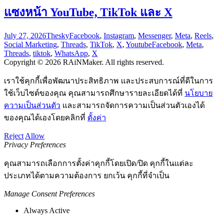
แซงหน้า YouTube, TikTok และ X
July 27, 2026
Thesky
Facebook
,
Instagram
,
Messenger
,
Meta
,
Reels
,
Social Marketing
,
Threads
,
TikTok
,
X
,
Youtube
Facebook
,
Meta
,
Threads
,
tiktok
,
WhatsApp
,
X
Copyright © 2026 RAiNMaker. All rights reserved.
เราใช้คุกกี้เพื่อพัฒนาประสิทธิภาพ และประสบการณ์ที่ดีในการ
ใช้เว็บไซต์ของคุณ คุณสามารถศึกษารายละเอียดได้ที่
นโยบาย
ความเป็นส่วนตัว
และสามารถจัดการความเป็นส่วนตัวเองได้
ของคุณได้เองโดยคลิกที่
ตั้งค่า
Reject
Allow
Privacy Preferences
คุณสามารถเลือกการตั้งค่าคุกกี้โดยเปิด/ปิด คุกกี้ในแต่ละ
ประเภทได้ตามความต้องการ ยกเว้น คุกกี้ที่จำเป็น
Manage Consent Preferences
Always Active