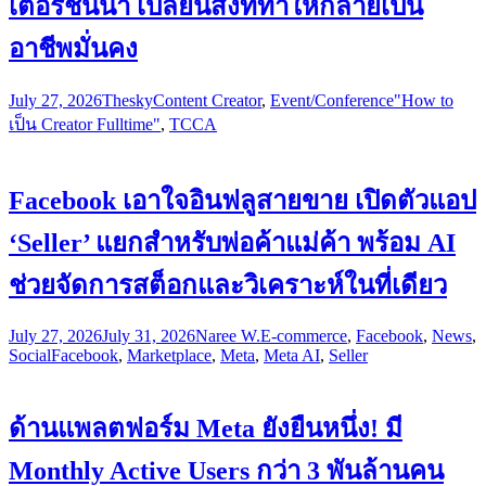
เตอร์ชั้นนำ เปลี่ยนสิ่งที่ทำให้กลายเป็น
อาชีพมั่นคง
July 27, 2026
Thesky
Content Creator
,
Event/Conference
"How to
เป็น Creator Fulltime"
,
TCCA
Facebook เอาใจอินฟลูสายขาย เปิดตัวแอป
‘Seller’ แยกสำหรับพ่อค้าแม่ค้า พร้อม AI
ช่วยจัดการสต็อกและวิเคราะห์ในที่เดียว
July 27, 2026
July 31, 2026
Naree W.
E-commerce
,
Facebook
,
News
,
Social
Facebook
,
Marketplace
,
Meta
,
Meta AI
,
Seller
ด้านแพลตฟอร์ม Meta ยังยืนหนึ่ง! มี
Monthly Active Users กว่า 3 พันล้านคน