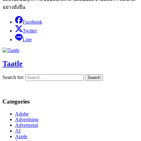
อย่างยั่งยืน
Facebook
Twitter
Line
Taatle
Search for:
Categories
Adobe
Advertising
Advertorial
AI
Apple