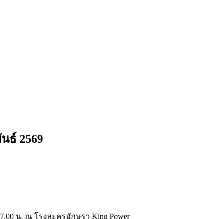
พันธ์ 2569
 – 17.00 น. ณ โรงละครอักษรา King Power