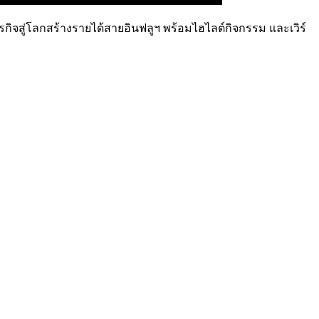
ุรกิจสู่โลกสร้างรายได้สายอินฟลูฯ พร้อมไฮไลต์กิจกรรม และเวิร์