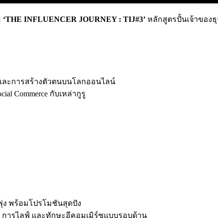
อ
‘THE INFLUENCER JOURNEY : TIJ#3’
หลักสูตรปั้นเจ้าของธ
ต์ และการสร้างตัวตนบนโลกออนไลน์
ial Commerce กับเหล่ากูรู
่ง พร้อมโปรโมชันสุดปัง
นต์ การไลฟ์ และทักษะอีคอมเมิร์ซแบบรอบด้าน