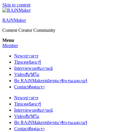
Skip to content
RAiNMaker
Content Creator Community
Menu
Member
News
ข่าวสาร
Tips
เทคนิคน่ารู้
Interview
บทสัมภาษณ์
Video
สื่อวีดีโอ
Be RAiNMaker
สมัครสมาชิกเรนเมคเกอร์
Contact
ติดต่อเรา
News
ข่าวสาร
Tips
เทคนิคน่ารู้
Interview
บทสัมภาษณ์
Video
สื่อวีดีโอ
Be RAiNMaker
สมัครสมาชิกเรนเมคเกอร์
Contact
ติดต่อเรา