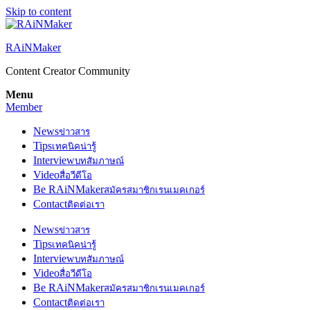
Skip to content
RAiNMaker
Content Creator Community
Menu
Member
News
ข่าวสาร
Tips
เทคนิคน่ารู้
Interview
บทสัมภาษณ์
Video
สื่อวีดีโอ
Be RAiNMaker
สมัครสมาชิกเรนเมคเกอร์
Contact
ติดต่อเรา
News
ข่าวสาร
Tips
เทคนิคน่ารู้
Interview
บทสัมภาษณ์
Video
สื่อวีดีโอ
Be RAiNMaker
สมัครสมาชิกเรนเมคเกอร์
Contact
ติดต่อเรา