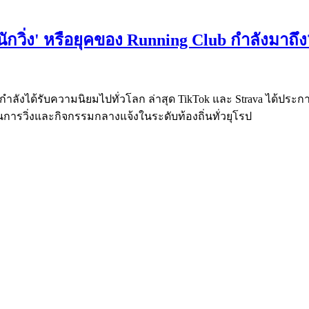
้นักวิ่ง' หรือยุคของ Running Club กำลังมาถึง
กำลังได้รับความนิยมไปทั่วโลก ล่าสุด TikTok และ Strava ได้ประก
้านการวิ่งและกิจกรรมกลางแจ้งในระดับท้องถิ่นทั่วยุโรป