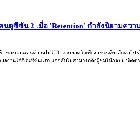
นตีคนดูซีซัน 2 เมื่อ 'Retention' กำลังนิยามค
ร็จของคอนเทนต์อาจไม่ได้วัดจากยอดวิวเพียงอย่างเดียวอีกต่อไป ท
ำผลงานได้ดีในซีซันแรก แต่กลับไม่สามารถดึงผู้ชมให้กลับมาติดตา