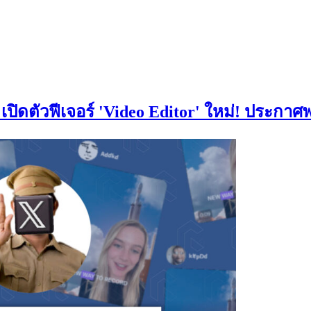
ปิดตัวฟีเจอร์ 'Video Editor' ใหม่! ประกาศพ