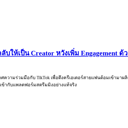
ับให้เป็น Creator หวังเพิ่ม Engagement ด้วย
กาศความร่วมมือกับ TikTok เพื่อดึงครีเอเตอร์สายแฟนด้อมเข้ามาผล
เข้ากับแพลตฟอร์มสตรีมมิงอย่างแท้จริง