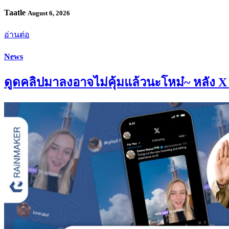
Taatle
August 6, 2026
อ่านต่อ
News
ดูดคลิปมาลงอาจไม่คุ้มแล้วนะโหม๋~ หลัง X เ