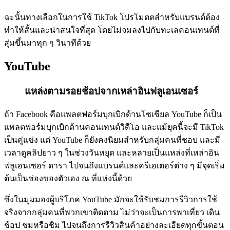
ฉะนั้นทางเลือกในการใช้ TikTok โปรโมตตสำหรับแบรนด์ต้อง
ทำให้สั้นและน่าสนใจที่สุด โดยไม่จมลงไปกับทะเลคอนเทนต์ที่
สุ่มขึ้นมาทุก ๆ วินาทีด้วย
YouTube
แหล่งตามรอยช้อปจากเหล่าอินฟลูเอนเซอร์
ถ้า Facebook คือแพลตฟอร์มบุกเบิกด้านโซเชียล YouTube ก็เป็น
แพลตฟอร์มบุกเบิกด้านคอนเทนต์วิดีโอ และแม้ยุคนี้จะมี TikTok
เป็นคู่แข่ง แต่ YouTube ก็ยังคงนิยมสำหรับกลุ่มคนที่ชอบ และมี
เวลาดูคลิปยาว ๆ ในช่วงวันหยุด และหลายเป็นแหล่งที่เหล่าอิน
ฟลูเอนเซอร์ ดารา ไปจนถึงแบรนด์และครีเอเตอร์ต่าง ๆ มีจุดเริ่ม
ต้นเป็นช่องของตัวเอง ณ ที่แห่งนี้ด้วย
ซึ่งในมุมมองผู้บริโภค YouTube มักจะใช้รับชมการรีวิวการใช้
จริงจากกลุ่มคนที่พวกเขาติดตาม ไม่ว่าจะเป็นการพาเที่ยว เดิน
ช้อป ชมหรือชิม ไปจนถึงการรีวิวสินค้าอย่างละเอียดทุกขั้นตอน