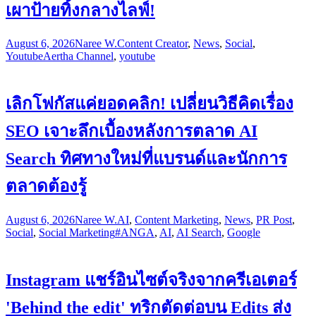
เผาป้ายทิ้งกลางไลฟ์!
August 6, 2026
Naree W.
Content Creator
,
News
,
Social
,
Youtube
Aertha Channel
,
youtube
เลิกโฟกัสแค่ยอดคลิก! เปลี่ยนวิธีคิดเรื่อง
SEO เจาะลึกเบื้องหลังการตลาด AI
Search ทิศทางใหม่ที่แบรนด์และนักการ
ตลาดต้องรู้
August 6, 2026
Naree W.
AI
,
Content Marketing
,
News
,
PR Post
,
Social
,
Social Marketing
#ANGA
,
AI
,
AI Search
,
Google
Instagram แชร์อินไซต์จริงจากครีเอเตอร์
'Behind the edit' ทริกตัดต่อบน Edits ส่ง