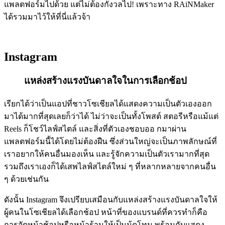
แพลตฟอร์มไปด้วย แต่ไม่ต้องกังวลไป! เพราะทาง RAiNMaker
ได้รวมมาไว้ให้ที่นี่แล้วจ้า
Instagram
แหล่งสร้างแรงบันดาลใจในการเลือกช้อป
เรียกได้ว่าเป็นแอปที่ชาวโซเชียลได้แสดงความเป็นตัวเองออก
มาได้มากที่สุดเลยก็ว่าได้ ไม่ว่าจะเป็นทั้งโพสต์ สตอรีหรือแม้แต่
Reels ก็โชว์ไลฟ์สไตล์ และสิ่งที่ตัวเองชอบออ กมาผ่าน
แพลตฟอร์มนี้ได้โดยไม่ต้องฝืน ซึ่งส่วนใหญ่จะเป็นภาพลักษณ์ที่
เราอยากให้คนอื่นมองเห็น และรู้จักความเป็นตัวเรามากที่สุด
รวมถึงเราเองก็ได้เสพไลฟ์สไตล์ใหม่ ๆ ที่หลากหลายจากคนอื่น
ๆ ด้วยเช่นกัน
ดังนั้น Instagram จึงเปรียบเสมือนกับแหล่งสร้างแรงบันดาลใจให้
ผู้คนในโซเชียลได้เลือกช้อป หน้าที่ของแบรนด์ที่ควรทำก็คือ
การจัดหน้าช้อปหรือหน้าร้านให้เป็นมู้ดโทน พร้อมกับแสดง