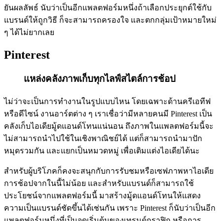
ยันผลลัพธ์ นับว่าเป็นอีกแพลตฟอร์มหนึ่งถ้าเลือกประยุกต์ใช้กับ
แบรนด์ให้ถูกวิธี ก็จะสามารถครองใจ และตกกลุ่มเป้าหมายใหม่
ๆ ได้ไม่ยากเลย
Pinterest
แหล่งคลังภาพเก็บทุกไลฟ์สไตล์การช้อป
ไม่ว่าจะเป็นการทำงานในรูปแบบไหน โดยเฉพาะด้านครีเอทีฟ
หรือดีไซน์ งานอาร์ตต่าง ๆ เราเชื่อว่ามีหลายคนมี Pinterest เป็น
คลังเก็บไอเดียมู้ดแอนด์โทนแน่นอน ถึงภาพในแพลตฟอร์มนี้จะ
ไม่สามารถนำไปใช้ในเชิงพาณิชย์ได้ แต่ก็สามารถนำมาปัก
หมุดรวมกัน และแยกเป็นหมวดหมู่ เพื่อเติมแต่งไอเดียได้นะ
สำหรับผู้บริโภคก็คงจะสนุกกับการรับชมหรือเซฟภาพหาไอเดีย
การช้อปจากในนี้ไม่น้อย และสำหรับแบรนด์ก็สามารถใช้
ประโยชน์จากแพลตฟอร์มนี้ มาสร้างมู้ดแอนด์โทนให้แสดง
ความเป็นแบรนด์ชัดขึ้นได้เช่นกัน เพราะ Pinterest ก็นับว่าเป็นอีก
แพลตฟอร์มหนึ่งที่เป็นจุดเริ่มต้นของเทรนด์กราฟิก หรือการ