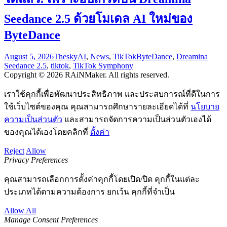
Seedance 2.5 ด้วยโมเดล AI ใหม่ของ
ByteDance
August 5, 2026
Thesky
AI
,
News
,
TikTok
ByteDance
,
Dreamina
Seedance 2.5
,
tiktok
,
TikTok Symphony
Copyright © 2026 RAiNMaker. All rights reserved.
เราใช้คุกกี้เพื่อพัฒนาประสิทธิภาพ และประสบการณ์ที่ดีในการ
ใช้เว็บไซต์ของคุณ คุณสามารถศึกษารายละเอียดได้ที่
นโยบาย
ความเป็นส่วนตัว
และสามารถจัดการความเป็นส่วนตัวเองได้
ของคุณได้เองโดยคลิกที่
ตั้งค่า
Reject
Allow
Privacy Preferences
คุณสามารถเลือกการตั้งค่าคุกกี้โดยเปิด/ปิด คุกกี้ในแต่ละ
ประเภทได้ตามความต้องการ ยกเว้น คุกกี้ที่จำเป็น
Allow All
Manage Consent Preferences