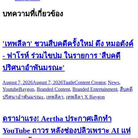
บทความที่เกี่ยวข้อง
'เทพลีลา' ชวนสืบคดีครั้งใหม่ ดึง หมอตังค์
- ฟาโรห์ ร่วมไขปม ในรายการ 'สืบคดี
ปริศนาอำพันมรณะ'
August 7, 2026
August 7, 2026
Taatle
Content Creator
,
News
,
Youtube
Baygon
,
Branded Content
,
Branded Entertainment
,
สืบคดี
ปริศนาอำพันมรณะ
,
เทพลีลา
,
เทพลีลา X Baygon
ดราม่าแรง! Aertha ประกาศเลิกทำ
YouTube ถาวร หลังช่องปลิวเพราะ AI แห่