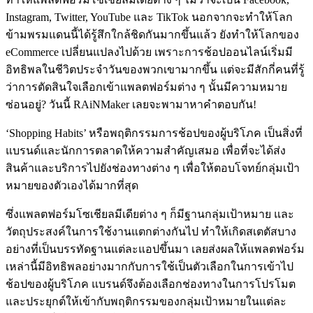
Instagram, Twitter, YouTube และ TikTok นอกจากจะทำให้โลก
ข้ามพรมแดนนี้ได้รู้สึกใกล้ชิดกันมากขึ้นแล้ว ยังทำให้โลกของ
eCommerce เปลี่ยนแปลงไปด้วย เพราะการช้อปออนไลน์เริ่มมี
อิทธิพลในชีวิตประจำวันของพวกเขามากขึ้น แต่จะมีสักกี่คนที่รู้
ว่าการตัดสินใจเลือกเข้าแพลตฟอร์มต่าง ๆ นั้นมีความหมาย
ซ่อนอยู่? วันนี้ RAiNMaker เลยจะพามาหาคำตอบกัน!
‘Shopping Habits’ หรือพฤติกรรมการช้อปของผู้บริโภค เป็นสิ่งที่
แบรนด์และนักการตลาดให้ความสำคัญเสมอ เพื่อที่จะได้ส่ง
สินค้าและบริการไปยังช่องทางต่าง ๆ เพื่อให้ตอบโจทย์กลุ่มเป้า
หมายของตัวเองได้มากที่สุด
ซึ่งแพลตฟอร์มโซเชียลมีเดียต่าง ๆ ก็มีฐานกลุ่มเป้าหมาย และ
วัตถุประสงค์ในการใช้งานแตกต่างกันไป ทำให้เกิดสเตตัสบาง
อย่างที่เป็นบรรทัดฐานแต่ละแอปขึ้นมา เลยส่งผลให้แพลตฟอร์ม
เหล่านี้มีอิทธิพลอย่างมากกับการใช้เป็นตัวเลือกในการเข้าไป
ช้อปของผู้บริโภค แบรนด์จึงต้องเลือกช่องทางในการโปรโมต
และประยุกต์ให้เข้ากับพฤติกรรมของกลุ่มเป้าหมายในแต่ละ