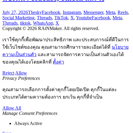
July 27, 2026
Thesky
Facebook
,
Instagram
,
Messenger
,
Meta
,
Reels
,
Social Marketing
,
Threads
,
TikTok
,
X
,
Youtube
Facebook
,
Meta
,
Threads
,
tiktok
,
WhatsApp
,
X
Copyright © 2026 RAiNMaker. All rights reserved.
เราใช้คุกกี้เพื่อพัฒนาประสิทธิภาพ และประสบการณ์ที่ดีในการ
ใช้เว็บไซต์ของคุณ คุณสามารถศึกษารายละเอียดได้ที่
นโยบาย
ความเป็นส่วนตัว
และสามารถจัดการความเป็นส่วนตัวเองได้
ของคุณได้เองโดยคลิกที่
ตั้งค่า
Reject
Allow
Privacy Preferences
คุณสามารถเลือกการตั้งค่าคุกกี้โดยเปิด/ปิด คุกกี้ในแต่ละ
ประเภทได้ตามความต้องการ ยกเว้น คุกกี้ที่จำเป็น
Allow All
Manage Consent Preferences
Always Active