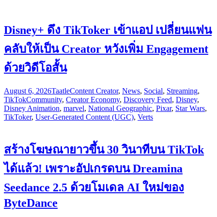
Disney+ ดึง TikToker เข้าแอป เปลี่ยนแฟน
คลับให้เป็น Creator หวังเพิ่ม Engagement
ด้วยวิดีโอสั้น
August 6, 2026
Taatle
Content Creator
,
News
,
Social
,
Streaming
,
TikTok
Community
,
Creator Economy
,
Discovery Feed
,
Disney
,
Disney Animation
,
marvel
,
National Geographic
,
Pixar
,
Star Wars
,
TikToker
,
User-Generated Content (UGC)
,
Verts
สร้างโฆษณายาวขึ้น 30 วินาทีบน TikTok
ได้แล้ว! เพราะอัปเกรดบน Dreamina
Seedance 2.5 ด้วยโมเดล AI ใหม่ของ
ByteDance