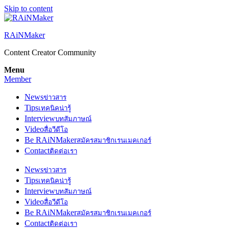
Skip to content
RAiNMaker
Content Creator Community
Menu
Member
News
ข่าวสาร
Tips
เทคนิคน่ารู้
Interview
บทสัมภาษณ์
Video
สื่อวีดีโอ
Be RAiNMaker
สมัครสมาชิกเรนเมคเกอร์
Contact
ติดต่อเรา
News
ข่าวสาร
Tips
เทคนิคน่ารู้
Interview
บทสัมภาษณ์
Video
สื่อวีดีโอ
Be RAiNMaker
สมัครสมาชิกเรนเมคเกอร์
Contact
ติดต่อเรา