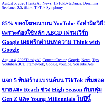
August 5, 2026
Thesky
AI
,
News
,
TikTok
ByteDance
,
Dreamina
Seedance 2.5
,
tiktok
,
TikTok Symphony
85% ของโฆษณาบน YouTube ยังทำผิดวิธี!
เพราะต้องใช้หลัก ABCD เฟรมเวิร์ก
Google เผยทริกผ่านบทความ Think with
Google
August 4, 2026
Thesky
AI
,
Content Creator
,
Google
,
News
,
Tips
,
Youtube
ABCD Framework
,
Google
,
youtube
,
YouTube Ads
แจก 5 ทิปสร้างแบรนด์บน TikTok เพิ่มยอด
ขายและ Reach ช่วง High Season กับกลุ่ม
Gen Z และ Young Millennials ในปีนี้