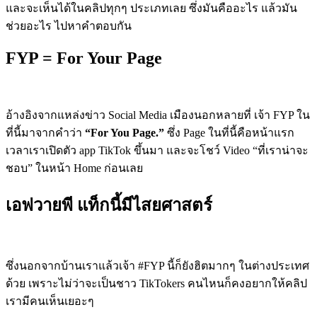
และจะเห็นได้ในคลิปทุกๆ ประเภทเลย ซึ่งมันคืออะไร แล้วมัน
ช่วยอะไร ไปหาคำตอบกัน
FYP = For Your Page
อ้างอิงจากแหล่งข่าว Social Media เมืองนอกหลายที่ เจ้า FYP ใน
ที่นี้มาจากคำว่า
“For You Page.”
ซึ่ง Page ในที่นี้คือหน้าแรก
เวลาเราเปิดตัว app TikTok ขึ้นมา และจะโชว์ Video “ที่เราน่าจะ
ชอบ” ในหน้า Home ก่อนเลย
เอฟวายพี แท็กนี้มีไสยศาสตร์
ซึ่งนอกจากบ้านเราแล้วเจ้า #FYP นี้ก็ยังฮิตมากๆ ในต่างประเทศ
ด้วย เพราะไม่ว่าจะเป็นชาว TikTokers คนไหนก็คงอยากให้คลิป
เรามีคนเห็นเยอะๆ