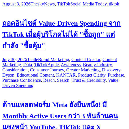
August 3, 2026
Thesky
News
,
TikTok
Social Media Today
,
tiktok
ถอดอินไซต์ Value-Driven Spending จาก
TikTok เมื่อผู้บริโภคไม่ได้ "ซื้อถูก" แต่
กำลัง "ซื้อคุ้ม"
July 30, 2026
Taatle
Brand Marketing
,
Content Creator
,
Content
Marketing
,
Data
,
TikTok
Apple
,
Awareness
,
Beauty Industry
,
Consideration
,
Consumer Journey
,
Creator Marketing
,
Discovery
,
Dyson
,
Educational Content
,
KANTAR
,
Product Clarity
,
Purchase
,
Purchase Confidence
,
Reach
,
Search
,
Trust & Credibility
,
Value-
Driven Spending
ด้านแพลตฟอร์ม Meta ยังยืนหนึ่ง! มี
Monthly Active Users กว่า 3 พันล้านคน
แซงหน้า YouTube, TikTok และ X