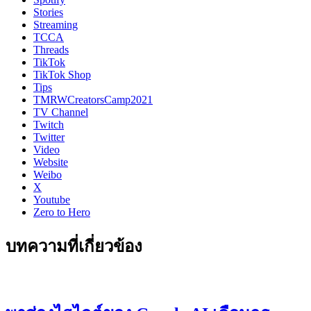
Stories
Streaming
TCCA
Threads
TikTok
TikTok Shop
Tips
TMRWCreatorsCamp2021
TV Channel
Twitch
Twitter
Video
Website
Weibo
X
Youtube
Zero to Hero
บทความที่เกี่ยวข้อง