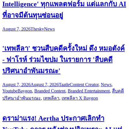
Intelligence' ทุกแพลตฟอร์ม แต่แลกกับ AI
ที่อาจมีต้นทุนซ่อนอยู่
August 7, 2026
Thesky
News
'เทพลีลา' ชวนสืบคดีครั้งใหม่ ดึง หมอตังค์
- ฟาโรห์ ร่วมไขปม ในรายการ 'สืบคดี
ปริศนาอำพันมรณะ'
August 7, 2026
August 7, 2026
Taatle
Content Creator
,
News
,
Youtube
Baygon
,
Branded Content
,
Branded Entertainment
,
สืบคดี
ปริศนาอำพันมรณะ
,
เทพลีลา
,
เทพลีลา X Baygon
ดราม่าแรง! Aertha ประกาศเลิกทำ