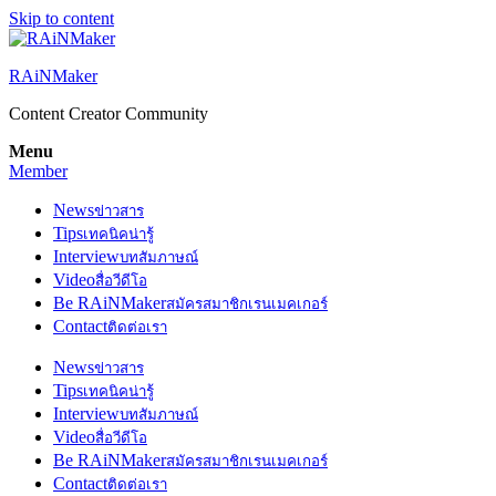
Skip to content
RAiNMaker
Content Creator Community
Menu
Member
News
ข่าวสาร
Tips
เทคนิคน่ารู้
Interview
บทสัมภาษณ์
Video
สื่อวีดีโอ
Be RAiNMaker
สมัครสมาชิกเรนเมคเกอร์
Contact
ติดต่อเรา
News
ข่าวสาร
Tips
เทคนิคน่ารู้
Interview
บทสัมภาษณ์
Video
สื่อวีดีโอ
Be RAiNMaker
สมัครสมาชิกเรนเมคเกอร์
Contact
ติดต่อเรา