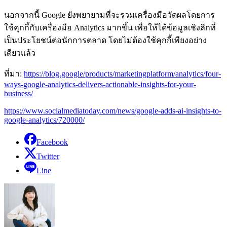
นอกจากนี้ Google ยังพยายามที่จะรวมเครื่องมือวัดผลโดยการ
ใช้คุกกี้กับเครื่องมือ Analytics มากขึ้น เพื่อให้ได้ข้อมูลเชิงลึกที่
เป็นประโยชน์ต่อนักการตลาด โดยไม่ต้องใช้คุกกี้เพียงอย่าง
เดียวแล้ว
ที่มา:
https://blog.google/products/marketingplatform/analytics/four-
ways-google-analytics-delivers-actionable-insights-for-your-
business/
https://www.socialmediatoday.com/news/google-adds-ai-insights-to-
google-analytics/720000/
Facebook
Twitter
Line