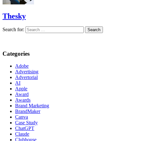
Thesky
Search for:
Categories
Adobe
Advertising
Advertorial
AI
Apple
Award
Awards
Brand Marketing
BrandMaker
Canva
Case Study
ChatGPT
Claude
Clubhouse