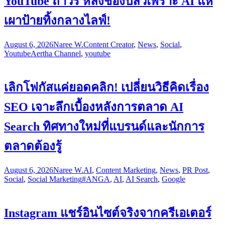
YouTube ถาวร หลังช่องปลิวเพราะ AI แห่
เผาป้ายทิ้งกลางไลฟ์!
August 6, 2026
Naree W.
Content Creator
,
News
,
Social
,
Youtube
Aertha Channel
,
youtube
เลิกโฟกัสแค่ยอดคลิก! เปลี่ยนวิธีคิดเรื่อง
SEO เจาะลึกเบื้องหลังการตลาด AI
Search ทิศทางใหม่ที่แบรนด์และนักการ
ตลาดต้องรู้
August 6, 2026
Naree W.
AI
,
Content Marketing
,
News
,
PR Post
,
Social
,
Social Marketing
#ANGA
,
AI
,
AI Search
,
Google
Instagram แชร์อินไซต์จริงจากครีเอเตอร์