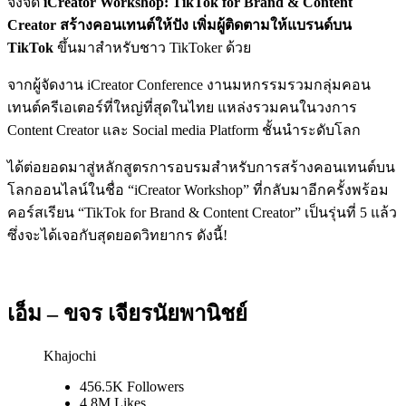
จึงจัด
iCreator Workshop: TikTok for Brand & Content
Creator สร้างคอนเทนต์ให้ปัง เพิ่มผู้ติดตามให้แบรนด์บน
TikTok
ขึ้นมาสำหรับชาว TikToker ด้วย
จากผู้จัดงาน iCreator Conference งานมหกรรมรวมกลุ่มคอน
เทนต์ครีเอเตอร์ที่ใหญ่ที่สุดในไทย แหล่งรวมคนในวงการ
Content Creator และ Social media Platform ชั้นนำระดับโลก
ได้ต่อยอดมาสู่หลักสูตรการอบรมสำหรับการสร้างคอนเทนต์บน
โลกออนไลน์ในชื่อ “iCreator Workshop” ที่กลับมาอีกครั้งพร้อม
คอร์สเรียน “TikTok for Brand & Content Creator” เป็นรุ่นที่ 5 แล้ว
ซึ่งจะได้เจอกับสุดยอดวิทยากร ดังนี้!
เอ็ม – ขจร เจียรนัยพานิชย์
Khajochi
456.5K Followers
4.8M Likes