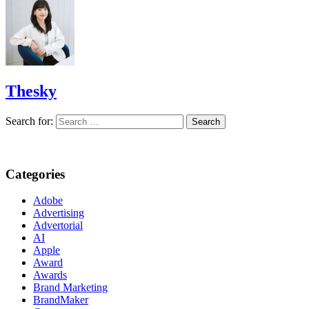
Thesky
Search for:
Categories
Adobe
Advertising
Advertorial
AI
Apple
Award
Awards
Brand Marketing
BrandMaker