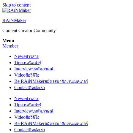
Skip to content
RAiNMaker
Content Creator Community
Menu
Member
News
ข่าวสาร
Tips
เทคนิคน่ารู้
Interview
บทสัมภาษณ์
Video
สื่อวีดีโอ
Be RAiNMaker
สมัครสมาชิกเรนเมคเกอร์
Contact
ติดต่อเรา
News
ข่าวสาร
Tips
เทคนิคน่ารู้
Interview
บทสัมภาษณ์
Video
สื่อวีดีโอ
Be RAiNMaker
สมัครสมาชิกเรนเมคเกอร์
Contact
ติดต่อเรา