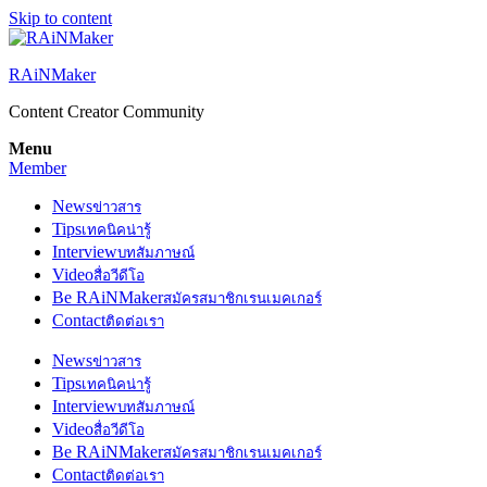
Skip to content
RAiNMaker
Content Creator Community
Menu
Member
News
ข่าวสาร
Tips
เทคนิคน่ารู้
Interview
บทสัมภาษณ์
Video
สื่อวีดีโอ
Be RAiNMaker
สมัครสมาชิกเรนเมคเกอร์
Contact
ติดต่อเรา
News
ข่าวสาร
Tips
เทคนิคน่ารู้
Interview
บทสัมภาษณ์
Video
สื่อวีดีโอ
Be RAiNMaker
สมัครสมาชิกเรนเมคเกอร์
Contact
ติดต่อเรา