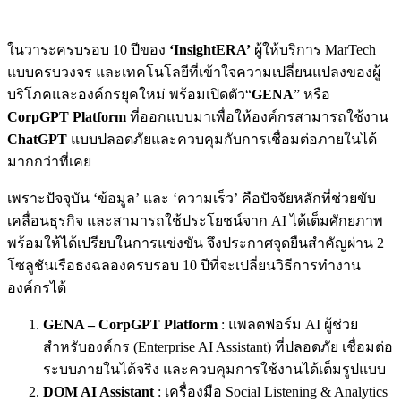
ในวาระครบรอบ 10 ปีของ
‘InsightERA’
ผู้ให้บริการ MarTech
แบบครบวงจร และเทคโนโลยีที่เข้าใจความเปลี่ยนแปลงของผู้
บริโภคและองค์กรยุคใหม่ พร้อมเปิดตัว“
GENA
” หรือ
CorpGPT Platform
ที่ออกแบบมาเพื่อให้องค์กรสามารถใช้งาน
ChatGPT
แบบปลอดภัยและควบคุมกับการเชื่อมต่อภายในได้
มากกว่าที่เคย
เพราะปัจจุบัน ‘ข้อมูล’ และ ‘ความเร็ว’ คือปัจจัยหลักที่ช่วยขับ
เคลื่อนธุรกิจ และสามารถใช้ประโยชน์จาก AI ได้เต็มศักยภาพ
พร้อมให้ได้เปรียบในการแข่งขัน จึงประกาศจุดยืนสำคัญผ่าน 2
โซลูชันเรือธงฉลองครบรอบ 10 ปีที่จะเปลี่ยนวิธีการทำงาน
องค์กรได้
G
ENA – CorpGPT Platform
: แพลตฟอร์ม AI ผู้ช่วย
สำหรับองค์กร (Enterprise AI Assistant) ที่ปลอดภัย เชื่อมต่อ
ระบบภายในได้จริง และควบคุมการใช้งานได้เต็มรูปแบบ
DOM AI Assistant
: เครื่องมือ Social Listening & Analytics