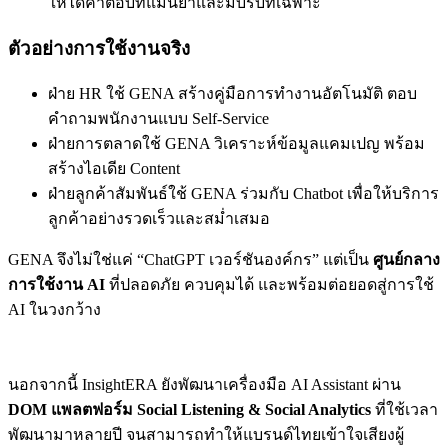
ให้ได้คำตอบที่แม่นยำและมีบริบทเฉพาะ
ตัวอย่างการใช้งานจริง
ฝ่าย HR ใช้ GENA สร้างคู่มือการทำงานอัตโนมัติ ตอบ
คำถามพนักงานแบบ Self-Service
ฝ่ายการตลาดใช้ GENA วิเคราะห์ข้อมูลแคมเปญ พร้อม
สร้างไอเดีย Content
ฝ่ายลูกค้าสัมพันธ์ใช้ GENA ร่วมกับ Chatbot เพื่อให้บริการ
ลูกค้าอย่างรวดเร็วและสม่ำเสมอ
GENA จึงไม่ใช่แค่ “ChatGPT เวอร์ชันองค์กร” แต่เป็น
ศูนย์กลาง
การใช้งาน AI
ที่ปลอดภัย ควบคุมได้ และพร้อมต่อยอดสู่การใช้
AI ในวงกว้าง
นอกจากนี้
InsightERA ยังพัฒนาเครื่องมือ AI Assistant ผ่าน
DOM แพลตฟอร์ม Social Listening & Social Analytics
ที่ใช้เวลา
พัฒนามาหลายปี จนสามารถทำให้แบรนด์ไทยเข้าใจเสียงผู้