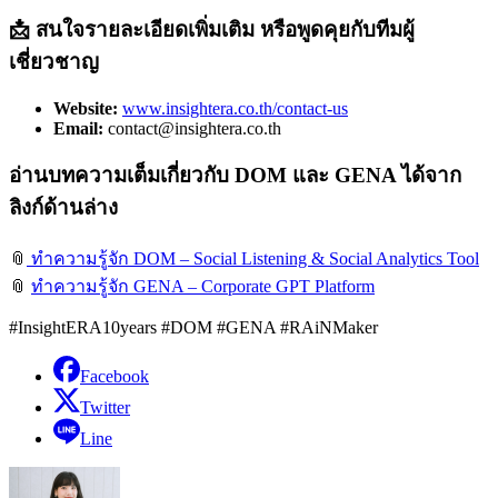
📩 สนใจรายละเอียดเพิ่มเติม หรือพูดคุยกับทีมผู้
เชี่ยวชาญ
Website:
www.insightera.co.th/contact-us
Email:
contact@insightera.co.th
อ่านบทความเต็มเกี่ยวกับ DOM และ GENA ได้จาก
ลิงก์ด้านล่าง
📎
ทำความรู้จัก DOM – Social Listening & Social Analytics Tool
📎
ทำความรู้จัก GENA – Corporate GPT Platform
#InsightERA10years #DOM #GENA #RAiNMaker
Facebook
Twitter
Line