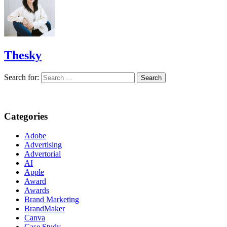
Thesky
Search for:
Categories
Adobe
Advertising
Advertorial
AI
Apple
Award
Awards
Brand Marketing
BrandMaker
Canva
Case Study