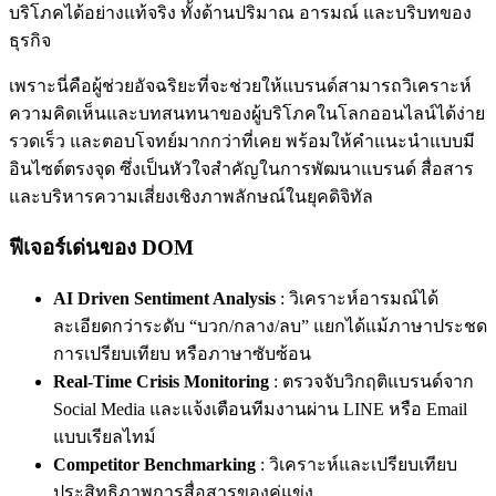
บริโภคได้อย่างแท้จริง ทั้งด้านปริมาณ อารมณ์ และบริบทของ
ธุรกิจ
เพราะนี่คือผู้ช่วยอัจฉริยะที่จะช่วยให้
แบรนด์สามารถวิเคราะห์
ความคิดเห็นและบทสนทนาของผู้บริโภคในโลกออนไลน์ได้ง่าย
รวดเร็ว และตอบโจทย์มากกว่าที่เคย พร้อมให้คำแนะนำแบบมี
อินไซต์ตรงจุด ซึ่งเป็นหัวใจสำคัญในการพัฒนาแบรนด์ สื่อสาร
และบริหารความเสี่ยงเชิงภาพลักษณ์ในยุคดิจิทัล
ฟีเจอร์เด่นของ DOM
AI Driven Sentiment Analysis
: วิเคราะห์อารมณ์ได้
ละเอียดกว่าระดับ “บวก/กลาง/ลบ” แยกได้แม้ภาษาประชด
การเปรียบเทียบ หรือภาษาซับซ้อน
Real-Time Crisis Monitoring
: ตรวจจับวิกฤติแบรนด์จาก
Social Media และแจ้งเตือนทีมงานผ่าน LINE หรือ Email
แบบเรียลไทม์
Competitor Benchmarking
: วิเคราะห์และเปรียบเทียบ
ประสิทธิภาพการสื่อสารของคู่แข่ง