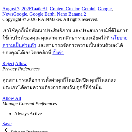
August 3, 2026
Taatle
AI
,
Content Creator
,
Gemini
,
Google
,
News
Google
,
Google Earth
,
Nano Banana 2
Copyright © 2026 RAiNMaker. All rights reserved.
เราใช้คุกกี้เพื่อพัฒนาประสิทธิภาพ และประสบการณ์ที่ดีในการ
ใช้เว็บไซต์ของคุณ คุณสามารถศึกษารายละเอียดได้ที่
นโยบาย
ความเป็นส่วนตัว
และสามารถจัดการความเป็นส่วนตัวเองได้
ของคุณได้เองโดยคลิกที่
ตั้งค่า
Reject
Allow
Privacy Preferences
คุณสามารถเลือกการตั้งค่าคุกกี้โดยเปิด/ปิด คุกกี้ในแต่ละ
ประเภทได้ตามความต้องการ ยกเว้น คุกกี้ที่จำเป็น
Allow All
Manage Consent Preferences
Always Active
Save