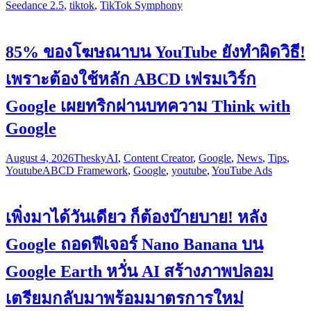
Seedance 2.5
,
tiktok
,
TikTok Symphony
85% ของโฆษณาบน YouTube ยังทำผิดวิธี!
เพราะต้องใช้หลัก ABCD เฟรมเวิร์ก
Google เผยทริกผ่านบทความ Think with
Google
August 4, 2026
Thesky
AI
,
Content Creator
,
Google
,
News
,
Tips
,
Youtube
ABCD Framework
,
Google
,
youtube
,
YouTube Ads
เพิ่งมาได้วันเดียว ก็ต้องบ๊ายบาย! หลัง
Google ถอดฟีเจอร์ Nano Banana บน
Google Earth หวั่น AI สร้างภาพปลอม
เตรียมกลับมาพร้อมมาตรการใหม่