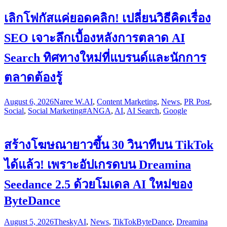
เลิกโฟกัสแค่ยอดคลิก! เปลี่ยนวิธีคิดเรื่อง
SEO เจาะลึกเบื้องหลังการตลาด AI
Search ทิศทางใหม่ที่แบรนด์และนักการ
ตลาดต้องรู้
August 6, 2026
Naree W.
AI
,
Content Marketing
,
News
,
PR Post
,
Social
,
Social Marketing
#ANGA
,
AI
,
AI Search
,
Google
สร้างโฆษณายาวขึ้น 30 วินาทีบน TikTok
ได้แล้ว! เพราะอัปเกรดบน Dreamina
Seedance 2.5 ด้วยโมเดล AI ใหม่ของ
ByteDance
August 5, 2026
Thesky
AI
,
News
,
TikTok
ByteDance
,
Dreamina