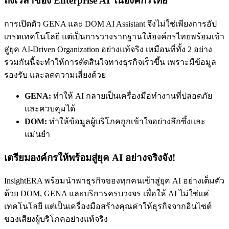
ถึงเวลาของ Enterprise AI ในองค์กรไทย
การเปิดตัว
GENA
และ
DOM AI Assistant
จึงไม่ใช่เพียงการอัป
เกรดเทคโนโลยี แต่เป็นการวางรากฐานให้องค์กรไทยพร้อมเข้า
สู่ยุค
AI-Driven Organization
อย่างแท้จริง เหมือนที่ทั้ง 2 อย่าง
รวมกันนี้จะทำให้การตัดสินใจทางธุรกิจเร็วขึ้น เพราะมีข้อมูล
รองรับ และลดความเสี่ยงด้วย
GENA:
ทำให้ AI กลายเป็นเครื่องมือทำงานที่ปลอดภัย
และควบคุมได้
DOM:
ทำให้ข้อมูลผู้บริโภคถูกเข้าใจอย่างลึกซึ้งและ
แม่นยำ
เตรียมองค์กรให้พร้อมสู่ยุค AI อย่างจริงจัง!
InsightERA พร้อมนำพาธุรกิจของทุกคนเข้าสู่ยุค AI อย่างเต็มตัว
ด้วย DOM, GENA และบริการครบวงจร เพื่อให้ AI ไม่ใช่แค่
เทคโนโลยี แต่เป็นเครื่องมือสร้างคุณค่าให้ธุรกิจจากอินไซต์
ของเสียงผู้บริโภคอย่างแท้จริง