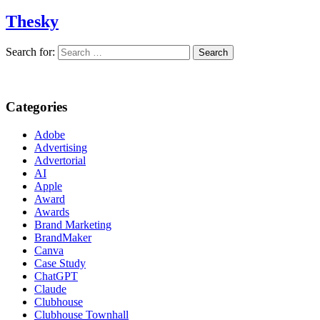
Thesky
Search for:
Categories
Adobe
Advertising
Advertorial
AI
Apple
Award
Awards
Brand Marketing
BrandMaker
Canva
Case Study
ChatGPT
Claude
Clubhouse
Clubhouse Townhall