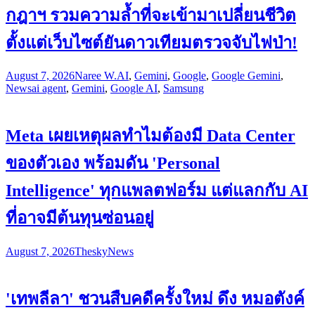
กฎาฯ รวมความล้ำที่จะเข้ามาเปลี่ยนชีวิต
ตั้งแต่เว็บไซต์ยันดาวเทียมตรวจจับไฟป่า!
August 7, 2026
Naree W.
AI
,
Gemini
,
Google
,
Google Gemini
,
News
ai agent
,
Gemini
,
Google AI
,
Samsung
Meta เผยเหตุผลทำไมต้องมี Data Center
ของตัวเอง พร้อมดัน 'Personal
Intelligence' ทุกแพลตฟอร์ม แต่แลกกับ AI
ที่อาจมีต้นทุนซ่อนอยู่
August 7, 2026
Thesky
News
'เทพลีลา' ชวนสืบคดีครั้งใหม่ ดึง หมอตังค์