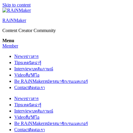
Skip to content
RAiNMaker
Content Creator Community
Menu
Member
News
ข่าวสาร
Tips
เทคนิคน่ารู้
Interview
บทสัมภาษณ์
Video
สื่อวีดีโอ
Be RAiNMaker
สมัครสมาชิกเรนเมคเกอร์
Contact
ติดต่อเรา
News
ข่าวสาร
Tips
เทคนิคน่ารู้
Interview
บทสัมภาษณ์
Video
สื่อวีดีโอ
Be RAiNMaker
สมัครสมาชิกเรนเมคเกอร์
Contact
ติดต่อเรา