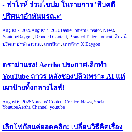
- ฟาโรห์ ร่วมไขปม ในรายการ 'สืบคดี
ปริศนาอำพันมรณะ'
August 7, 2026
August 7, 2026
Taatle
Content Creator
,
News
,
Youtube
Baygon
,
Branded Content
,
Branded Entertainment
,
สืบคดี
ปริศนาอำพันมรณะ
,
เทพลีลา
,
เทพลีลา X Baygon
ดราม่าแรง! Aertha ประกาศเลิกทำ
YouTube ถาวร หลังช่องปลิวเพราะ AI แห่
เผาป้ายทิ้งกลางไลฟ์!
August 6, 2026
Naree W.
Content Creator
,
News
,
Social
,
Youtube
Aertha Channel
,
youtube
เลิกโฟกัสแค่ยอดคลิก! เปลี่ยนวิธีคิดเรื่อง