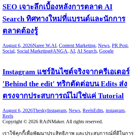
SEO เจาะลึกเบื้องหลังการตลาด AI
Search ทิศทางใหม่ที่แบรนด์และนักการ
ตลาดต้องรู้
August 6, 2026
Naree W.
AI
,
Content Marketing
,
News
,
PR Post
,
Social
,
Social Marketing
#ANGA
,
AI
,
AI Search
,
Google
Instagram แชร์อินไซต์จริงจากครีเอเตอร์
'Behind the edit' ทริกตัดต่อบน Edits ส่ง
ตรงจากประสบการณ์ไม่ใช่แค่ Tutorial
August 6, 2026
Thesky
Instagram
,
News
,
Reels
Edits
,
instagram
,
Reels
Copyright © 2026 RAiNMaker. All rights reserved.
เราใช้คุกกี้เพื่อพัฒนาประสิทธิภาพ และประสบการณ์ที่ดีในการ