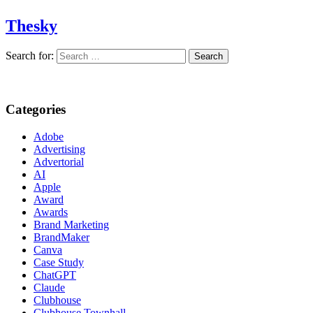
Thesky
Search for:
Categories
Adobe
Advertising
Advertorial
AI
Apple
Award
Awards
Brand Marketing
BrandMaker
Canva
Case Study
ChatGPT
Claude
Clubhouse
Clubhouse Townhall