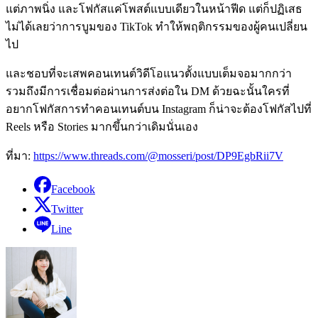
แต่ภาพนิ่ง และโฟกัสแค่โพสต์แบบเดียวในหน้าฟีด แต่ก็ปฏิเสธ
ไม่ได้เลยว่าการบูมของ TikTok ทำให้พฤติกรรมของผู้คนเปลี่ยน
ไป
และชอบที่จะเสพคอนเทนต์วิดีโอแนวตั้งแบบเต็มจอมากกว่า
รวมถึงมีการเชื่อมต่อผ่านการส่งต่อใน DM ด้วยฉะนั้นใครที่
อยากโฟกัสการทำคอนเทนต์บน Instagram ก็น่าจะต้องโฟกัสไปที่
Reels หรือ Stories มากขึ้นกว่าเดิมนั่นเอง
ที่มา:
https://www.threads.com/@mosseri/post/DP9EgbRii7V
Facebook
Twitter
Line