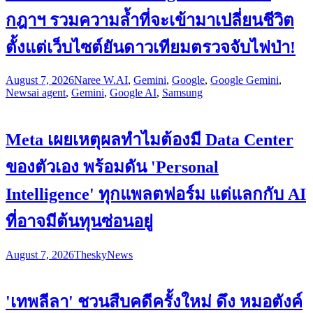
กฎาฯ รวมความล้ำที่จะเข้ามาเปลี่ยนชีวิต
ตั้งแต่เว็บไซต์ยันดาวเทียมตรวจจับไฟป่า!
August 7, 2026
Naree W.
AI
,
Gemini
,
Google
,
Google Gemini
,
News
ai agent
,
Gemini
,
Google AI
,
Samsung
Meta เผยเหตุผลทำไมต้องมี Data Center
ของตัวเอง พร้อมดัน 'Personal
Intelligence' ทุกแพลตฟอร์ม แต่แลกกับ AI
ที่อาจมีต้นทุนซ่อนอยู่
August 7, 2026
Thesky
News
'เทพลีลา' ชวนสืบคดีครั้งใหม่ ดึง หมอตังค์