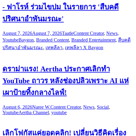
- ฟาโรห์ ร่วมไขปม ในรายการ 'สืบคดี
ปริศนาอำพันมรณะ'
August 7, 2026
August 7, 2026
Taatle
Content Creator
,
News
,
Youtube
Baygon
,
Branded Content
,
Branded Entertainment
,
สืบคดี
ปริศนาอำพันมรณะ
,
เทพลีลา
,
เทพลีลา X Baygon
ดราม่าแรง! Aertha ประกาศเลิกทำ
YouTube ถาวร หลังช่องปลิวเพราะ AI แห่
เผาป้ายทิ้งกลางไลฟ์!
August 6, 2026
Naree W.
Content Creator
,
News
,
Social
,
Youtube
Aertha Channel
,
youtube
เลิกโฟกัสแค่ยอดคลิก! เปลี่ยนวิธีคิดเรื่อง