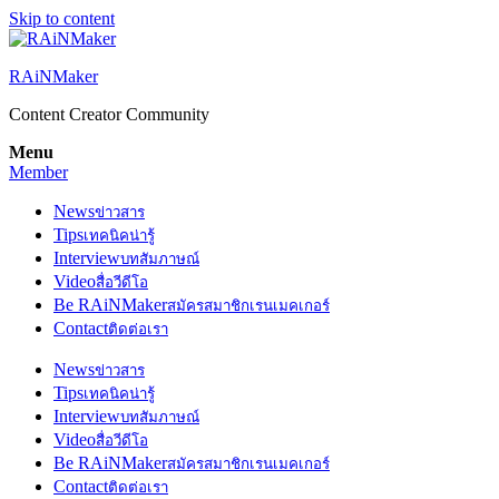
Skip to content
RAiNMaker
Content Creator Community
Menu
Member
News
ข่าวสาร
Tips
เทคนิคน่ารู้
Interview
บทสัมภาษณ์
Video
สื่อวีดีโอ
Be RAiNMaker
สมัครสมาชิกเรนเมคเกอร์
Contact
ติดต่อเรา
News
ข่าวสาร
Tips
เทคนิคน่ารู้
Interview
บทสัมภาษณ์
Video
สื่อวีดีโอ
Be RAiNMaker
สมัครสมาชิกเรนเมคเกอร์
Contact
ติดต่อเรา