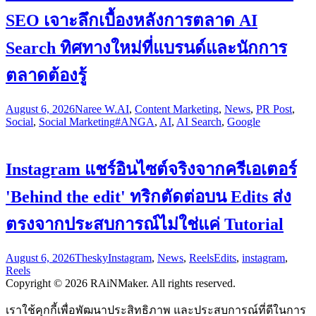
SEO เจาะลึกเบื้องหลังการตลาด AI
Search ทิศทางใหม่ที่แบรนด์และนักการ
ตลาดต้องรู้
August 6, 2026
Naree W.
AI
,
Content Marketing
,
News
,
PR Post
,
Social
,
Social Marketing
#ANGA
,
AI
,
AI Search
,
Google
Instagram แชร์อินไซต์จริงจากครีเอเตอร์
'Behind the edit' ทริกตัดต่อบน Edits ส่ง
ตรงจากประสบการณ์ไม่ใช่แค่ Tutorial
August 6, 2026
Thesky
Instagram
,
News
,
Reels
Edits
,
instagram
,
Reels
Copyright © 2026 RAiNMaker. All rights reserved.
เราใช้คุกกี้เพื่อพัฒนาประสิทธิภาพ และประสบการณ์ที่ดีในการ