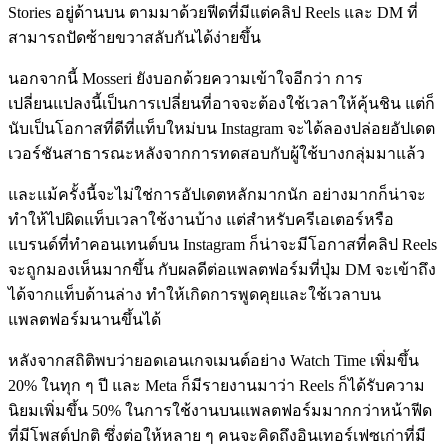
Stories อยู่ด้านบน ตามมาด้วยฟีดที่มีแต่คลิป Reels และ DM ที่
สามารถปัดซ้ายขวาสลับกันได้ง่ายขึ้น
นอกจากนี้ Mosseri ยังบอกด้วยความเข้าใจอีกว่า การ
เปลี่ยนแปลงนี้เป็นการเปลี่ยนที่อาจจะต้องใช้เวลาให้คุ้นชิน แต่ก็
นับเป็นโอกาสที่ดีที่แท็บใหม่บน Instagram จะได้ลองปล่อยอัปเดต
เวอร์ชันสาธารณะหลังจากการทดสอบกับผู้ใช้บางกลุ่มมาแล้ว
และแม้ครั้งนี้จะไม่ใช่การอัปเดตหลักมากนัก อย่างมากก็น่าจะ
ทำให้ไปผิดแท็บเวลาใช้งานบ้าง แต่สำหรับครีเอเตอร์หรือ
แบรนด์ที่ทำคอนเทนต์บน Instagram ก็น่าจะมีโอกาสที่คลิป Reels
จะถูกมองเห็นมากขึ้น กับผลดีต่อแพลตฟอร์มที่ปุ่ม DM จะเข้าถึง
ได้จากแท็บด้านล่าง ทำให้เกิดการพูดคุยและใช้เวลาบน
แพลตฟอร์มนานขึ้นได้
หลังจากสถิติพบว่ายอดเอนเกจเมนต์อย่าง Watch Time เพิ่มขึ้น
20% ในทุก ๆ ปี และ Meta ก็มีรายงานมาว่า Reels ก็ได้รับความ
นิยมเพิ่มขึ้น 50% ในการใช้งานบนแพลตฟอร์มมากกว่าหน้าฟีด
ที่มีโพสต์ปกติ ซึ่งต่อให้หลาย ๆ คนจะคิดถึงอินเทอร์เฟซเก่าที่มี