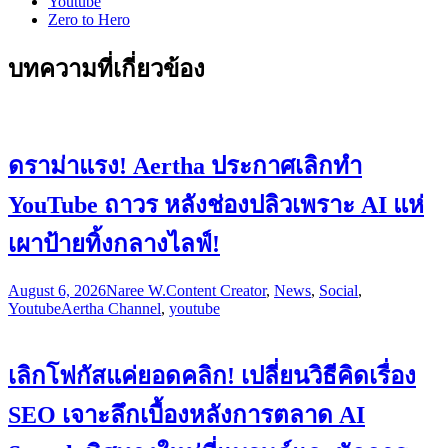
Youtube
Zero to Hero
บทความที่เกี่ยวข้อง
ดราม่าแรง! Aertha ประกาศเลิกทำ
YouTube ถาวร หลังช่องปลิวเพราะ AI แห่
เผาป้ายทิ้งกลางไลฟ์!
August 6, 2026
Naree W.
Content Creator
,
News
,
Social
,
Youtube
Aertha Channel
,
youtube
เลิกโฟกัสแค่ยอดคลิก! เปลี่ยนวิธีคิดเรื่อง
SEO เจาะลึกเบื้องหลังการตลาด AI