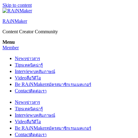
Skip to content
RAiNMaker
Content Creator Community
Menu
Member
News
ข่าวสาร
Tips
เทคนิคน่ารู้
Interview
บทสัมภาษณ์
Video
สื่อวีดีโอ
Be RAiNMaker
สมัครสมาชิกเรนเมคเกอร์
Contact
ติดต่อเรา
News
ข่าวสาร
Tips
เทคนิคน่ารู้
Interview
บทสัมภาษณ์
Video
สื่อวีดีโอ
Be RAiNMaker
สมัครสมาชิกเรนเมคเกอร์
Contact
ติดต่อเรา