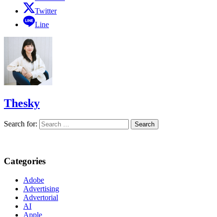
Twitter
Line
Thesky
Search for:
Categories
Adobe
Advertising
Advertorial
AI
Apple