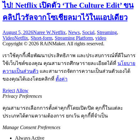
ไป! Netflix เปิดตัว ‘The Culture Edit’ ขน
คลิปไวรัลจากโซเชียลมาไว้ในแอปเดียว
August 5, 2026
Naree W.
Netflix
,
News
,
Social
,
Streaming
,
Video
Netflix
,
Short-form
,
Streaming Platform
,
video
Copyright © 2026 RAiNMaker. All rights reserved.
เราใช้คุกกี้เพื่อพัฒนาประสิทธิภาพ และประสบการณ์ที่ดีในการ
ใช้เว็บไซต์ของคุณ คุณสามารถศึกษารายละเอียดได้ที่
นโยบาย
ความเป็นส่วนตัว
และสามารถจัดการความเป็นส่วนตัวเองได้
ของคุณได้เองโดยคลิกที่
ตั้งค่า
Reject
Allow
Privacy Preferences
คุณสามารถเลือกการตั้งค่าคุกกี้โดยเปิด/ปิด คุกกี้ในแต่ละ
ประเภทได้ตามความต้องการ ยกเว้น คุกกี้ที่จำเป็น
Manage Consent Preferences
Always Active