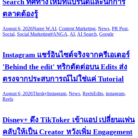
Search ทิศทางใหม่ที่แบรนด์และนักการ
ตลาดต้องรู้
August 6, 2026
Naree W.
AI
,
Content Marketing
,
News
,
PR Post
,
Social
,
Social Marketing
#ANGA
,
AI
,
AI Search
,
Google
Instagram แชร์อินไซต์จริงจากครีเอเตอร์
'Behind the edit' ทริกตัดต่อบน Edits ส่ง
ตรงจากประสบการณ์ไม่ใช่แค่ Tutorial
August 6, 2026
Thesky
Instagram
,
News
,
Reels
Edits
,
instagram
,
Reels
Disney+ ดึง TikToker เข้าแอป เปลี่ยนแฟน
คลับให้เป็น Creator หวังเพิ่ม Engagement