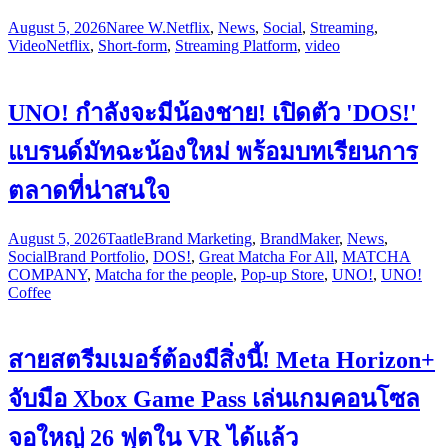
August 5, 2026
Naree W.
Netflix
,
News
,
Social
,
Streaming
,
Video
Netflix
,
Short-form
,
Streaming Platform
,
video
UNO! กำลังจะมีน้องชาย! เปิดตัว 'DOS!'
แบรนด์มัทฉะน้องใหม่ พร้อมบทเรียนการ
ตลาดที่น่าสนใจ
August 5, 2026
Taatle
Brand Marketing
,
BrandMaker
,
News
,
Social
Brand Portfolio
,
DOS!
,
Great Matcha For All
,
MATCHA
COMPANY
,
Matcha for the people
,
Pop-up Store
,
UNO!
,
UNO!
Coffee
สายสตรีมเมอร์ต้องมีสิ่งนี้! Meta Horizon+
จับมือ Xbox Game Pass เล่นเกมคอนโซล
จอใหญ่ 26 ฟุตใน VR ได้แล้ว