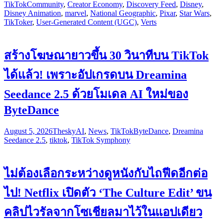
TikTok
Community
,
Creator Economy
,
Discovery Feed
,
Disney
,
Disney Animation
,
marvel
,
National Geographic
,
Pixar
,
Star Wars
,
TikToker
,
User-Generated Content (UGC)
,
Verts
สร้างโฆษณายาวขึ้น 30 วินาทีบน TikTok
ได้แล้ว! เพราะอัปเกรดบน Dreamina
Seedance 2.5 ด้วยโมเดล AI ใหม่ของ
ByteDance
August 5, 2026
Thesky
AI
,
News
,
TikTok
ByteDance
,
Dreamina
Seedance 2.5
,
tiktok
,
TikTok Symphony
ไม่ต้องเลือกระหว่างดูหนังกับไถฟีดอีกต่อ
ไป! Netflix เปิดตัว ‘The Culture Edit’ ขน
คลิปไวรัลจากโซเชียลมาไว้ในแอปเดียว