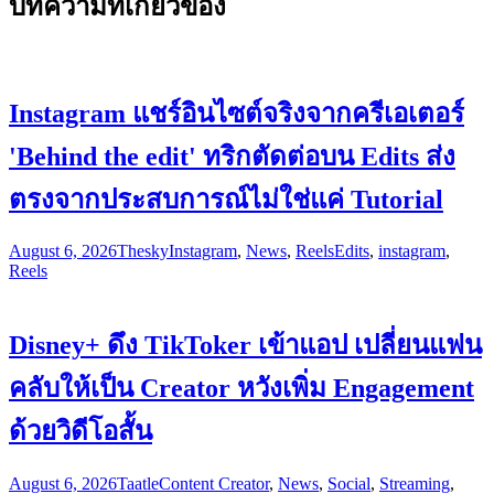
บทความที่เกี่ยวข้อง
Instagram แชร์อินไซต์จริงจากครีเอเตอร์
'Behind the edit' ทริกตัดต่อบน Edits ส่ง
ตรงจากประสบการณ์ไม่ใช่แค่ Tutorial
August 6, 2026
Thesky
Instagram
,
News
,
Reels
Edits
,
instagram
,
Reels
Disney+ ดึง TikToker เข้าแอป เปลี่ยนแฟน
คลับให้เป็น Creator หวังเพิ่ม Engagement
ด้วยวิดีโอสั้น
August 6, 2026
Taatle
Content Creator
,
News
,
Social
,
Streaming
,