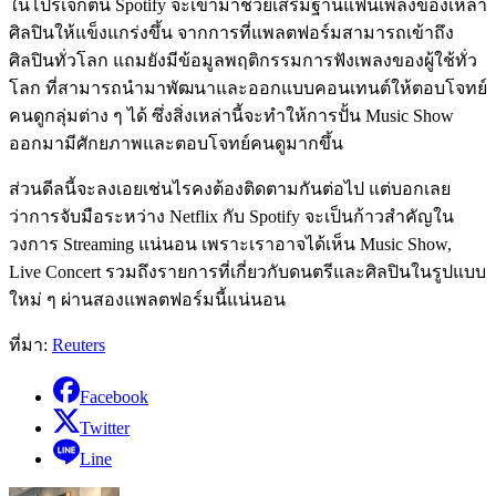
ในโปรเจกต์นี้ Spotify จะเข้ามาช่วยเสริมฐานแฟนเพลงของเหล่า
ศิลปินให้แข็งแกร่งขึ้น จากการที่แพลตฟอร์มสามารถเข้าถึง
ศิลปินทั่วโลก แถมยังมีข้อมูลพฤติกรรมการฟังเพลงของผู้ใช้ทั่ว
โลก ที่สามารถนำมาพัฒนาและออกแบบคอนเทนต์ให้ตอบโจทย์
คนดูกลุ่มต่าง ๆ ได้ ซึ่งสิ่งเหล่านี้จะทำให้การปั้น Music Show
ออกมามีศักยภาพและตอบโจทย์คนดูมากขึ้น
ส่วนดีลนี้จะลงเอยเช่นไรคงต้องติดตามกันต่อไป แต่บอกเลย
ว่าการจับมือระหว่าง Netflix กับ Spotify จะเป็นก้าวสำคัญใน
วงการ Streaming แน่นอน เพราะเราอาจได้เห็น Music Show,
Live Concert รวมถึงรายการที่เกี่ยวกับดนตรีและศิลปินในรูปแบบ
ใหม่ ๆ ผ่านสองแพลตฟอร์มนี้แน่นอน
ที่มา:
Reuters
Facebook
Twitter
Line