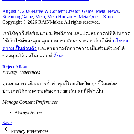
August 4, 2026
Naree W.
Content Creator
,
Game
,
Meta
,
News
,
Streaming
Game
,
Meta
,
Meta Horizon+
,
Meta Quest
,
Xbox
Copyright © 2026 RAiNMaker. All rights reserved.
เราใช้คุกกี้เพื่อพัฒนาประสิทธิภาพ และประสบการณ์ที่ดีในการ
ใช้เว็บไซต์ของคุณ คุณสามารถศึกษารายละเอียดได้ที่
นโยบาย
ความเป็นส่วนตัว
และสามารถจัดการความเป็นส่วนตัวเองได้
ของคุณได้เองโดยคลิกที่
ตั้งค่า
Reject
Allow
Privacy Preferences
คุณสามารถเลือกการตั้งค่าคุกกี้โดยเปิด/ปิด คุกกี้ในแต่ละ
ประเภทได้ตามความต้องการ ยกเว้น คุกกี้ที่จำเป็น
Manage Consent Preferences
Always Active
Save
Privacy Preferences