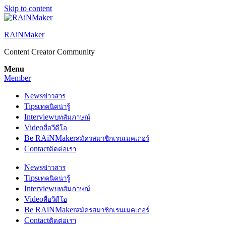
Skip to content
RAiNMaker
Content Creator Community
Menu
Member
News
ข่าวสาร
Tips
เทคนิคน่ารู้
Interview
บทสัมภาษณ์
Video
สื่อวีดีโอ
Be RAiNMaker
สมัครสมาชิกเรนเมคเกอร์
Contact
ติดต่อเรา
News
ข่าวสาร
Tips
เทคนิคน่ารู้
Interview
บทสัมภาษณ์
Video
สื่อวีดีโอ
Be RAiNMaker
สมัครสมาชิกเรนเมคเกอร์
Contact
ติดต่อเรา