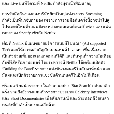
และ Live บนทีวีตามที่ Netflix กำลังมุ่งหน้าพัฒนาอยู่
การจับมือกันของสองบริษัทยักษ์ใหญ่แห่งวงการ Streaming
กำลังเป็นที่น่าจับตามอง เพราะการร่วมมือกันครั้งนี้อาจนำไปสู่
โปรเจกต์ใหม่ที่รวมพลังระหว่างคอนเทนต์ดนตรี เพลง และแฟน
เพลงของ Spotify เข้ากับ Netflix
เดิมที Netflix มีแผนขยายบริการแบบมีโฆษณา (Ad-supported
Tier) และให้ความสำคัญกับคอนเทนต์ Live มากขึ้น เนื่องจาก
เป็นตัวช่วยเพิ่มยอดเอนเกจเมนต์ได้ดี และต้นทุนต่ำกว่าเมื่อเทียบ
กับซีรีส์หรือภาพยนตร์ โดยระหว่างนี้ Netflix ได้เตรียมเปิดตัว
‘Building the Band’ รายการแข่งขันวงดนตรีในสัปดาห์หน้า และ
มีแผนจะเปิดตัวรายการแข่งขันด้านดนตรีในอีกไม่กี่เดือน
พร้อมเตรียมนำรายการในตำนานอย่าง ‘Star Search’ กลับมาอีก
ครั้ง รวมถึงยังวางแผนทำรายการประเภท Celebrity Interviews
และ Short Documentaries เพื่อสัมภาษณ์ และถ่ายทอดชีวิตเหล่า
คนดังที่กำลังเป็นกระแสอีกด้วย