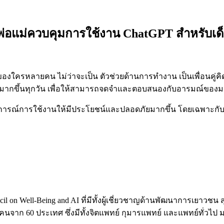
ให้พ่อแม่ควบคุมการใช้งาน ChatGPT สำหรับเด
งใครหลายคน ไม่ว่าจะเป็น ตัวช่วยด้านการทำงาน เป็นเพื่อนคู่คิดใน
ดมากขึ้นทุกวัน เพื่อให้สามารถจดจำและตอบสนองกับอารมณ์ของมน
รณ์การใช้งานให้มีประโยชน์และปลอดภัยมากขึ้น โดยเฉพาะกับกลุ่ม
cil on Well-Being and AI ที่มีทั้งผู้เชี่ยวชาญด้านพัฒนาการเยาวช
 คนจาก 60 ประเทศ ซึ่งมีทั้งจิตแพทย์ กุมารแพทย์ และแพทย์ทั่วไป 