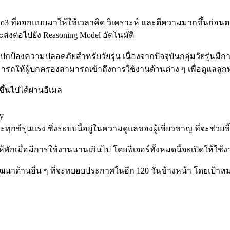
 o3 ที่ออกแบบมาให้ใช้เวลาคิด วิเคราะห์ และตีความมากขึ้นก่อนต
่อไปยัง Reasoning Model อัตโนมัติ
กป้องความปลอดภัยสำหรับวัยรุ่น เนื่องจากปัจจุบันกลุ่มวัยรุ่นมีการใ
รถให้ผู้ปกครองสามารถเข้าถึงการใช้งานด้านต่าง ๆ เพื่อดูแลลู
ขึ้นไปได้ผ่านอีเมล
y
ทุกข์รุนแรง ซึ่งระบบนี้อยู่ในความดูแลของผู้เชี่ยวชาญ ที่จะช่วยช
เตือนให้พักเมื่อมีการใช้งานนานเกินไป โดยฟีเจอร์ทั้งหมดนี้จะเปิดใ
การพัฒนาด้านอื่น ๆ ที่จะทยอยประกาศในอีก 120 วันข้างหน้า โดยเป้า