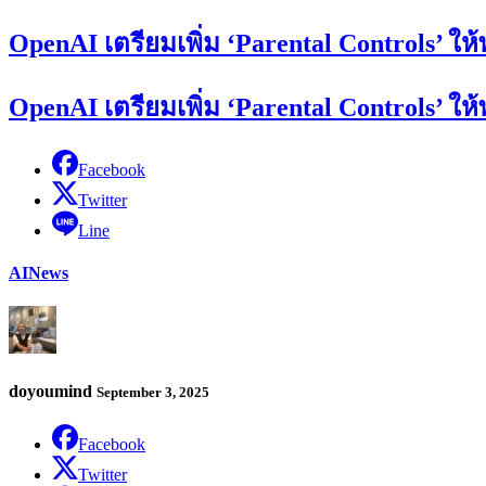
OpenAI เตรียมเพิ่ม ‘Parental Controls’ 
OpenAI เตรียมเพิ่ม ‘Parental Controls’ 
Facebook
Twitter
Line
AI
News
doyoumind
September 3, 2025
Facebook
Twitter