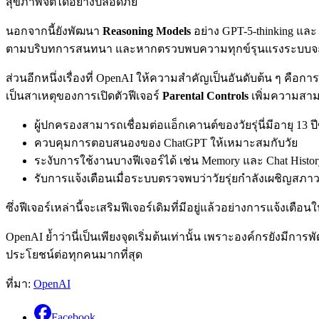
สุขภาพจิตได้อย่างปลอดภัย
นอกจากนี้ยังพัฒนา
Reasoning Models
อย่าง GPT-5-thinking และ
ตามบริบทการสนทนา และหากตรวบพบความทุกข์รุนแรงระบบจะส่งต
ส่วนอีกหนึ่งเรื่องที่ OpenAI ให้ความสำคัญเป็นอันดับต้น ๆ คือการป
เป็นสาเหตุของการเปิดตัวฟีเจอร์
Parental Controls
เพิ่มความสามา
ผู้ปกครองสามารถเชื่อมต่อแอ็กเคานต์ของวัยรุ่นี่มีอายุ 13 ปี
ควบคุมการตอบสนองของ ChatGPT ให้เหมาะสมกับวัย
ระงับการใช้งานบางฟีเจอร์ได้ เช่น Memory และ Chat Histor
รับการแจ้งเตือนเมื่อระบบตรวจพบว่าวัยรุ่ยกำลังเผชิญสภาวะ
ซึ่งฟีเจอร์เหล่านี้จะเสริมฟีเจอร์เดิมที่มีอยู่แล้วอย่างการแจ้ง
OpenAI ย้ำว่านี่เป็นเพียงจุดเริ่มต้นเท่านั้น เพราะองค์กรยังมี
ประโยชน์ต่อทุกคนมากที่สุด
ที่มา:
OpenAI
Facebook