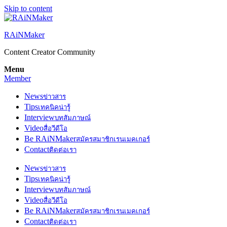
Skip to content
RAiNMaker
Content Creator Community
Menu
Member
News
ข่าวสาร
Tips
เทคนิคน่ารู้
Interview
บทสัมภาษณ์
Video
สื่อวีดีโอ
Be RAiNMaker
สมัครสมาชิกเรนเมคเกอร์
Contact
ติดต่อเรา
News
ข่าวสาร
Tips
เทคนิคน่ารู้
Interview
บทสัมภาษณ์
Video
สื่อวีดีโอ
Be RAiNMaker
สมัครสมาชิกเรนเมคเกอร์
Contact
ติดต่อเรา