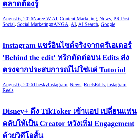
ตลาดต้องรู้
August 6, 2026
Naree W.
AI
,
Content Marketing
,
News
,
PR Post
,
Social
,
Social Marketing
#ANGA
,
AI
,
AI Search
,
Google
Instagram แชร์อินไซต์จริงจากครีเอเตอร์
'Behind the edit' ทริกตัดต่อบน Edits ส่ง
ตรงจากประสบการณ์ไม่ใช่แค่ Tutorial
August 6, 2026
Thesky
Instagram
,
News
,
Reels
Edits
,
instagram
,
Reels
Disney+ ดึง TikToker เข้าแอป เปลี่ยนแฟน
คลับให้เป็น Creator หวังเพิ่ม Engagement
ด้วยวิดีโอสั้น