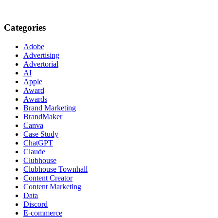
Categories
Adobe
Advertising
Advertorial
AI
Apple
Award
Awards
Brand Marketing
BrandMaker
Canva
Case Study
ChatGPT
Claude
Clubhouse
Clubhouse Townhall
Content Creator
Content Marketing
Data
Discord
E-commerce