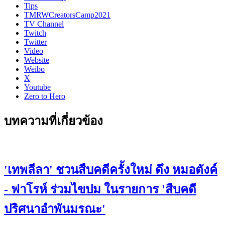
Tips
TMRWCreatorsCamp2021
TV Channel
Twitch
Twitter
Video
Website
Weibo
X
Youtube
Zero to Hero
บทความที่เกี่ยวข้อง
'เทพลีลา' ชวนสืบคดีครั้งใหม่ ดึง หมอตังค์
- ฟาโรห์ ร่วมไขปม ในรายการ 'สืบคดี
ปริศนาอำพันมรณะ'