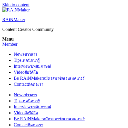
Skip to content
RAiNMaker
Content Creator Community
Menu
Member
News
ข่าวสาร
Tips
เทคนิคน่ารู้
Interview
บทสัมภาษณ์
Video
สื่อวีดีโอ
Be RAiNMaker
สมัครสมาชิกเรนเมคเกอร์
Contact
ติดต่อเรา
News
ข่าวสาร
Tips
เทคนิคน่ารู้
Interview
บทสัมภาษณ์
Video
สื่อวีดีโอ
Be RAiNMaker
สมัครสมาชิกเรนเมคเกอร์
Contact
ติดต่อเรา