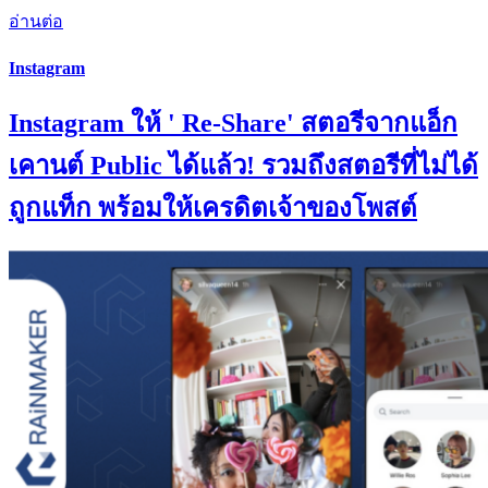
อ่านต่อ
Instagram
Instagram ให้ ' Re-Share' สตอรีจากแอ็ก
เคานต์ Public ได้แล้ว! รวมถึงสตอรีที่ไม่ได้
ถูกแท็ก พร้อมให้เครดิตเจ้าของโพสต์