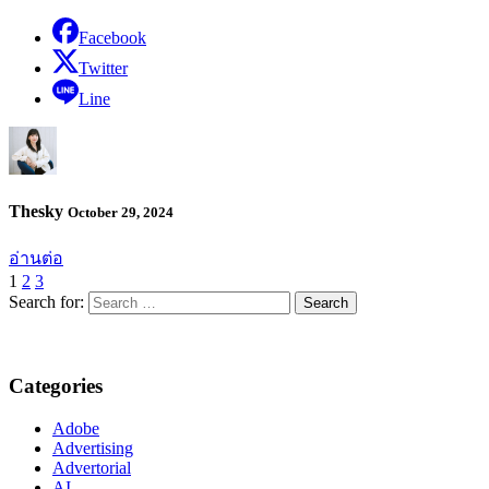
Facebook
Twitter
Line
Thesky
October 29, 2024
อ่านต่อ
1
2
3
Search for:
Categories
Adobe
Advertising
Advertorial
AI