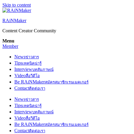
Skip to content
RAiNMaker
Content Creator Community
Menu
Member
News
ข่าวสาร
Tips
เทคนิคน่ารู้
Interview
บทสัมภาษณ์
Video
สื่อวีดีโอ
Be RAiNMaker
สมัครสมาชิกเรนเมคเกอร์
Contact
ติดต่อเรา
News
ข่าวสาร
Tips
เทคนิคน่ารู้
Interview
บทสัมภาษณ์
Video
สื่อวีดีโอ
Be RAiNMaker
สมัครสมาชิกเรนเมคเกอร์
Contact
ติดต่อเรา