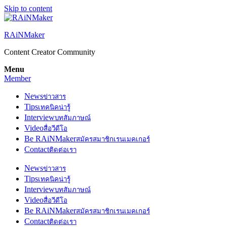
Skip to content
RAiNMaker
Content Creator Community
Menu
Member
News
ข่าวสาร
Tips
เทคนิคน่ารู้
Interview
บทสัมภาษณ์
Video
สื่อวีดีโอ
Be RAiNMaker
สมัครสมาชิกเรนเมคเกอร์
Contact
ติดต่อเรา
News
ข่าวสาร
Tips
เทคนิคน่ารู้
Interview
บทสัมภาษณ์
Video
สื่อวีดีโอ
Be RAiNMaker
สมัครสมาชิกเรนเมคเกอร์
Contact
ติดต่อเรา