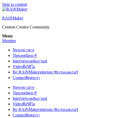
Skip to content
RAiNMaker
Content Creator Community
Menu
Member
News
ข่าวสาร
Tips
เทคนิคน่ารู้
Interview
บทสัมภาษณ์
Video
สื่อวีดีโอ
Be RAiNMaker
สมัครสมาชิกเรนเมคเกอร์
Contact
ติดต่อเรา
News
ข่าวสาร
Tips
เทคนิคน่ารู้
Interview
บทสัมภาษณ์
Video
สื่อวีดีโอ
Be RAiNMaker
สมัครสมาชิกเรนเมคเกอร์
Contact
ติดต่อเรา