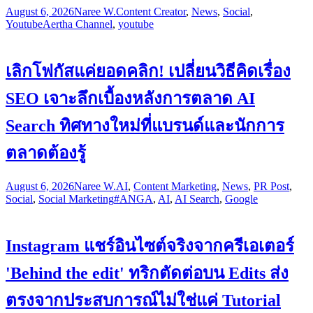
August 6, 2026
Naree W.
Content Creator
,
News
,
Social
,
Youtube
Aertha Channel
,
youtube
เลิกโฟกัสแค่ยอดคลิก! เปลี่ยนวิธีคิดเรื่อง
SEO เจาะลึกเบื้องหลังการตลาด AI
Search ทิศทางใหม่ที่แบรนด์และนักการ
ตลาดต้องรู้
August 6, 2026
Naree W.
AI
,
Content Marketing
,
News
,
PR Post
,
Social
,
Social Marketing
#ANGA
,
AI
,
AI Search
,
Google
Instagram แชร์อินไซต์จริงจากครีเอเตอร์
'Behind the edit' ทริกตัดต่อบน Edits ส่ง
ตรงจากประสบการณ์ไม่ใช่แค่ Tutorial