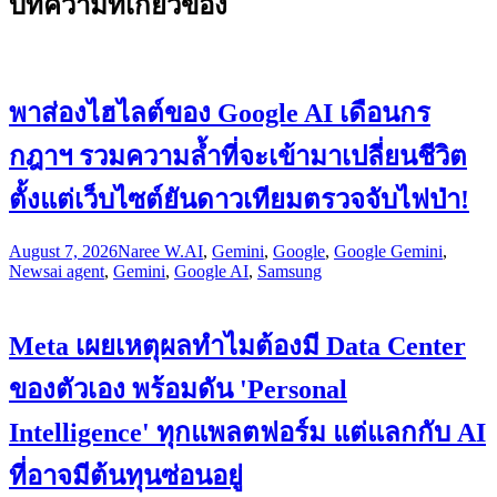
บทความที่เกี่ยวข้อง
พาส่องไฮไลต์ของ Google AI เดือนกร
กฎาฯ รวมความล้ำที่จะเข้ามาเปลี่ยนชีวิต
ตั้งแต่เว็บไซต์ยันดาวเทียมตรวจจับไฟป่า!
August 7, 2026
Naree W.
AI
,
Gemini
,
Google
,
Google Gemini
,
News
ai agent
,
Gemini
,
Google AI
,
Samsung
Meta เผยเหตุผลทำไมต้องมี Data Center
ของตัวเอง พร้อมดัน 'Personal
Intelligence' ทุกแพลตฟอร์ม แต่แลกกับ AI
ที่อาจมีต้นทุนซ่อนอยู่