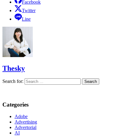
Facebook
Twitter
Line
Thesky
Search for:
Categories
Adobe
Advertising
Advertorial
AI