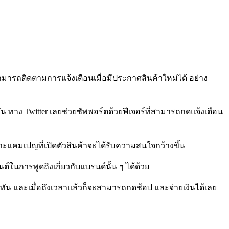
สามารถติดตามการแจ้งเตือนเมื่อมีประกาศสินค้าใหม่ได้ อย่าง
 วัน ทาง Twitter เลยช่วยซัพพอร์ตด้วยฟีเจอร์ที่สามารถกดแจ้งเตือน
ราะแคมเปญที่เปิดตัวสินค้าจะได้รับความสนใจกว้างขึ้น
นต์ในการพูดถึงเกี่ยวกับแบรนด์นั้น ๆ ได้ด้วย
วได้ทัน และเมื่อถึงเวลาแล้วก็จะสามารถกดช้อป และจ่ายเงินได้เลย