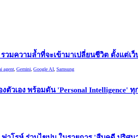
มความล้ำที่จะเข้ามาเปลี่ยนชีวิต ตั้งแต่เว
ai agent
,
Gemini
,
Google AI
,
Samsung
ตัวเอง พร้อมดัน 'Personal Intelligence' ท
์ - ฟาโรห์ ร่วมไขปม ในรายการ 'สืบคดี ปริ