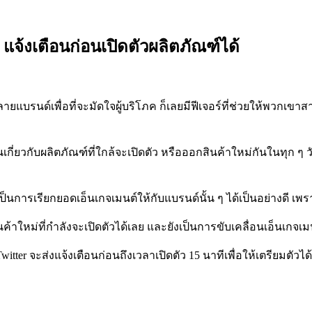
 แจ้งเตือนก่อนเปิดตัวผลิตภัณฑ์ได้
ยแบรนด์เพื่อที่จะมัดใจผู้บริโภค ก็เลยมีฟีเจอร์ที่ช่วยให้พวกเขา
ันเกี่ยวกับผลิตภัณฑ์ที่ใกล้จะเปิดตัว หรือออกสินค้าใหม่กันในทุก ๆ
็นการเรียกยอดเอ็นเกจเมนต์ให้กับแบรนด์นั้น ๆ ได้เป็นอย่างดี เพ
นค้าใหม่ที่กำลังจะเปิดตัวได้เลย และยังเป็นการขับเคลื่อนเอ็นเกจเม
Twitter จะส่งแจ้งเตือนก่อนถึงเวลาเปิดตัว 15 นาทีเพื่อให้เตรียมตั