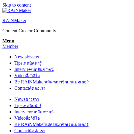
Skip to content
RAiNMaker
Content Creator Community
Menu
Member
News
ข่าวสาร
Tips
เทคนิคน่ารู้
Interview
บทสัมภาษณ์
Video
สื่อวีดีโอ
Be RAiNMaker
สมัครสมาชิกเรนเมคเกอร์
Contact
ติดต่อเรา
News
ข่าวสาร
Tips
เทคนิคน่ารู้
Interview
บทสัมภาษณ์
Video
สื่อวีดีโอ
Be RAiNMaker
สมัครสมาชิกเรนเมคเกอร์
Contact
ติดต่อเรา