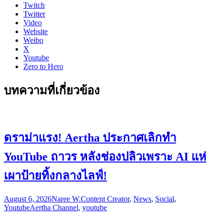
Twitch
Twitter
Video
Website
Weibo
X
Youtube
Zero to Hero
บทความที่เกี่ยวข้อง
ดราม่าแรง! Aertha ประกาศเลิกทำ
YouTube ถาวร หลังช่องปลิวเพราะ AI แห่
เผาป้ายทิ้งกลางไลฟ์!
August 6, 2026
Naree W.
Content Creator
,
News
,
Social
,
Youtube
Aertha Channel
,
youtube