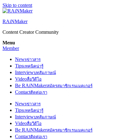
Skip to content
RAiNMaker
Content Creator Community
Menu
Member
News
ข่าวสาร
Tips
เทคนิคน่ารู้
Interview
บทสัมภาษณ์
Video
สื่อวีดีโอ
Be RAiNMaker
สมัครสมาชิกเรนเมคเกอร์
Contact
ติดต่อเรา
News
ข่าวสาร
Tips
เทคนิคน่ารู้
Interview
บทสัมภาษณ์
Video
สื่อวีดีโอ
Be RAiNMaker
สมัครสมาชิกเรนเมคเกอร์
Contact
ติดต่อเรา