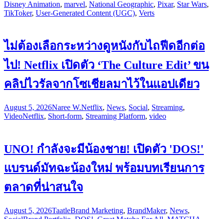
Disney Animation
,
marvel
,
National Geographic
,
Pixar
,
Star Wars
,
TikToker
,
User-Generated Content (UGC)
,
Verts
ไม่ต้องเลือกระหว่างดูหนังกับไถฟีดอีกต่อ
ไป! Netflix เปิดตัว ‘The Culture Edit’ ขน
คลิปไวรัลจากโซเชียลมาไว้ในแอปเดียว
August 5, 2026
Naree W.
Netflix
,
News
,
Social
,
Streaming
,
Video
Netflix
,
Short-form
,
Streaming Platform
,
video
UNO! กำลังจะมีน้องชาย! เปิดตัว 'DOS!'
แบรนด์มัทฉะน้องใหม่ พร้อมบทเรียนการ
ตลาดที่น่าสนใจ
August 5, 2026
Taatle
Brand Marketing
,
BrandMaker
,
News
,