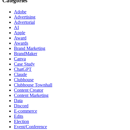
Categories
Adobe
Advertising
Advertorial
AI
Apple
Award
Awards
Brand Marketing
BrandMaker
Canva
Case Study
ChatGPT
Claude
Clubhouse
Clubhouse Townhall
Content Creator
Content Marketing
Data
Discord
E-commerce
Edits
Election
Event/Conference