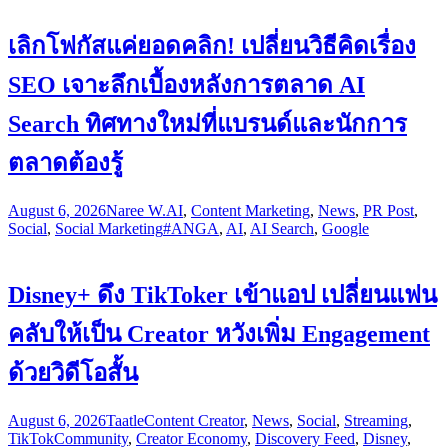
เลิกโฟกัสแค่ยอดคลิก! เปลี่ยนวิธีคิดเรื่อง
SEO เจาะลึกเบื้องหลังการตลาด AI
Search ทิศทางใหม่ที่แบรนด์และนักการ
ตลาดต้องรู้
August 6, 2026
Naree W.
AI
,
Content Marketing
,
News
,
PR Post
,
Social
,
Social Marketing
#ANGA
,
AI
,
AI Search
,
Google
Disney+ ดึง TikToker เข้าแอป เปลี่ยนแฟน
คลับให้เป็น Creator หวังเพิ่ม Engagement
ด้วยวิดีโอสั้น
August 6, 2026
Taatle
Content Creator
,
News
,
Social
,
Streaming
,
TikTok
Community
,
Creator Economy
,
Discovery Feed
,
Disney
,