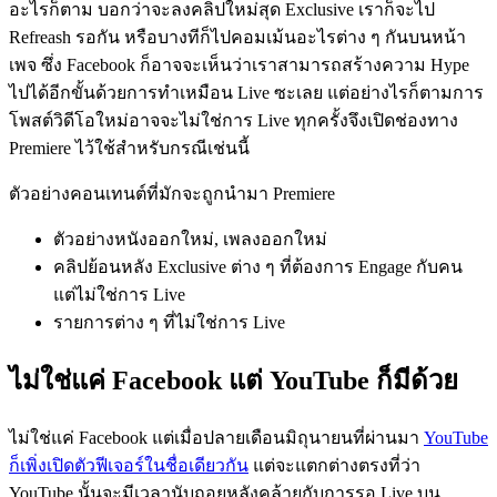
อะไรก็ตาม บอกว่าจะลงคลิปใหม่สุด Exclusive เราก็จะไป
Refreash รอกัน หรือบางทีก็ไปคอมเม้นอะไรต่าง ๆ กันบนหน้า
เพจ ซึ่ง Facebook ก็อาจจะเห็นว่าเราสามารถสร้างความ Hype
ไปได้อีกขั้นด้วยการทำเหมือน Live ซะเลย แต่อย่างไรก็ตามการ
โพสต์วิดีโอใหม่อาจจะไม่ใช่การ Live ทุกครั้งจึงเปิดช่องทาง
Premiere ไว้ใช้สำหรับกรณีเช่นนี้
ตัวอย่างคอนเทนต์ที่มักจะถูกนำมา Premiere
ตัวอย่างหนังออกใหม่, เพลงออกใหม่
คลิปย้อนหลัง Exclusive ต่าง ๆ ที่ต้องการ Engage กับคน
แต่ไม่ใช่การ Live
รายการต่าง ๆ ที่ไม่ใช่การ Live
ไม่ใช่แค่ Facebook แต่ YouTube ก็มีด้วย
ไม่ใช่แค่ Facebook แต่เมื่อปลายเดือนมิถุนายนที่ผ่านมา
YouTube
ก็เพิ่งเปิดตัวฟีเจอร์ในชื่อเดียวกัน
แต่จะแตกต่างตรงที่ว่า
YouTube นั้นจะมีเวลานับถอยหลังคล้ายกับการรอ Live บน