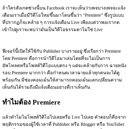
ถ้าใครสังเกตช่วงนี้บน Facebook เราจะเห็นว่าเพจบางเพจจะแจ้ง
เตือนเราเมื่อมีวิดีโอใหม่ขึ้นมาโดนขึ้นว่า “Premiere” ซึ่งรูปแบบ
ที่ปรากฏก็จะคล้าย ๆ การแจ้งเตือน Live เพียงแต่ว่าพอเรากด
เข้าไปดูเราจะพบว่ามันเป็นวิดีโอธรรมดาไม่ใช่ Live
ฟีเจอร์นี้เปิดให้ใช้กับ Publisher บางรายอยู่ ซึ่งเรียกว่า Premiere
โดย Premiere คือการนำวิดีโอมาเล่นโดยที่จะไม่เป็นการ
อัพโหลดหรือโพสต์วิดีโอแบบตรง ๆ แต่จะคล้ายกับการ ฉายหนัง
รอบ Premiere มากกว่า คือกำหนดเวลาฉายแล้วทุกคนจะได้ดู
พร้อมกัน มีช่องคอมเม้นให้สามารถคอมเม้นแลกเปลี่ยนความ
เห็นกันได้รวมถึงมีแจ้งเตือนอย่างที่เราเห็นกัน
ทำไมต้อง Premiere
แล้วทำไมไม่โพสต์วิดีโอไปเลยหรือ Live ไปเลย คำตอบก็คือจาก
พฤติกรรมของผู้ใช้เวลาที่ Publisher หรือ Blogger หรือ YouTuber