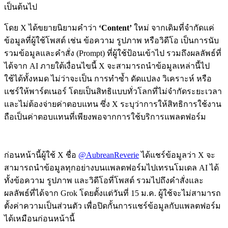
เป็นต้นไป
โดย X ได้ขยายนิยามคำว่า
‘Content’
ใหม่ จากเดิมที่จำกัดแค่
ข้อมูลที่ผู้ใช้โพสต์ เช่น ข้อความ รูปภาพ หรือวิดีโอ เป็นการนับ
รวมข้อมูลและคำสั่ง (Prompt) ที่ผู้ใช้ป้อนเข้าไป รวมถึงผลลัพธ์ที่
ได้จาก AI ภายใต้เงื่อนไขนี้ X จะสามารถนำข้อมูลเหล่านี้ไป
ใช้ได้ทั้งหมด ไม่ว่าจะเป็น การทำซ้ำ ดัดแปลง วิเคราะห์ หรือ
แชร์ให้พาร์ตเนอร์ โดยเป็นสิทธิแบบทั่วโลกที่ไม่จำกัดระยะเวลา
และไม่ต้องจ่ายค่าตอบแทน ซึ่ง X ระบุว่าการให้สิทธิการใช้งาน
ถือเป็นค่าตอบแทนที่เพียงพอจากการใช้บริการแพลตฟอร์ม
ก่อนหน้านี้ผู้ใช้ X ชื่อ
@AubreanReverie
ได้แชร์ข้อมูลว่า X จะ
สามารถนำข้อมูลทุกอย่างบนแพลตฟอร์มไปเทรนโมเดล AI ได้
ทั้งข้อความ รูปภาพ และวิดีโอที่โพสต์ รวมไปถึงคำสั่งและ
ผลลัพธ์ที่ได้จาก Grok โดยตั้งแต่วันที่ 15 ม.ค. ผู้ใช้จะไม่สามารถ
ตั้งค่าความเป็นส่วนตัว เพื่อปิดกั้นการแชร์ข้อมูลกับแพลตฟอร์ม
ได้เหมือนก่อนหน้านี้