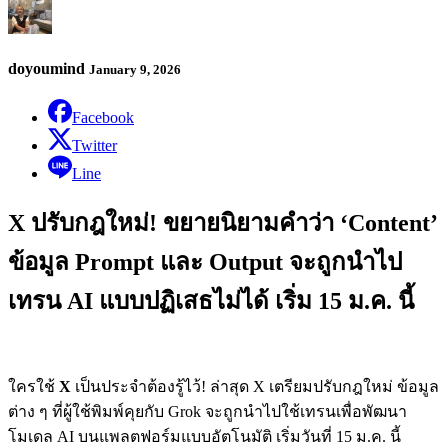
doyoumind
January 9, 2026
Facebook
Twitter
Line
X ปรับกฎใหม่! ขยายนิยามคำว่า ‘Content’
ข้อมูล Prompt และ Output จะถูกนำไป
เทรน AI แบบปฏิเสธไม่ได้ เริ่ม 15 ม.ค. นี้
ใครใช้
X
เป็นประจำต้องรู้ไว้! ล่าสุด X เตรียมปรับกฎใหม่ ข้อมูล
ต่าง ๆ ที่ผู้ใช้พิมพ์คุยกับ Grok จะถูกนำไปใช้เทรนเพื่อพัฒนา
โมเดล AI บนแพลตฟอร์มแบบอัตโนมัติ เริ่มวันที่ 15 ม.ค. นี้