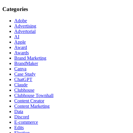
Categories
Adobe
Advertising
Advertorial
AI
Apple
Award
Awards
Brand Marketing
BrandMaker
Canva
Case Study
ChatGPT
Claude
Clubhouse
Clubhouse Townhall
Content Creator
Content Marketing
Data
Discord
E-commerce
Edits
Election