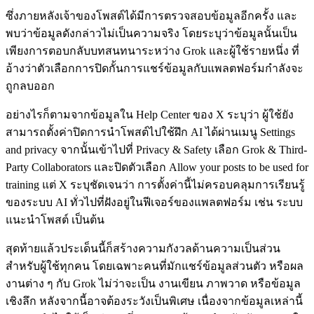
ซึ่งภายหลังเจ้าของโพสต์ได้มีการตรวจสอบข้อมูลอีกครั้ง และ
พบว่าข้อมูลดังกล่าวไม่เป็นความจริง โดยระบุว่าข้อมูลนั้นเป็น
เพียงการตอบกลับบทสนทนาระหว่าง Grok และผู้ใช้รายหนึ่ง ที่
อ้างว่าตัวเลือกการปิดกั้นการแชร์ข้อมูลกับแพลตฟอร์มกำลังจะ
ถูกลบออก
อย่างไรก็ตามจากข้อมูลใน Help Center ของ X ระบุว่า ผู้ใช้ยัง
สามารถตั้งค่าปิดการนำโพสต์ไปใช้ฝึก AI ได้ผ่านเมนู Settings
and privacy จากนั้นเข้าไปที่ Privacy & Safety เลือก Grok & Third-
Party Collaborators และปิดตัวเลือก Allow your posts to be used for
training แต่ X ระบุชัดเจนว่า การตั้งค่านี้ไม่ครอบคลุมการเรียนรู้
ของระบบ AI ทั่วไปที่ฝังอยู่ในฟีเจอร์ของแพลตฟอร์ม เช่น ระบบ
แนะนำโพสต์ เป็นต้น
สุดท้ายแล้วประเด็นนี้ก็สร้างความกังวลด้านความเป็นส่วน
สำหรับผู้ใช้ทุกคน โดยเฉพาะคนที่มักแชร์ข้อมูลส่วนตัว หรือผล
งานต่าง ๆ กับ Grok ไม่ว่าจะเป็น งานเขียน ภาพวาด หรือข้อมูล
เชิงลึก หลังจากนี้อาจต้องระวังเป็นพิเศษ เนื่องจากข้อมูลเหล่านี้