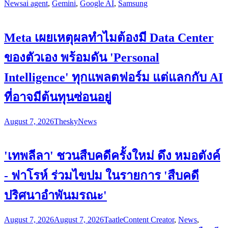
News
ai agent
,
Gemini
,
Google AI
,
Samsung
Meta เผยเหตุผลทำไมต้องมี Data Center
ของตัวเอง พร้อมดัน 'Personal
Intelligence' ทุกแพลตฟอร์ม แต่แลกกับ AI
ที่อาจมีต้นทุนซ่อนอยู่
August 7, 2026
Thesky
News
'เทพลีลา' ชวนสืบคดีครั้งใหม่ ดึง หมอตังค์
- ฟาโรห์ ร่วมไขปม ในรายการ 'สืบคดี
ปริศนาอำพันมรณะ'
August 7, 2026
August 7, 2026
Taatle
Content Creator
,
News
,