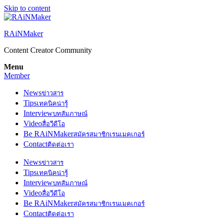
Skip to content
RAiNMaker
Content Creator Community
Menu
Member
News
ข่าวสาร
Tips
เทคนิคน่ารู้
Interview
บทสัมภาษณ์
Video
สื่อวีดีโอ
Be RAiNMaker
สมัครสมาชิกเรนเมคเกอร์
Contact
ติดต่อเรา
News
ข่าวสาร
Tips
เทคนิคน่ารู้
Interview
บทสัมภาษณ์
Video
สื่อวีดีโอ
Be RAiNMaker
สมัครสมาชิกเรนเมคเกอร์
Contact
ติดต่อเรา