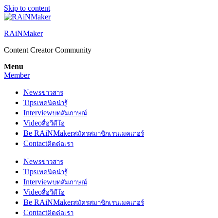
Skip to content
RAiNMaker
Content Creator Community
Menu
Member
News
ข่าวสาร
Tips
เทคนิคน่ารู้
Interview
บทสัมภาษณ์
Video
สื่อวีดีโอ
Be RAiNMaker
สมัครสมาชิกเรนเมคเกอร์
Contact
ติดต่อเรา
News
ข่าวสาร
Tips
เทคนิคน่ารู้
Interview
บทสัมภาษณ์
Video
สื่อวีดีโอ
Be RAiNMaker
สมัครสมาชิกเรนเมคเกอร์
Contact
ติดต่อเรา