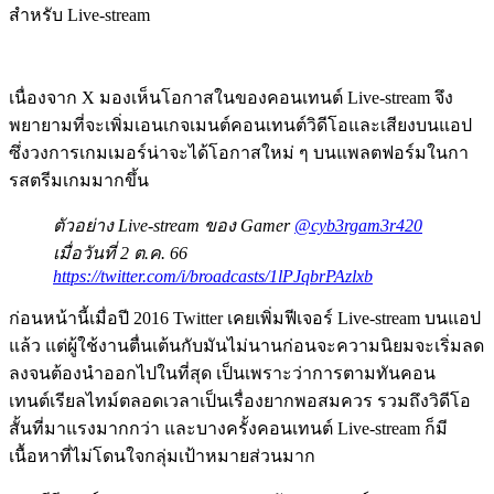
สำหรับ Live-stream
เนื่องจาก X มองเห็นโอกาสในของคอนเทนต์ Live-stream จึง
พยายามที่จะเพิ่มเอนเกจเมนต์คอนเทนต์วิดีโอและเสียงบนแอป
ซึ่งวงการเกมเมอร์น่าจะได้โอกาสใหม่ ๆ บนแพลตฟอร์มในกา
รสตรีมเกมมากขึ้น
ตัวอย่าง Live-stream ของ Gamer
@cyb3rgam3r420
เมื่อวันที่ 2 ต.ค. 66
https://twitter.com/i/broadcasts/1lPJqbrPAzlxb
ก่อนหน้านี้เมื่อปี 2016 Twitter เคยเพิ่มฟีเจอร์ Live-stream บนแอป
แล้ว แต่ผู้ใช้งานตื่นเต้นกับมันไม่นานก่อนจะความนิยมจะเริ่มลด
ลงจนต้องนำออกไปในที่สุด เป็นเพราะว่าการตามทันคอน
เทนต์เรียลไทม์ตลอดเวลาเป็นเรื่องยากพอสมควร รวมถึงวิดีโอ
สั้นที่มาแรงมากกว่า และบางครั้งคอนเทนต์ Live-stream ก็มี
เนื้อหาที่ไม่โดนใจกลุ่มเป้าหมายส่วนมาก