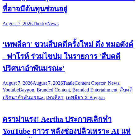
ที่อาจมีต้นทุนซ่อนอยู่
August 7, 2026
Thesky
News
'เทพลีลา' ชวนสืบคดีครั้งใหม่ ดึง หมอตังค์
- ฟาโรห์ ร่วมไขปม ในรายการ 'สืบคดี
ปริศนาอำพันมรณะ'
August 7, 2026
August 7, 2026
Taatle
Content Creator
,
News
,
Youtube
Baygon
,
Branded Content
,
Branded Entertainment
,
สืบคดี
ปริศนาอำพันมรณะ
,
เทพลีลา
,
เทพลีลา X Baygon
ดราม่าแรง! Aertha ประกาศเลิกทำ
YouTube ถาวร หลังช่องปลิวเพราะ AI แห่