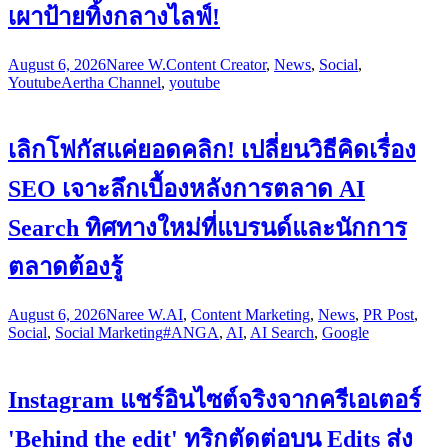
เผาป้ายทิ้งกลางไลฟ์!
August 6, 2026
Naree W.
Content Creator
,
News
,
Social
,
Youtube
Aertha Channel
,
youtube
เลิกโฟกัสแค่ยอดคลิก! เปลี่ยนวิธีคิดเรื่อง
SEO เจาะลึกเบื้องหลังการตลาด AI
Search ทิศทางใหม่ที่แบรนด์และนักการ
ตลาดต้องรู้
August 6, 2026
Naree W.
AI
,
Content Marketing
,
News
,
PR Post
,
Social
,
Social Marketing
#ANGA
,
AI
,
AI Search
,
Google
Instagram แชร์อินไซต์จริงจากครีเอเตอร์
'Behind the edit' ทริกตัดต่อบน Edits ส่ง