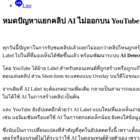
Line
หมดปัญหาแยกคลิป AI ไม่ออกบน YouTube เพรา
ทุกวันนี้ปัญหาในการรับชมคลิปแล้วแยกไม่ออกว่าคลิปไหนถูกสร้าง
Label ไปในที่ที่มองเห็นได้ชัดขึ้นแล้ว พร้อมพัฒนาระบบ
AI Detec
โดย YouTube ได้ย้าย Label สำหรับคอนเทนต์ที่ถูกสร้างหรือถูกแก้ไข
ตอนเล่นคลิป ส่วน Short-form จะแสดงแบบ Overlay บนวิดีโอขณะเล
จากเดิมที่ AI Label จะต้องกดอ่านเพิ่มเติม กลายเป็นสามารถมองเห
ไม่ได้ใช้ AI ในการสร้างคลิป เป็นต้น
และ YouTube ยังอัปเดตอีกด้วยว่า AI Label แบบใหม่ที่มองเห็นง่ายข
เช่น แอนิเมชันหรือแค่ใช้ AI ในการตกแต่งเล็กน้อย ยังคงใส่ข้อมูล
ซึ่งนับเป็นการเปลี่ยนแปลงที่สำคัญที่สุดในอัปเดตครั้งนี้ เพราะตั
เตอร์หรือแบรนด์ไม่ได้ระบุว่าใช้ AI ในคอนเทนต์ด้วยตัวเอง เพร