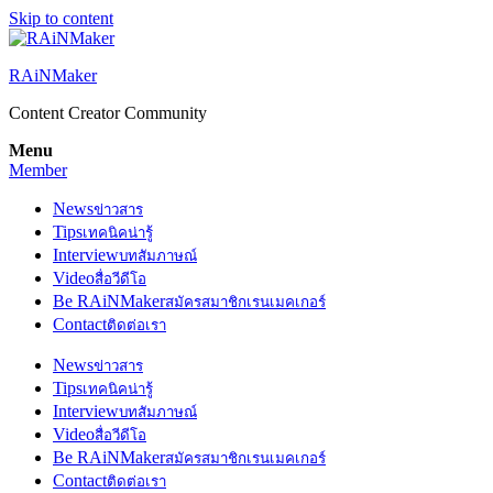
Skip to content
RAiNMaker
Content Creator Community
Menu
Member
News
ข่าวสาร
Tips
เทคนิคน่ารู้
Interview
บทสัมภาษณ์
Video
สื่อวีดีโอ
Be RAiNMaker
สมัครสมาชิกเรนเมคเกอร์
Contact
ติดต่อเรา
News
ข่าวสาร
Tips
เทคนิคน่ารู้
Interview
บทสัมภาษณ์
Video
สื่อวีดีโอ
Be RAiNMaker
สมัครสมาชิกเรนเมคเกอร์
Contact
ติดต่อเรา