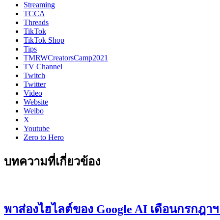
Streaming
TCCA
Threads
TikTok
TikTok Shop
Tips
TMRWCreatorsCamp2021
TV Channel
Twitch
Twitter
Video
Website
Weibo
X
Youtube
Zero to Hero
บทความที่เกี่ยวข้อง
พาส่องไฮไลต์ของ Google AI เดือนกรกฎาฯ รว