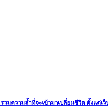
มความล้ำที่จะเข้ามาเปลี่ยนชีวิต ตั้งแต่เว