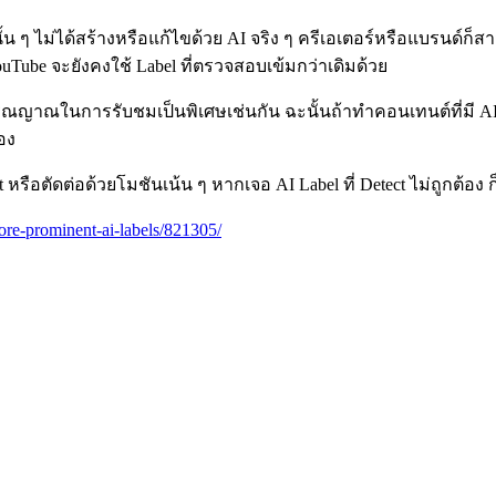
ๆ ไม่ได้สร้างหรือแก้ไขด้วย AI จริง ๆ ครีเอเตอร์หรือแบรนด์ก็สา
YouTube จะยังคงใช้ Label ที่ตรวจสอบเข้มกว่าเดิมด้วย
จารณญาณในการรับชมเป็นพิเศษเช่นกัน ฉะนั้นถ้าทำคอนเทนต์ที่มี AI 
อง
หรือตัดต่อด้วยโมชันเน้น ๆ หากเจอ AI Label ที่ Detect ไม่ถูกต้อง ก
re-prominent-ai-labels/821305/