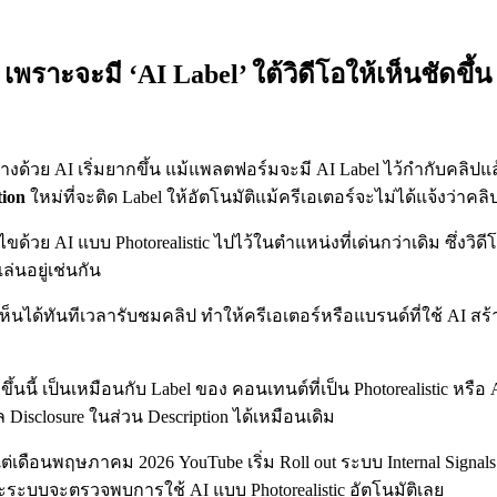
ะจะมี ‘AI Label’ ใต้วิดีโอให้เห็นชัดขึ้น 
ด้วย AI เริ่มยากขึ้น แม้แพลตฟอร์มจะมี AI Label ไว้กำกับคลิปแ
tion
ใหม่ที่จะติด Label ให้อัตโนมัติแม้ครีเอเตอร์จะไม่ได้แจ้งว่าคล
ด้วย AI แบบ Photorealistic ไปไว้ในตำแหน่งที่เด่นกว่าเดิม ซึ่งวิดี
่นอยู่เช่นกัน
็นได้ทันทีเวลารับชมคลิป ทำให้ครีเอเตอร์หรือแบรนด์ที่ใช้ AI สร้า
ึ้นนี้ เป็นเหมือนกับ Label ของ คอนเทนต์ที่เป็น Photorealistic หรือ
 Disclosure ในส่วน Description ได้เหมือนเดิม
้งแต่เดือนพฤษภาคม 2026 YouTube เริ่ม Roll out ระบบ Internal Signa
าะระบบจะตรวจพบการใช้ AI แบบ Photorealistic อัตโนมัติเลย