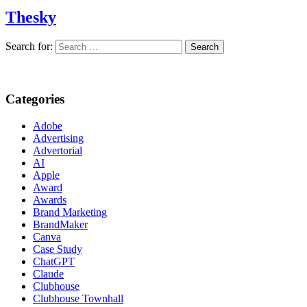
Thesky
Search for:
Categories
Adobe
Advertising
Advertorial
AI
Apple
Award
Awards
Brand Marketing
BrandMaker
Canva
Case Study
ChatGPT
Claude
Clubhouse
Clubhouse Townhall