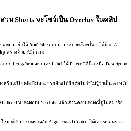
ส่วน Shorts จะโชว์เป็น Overlay ในคลิป
ล้วก็ตาม ทำให้
YouTube
ออกมาประกาศอีกครั้งว่าได้ย้าย AI
ิปถูกสร้างด้วย AI ก็ตาม
โอแบบ Long-form จะแสดง Label ใต้ Player วิดีโอเหนือ Description
งหรือแก้ไขคลิปไม่สามารถอ้างได้อีกต่อไปว่าไม่รู้ว่าเป็น AI หรือ
 AI-altered ทั้งหมดบน YouTube แล้ว ส่วนคอนเทนต์ที่ดูไม่สมจริง
ls ใหม่ ที่สามารถตรวจจับ AI-generated Content ได้เอง หากครีเอ