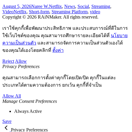
August 5, 2026
Naree W.
Netflix
,
News
,
Social
,
Streaming
,
Video
Netflix
,
Short-form
,
Streaming Platform
,
video
Copyright © 2026 RAiNMaker. All rights reserved.
เราใช้คุกกี้เพื่อพัฒนาประสิทธิภาพ และประสบการณ์ที่ดีในการ
ใช้เว็บไซต์ของคุณ คุณสามารถศึกษารายละเอียดได้ที่
นโยบาย
ความเป็นส่วนตัว
และสามารถจัดการความเป็นส่วนตัวเองได้
ของคุณได้เองโดยคลิกที่
ตั้งค่า
Reject
Allow
Privacy Preferences
คุณสามารถเลือกการตั้งค่าคุกกี้โดยเปิด/ปิด คุกกี้ในแต่ละ
ประเภทได้ตามความต้องการ ยกเว้น คุกกี้ที่จำเป็น
Allow All
Manage Consent Preferences
Always Active
Save
Privacy Preferences