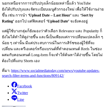
นอกเหนือจากการปรับปรุงเล็กน้อยเหล่านี้แล้ว YouTube
ยัง
ได้
ปรับปรุงและจัดระเบียบเมนูตัวกรองใหม่ เพื่อให้ใช้งานง่าย
ขึ้น เช่น การนำ
‘Upload Date – Last Hour’
และ
‘Sort by
Rating’
ออกไป แต่ฟิลเตอร์
‘Upload Date’
จะยังคงอยู่
แต่ผู้ใช้บางกลุ่มก็ยังมองว่าตัวเลือก Relevance และ Popularity ก็
ยังไม่ได้ทำให้ดูง่ายขึ้น และนี่เป็นเพียงแค่การเปลี่ยนแปลงเล็ก ๆ
น้อย ๆ เท่านั้น มีแค่ประสบการณ์ในการเสิร์ชของผู้ใช้ที่จะ
เปลี่ยน และครีเอเตอร์หรือแบรนด์ที่ทำคอนเทนต์ Reels ในช่อง
ผสมกับคอนเทนต์ Long-form ก็จะทำให้ค้นหาได้ง่ายขึ้น โดยไม่
ต้องไปที่แถบ Shorts เอง
ที่มา:
https://www.socialmediatoday.com/news/youtube-updates-
search-filter-terms-and-functions/809142/
Facebook
Twitter
Line