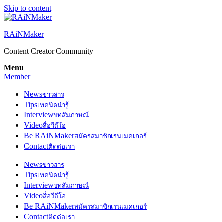
Skip to content
RAiNMaker
Content Creator Community
Menu
Member
News
ข่าวสาร
Tips
เทคนิคน่ารู้
Interview
บทสัมภาษณ์
Video
สื่อวีดีโอ
Be RAiNMaker
สมัครสมาชิกเรนเมคเกอร์
Contact
ติดต่อเรา
News
ข่าวสาร
Tips
เทคนิคน่ารู้
Interview
บทสัมภาษณ์
Video
สื่อวีดีโอ
Be RAiNMaker
สมัครสมาชิกเรนเมคเกอร์
Contact
ติดต่อเรา