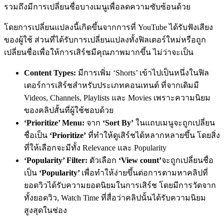
รวมถึงมีการเปลี่ยนชื่อบางเมนูเพื่อลดความซับซ้อนด้วย
โดยการเปลี่ยนแปลงนี้เกิดขึ้นจากการที่ YouTube ได้รับฟังเสียง
ของผู้ใช้ ส่วนที่ได้รับการเปลี่ยนแปลงทั้งฟิลเตอร์ใหม่หรือถูก
เปลี่ยนชื่อเพื่อให้การเสิร์ชมีคุณภาพมากขึ้น ไม่ว่าจะเป็น
Content Types:
มีการเพิ่ม ‘Shorts’ เข้าไปเป็นหนึ่งในฟิล
เตอร์การเสิร์ชสำหรับประเภทคอนเทนต์ ที่จากเดิมมี
Videos, Channels, Playlists และ Movies เพราะความนิยม
ของคลิปสั้นที่ผู้ใช้ชอบด้วย
‘Prioritize’ Menu:
จาก
‘Sort By’
ในแถบเมนูจะถูกเปลี่ยน
ชื่อเป็น
‘Prioritize’
ที่ทำให้ดูเสิร์ชได้หลากหลายขึ้น โดยสิ่ง
ที่ให้เลือกจะมีทั้ง Relevance และ Popularity
‘Popularity’ Filter:
ตัวเลือก
‘View count’
จะถูกเปลี่ยนชื่อ
เป็น
‘Popularity’
เพื่อทำให้ง่ายขึ้นต่อการตามหาคลิปที่
ยอดวิวได้รับความยอดนิยมในการเสิร์ช โดยมีการวัดจาก
ทั้งยอดวิว, Watch Time ที่สื่อว่าคลิปนั้นได้รับความนิยม
สูงสุดในช่อง