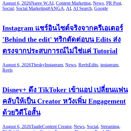
August 6, 2026
Naree W.
AI
,
Content Marketing
,
News
,
PR Post
,
Social
,
Social Marketing
#ANGA
,
AI
,
AI Search
,
Google
Instagram แชร์อินไซต์จริงจากครีเอเตอร์
'Behind the edit' ทริกตัดต่อบน Edits ส่ง
ตรงจากประสบการณ์ไม่ใช่แค่ Tutorial
August 6, 2026
Thesky
Instagram
,
News
,
Reels
Edits
,
instagram
,
Reels
Disney+ ดึง TikToker เข้าแอป เปลี่ยนแฟน
คลับให้เป็น Creator หวังเพิ่ม Engagement
ด้วยวิดีโอสั้น
August 6, 2026
Taatle
Content Creator
,
News
,
Social
,
Streaming
,