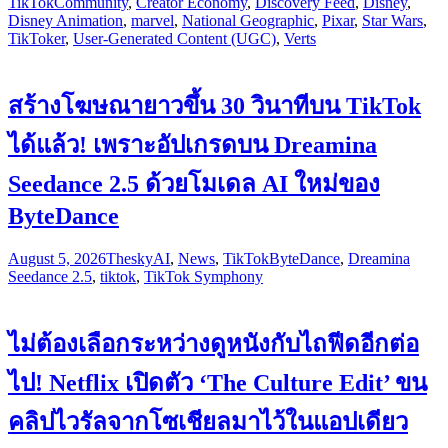
TikTok
Community
,
Creator Economy
,
Discovery Feed
,
Disney
,
Disney Animation
,
marvel
,
National Geographic
,
Pixar
,
Star Wars
,
TikToker
,
User-Generated Content (UGC)
,
Verts
สร้างโฆษณายาวขึ้น 30 วินาทีบน TikTok
ได้แล้ว! เพราะอัปเกรดบน Dreamina
Seedance 2.5 ด้วยโมเดล AI ใหม่ของ
ByteDance
August 5, 2026
Thesky
AI
,
News
,
TikTok
ByteDance
,
Dreamina
Seedance 2.5
,
tiktok
,
TikTok Symphony
ไม่ต้องเลือกระหว่างดูหนังกับไถฟีดอีกต่อ
ไป! Netflix เปิดตัว ‘The Culture Edit’ ขน
คลิปไวรัลจากโซเชียลมาไว้ในแอปเดียว