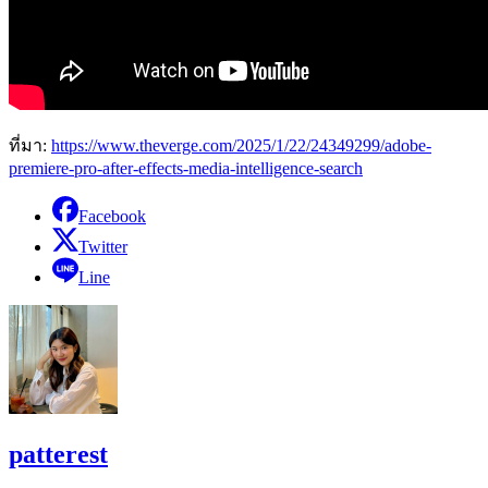
ที่มา:
https://www.theverge.com/2025/1/22/24349299/adobe-
premiere-pro-after-effects-media-intelligence-search
Facebook
Twitter
Line
patterest