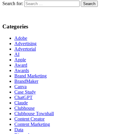
Search for:
Categories
Adobe
Advertising
Advertorial
AI
Apple
Award
Awards
Brand Marketing
BrandMaker
Canva
Case Study
ChatGPT
Claude
Clubhouse
Clubhouse Townhall
Content Creator
Content Marketing
Data