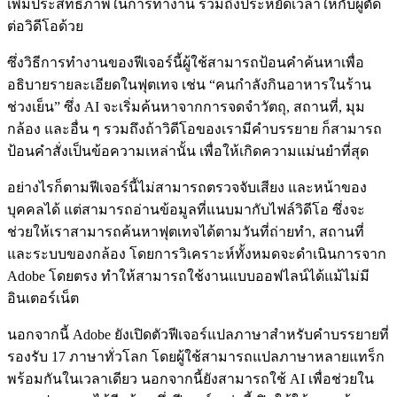
เพิ่มประสิทธิภาพในการทำงาน รวมถึงประหยัดเวลาให้กับผู้ตัด
ต่อวิดีโอด้วย
ซึ่งวิธีการทำงานของฟีเจอร์นี้ผู้ใช้สามารถป้อนคำค้นหาเพื่อ
อธิบายรายละเอียดในฟุตเทจ เช่น “คนกำลังกินอาหารในร้าน
ช่วงเย็น” ซึ่ง AI จะเริ่มค้นหาจากการจดจำวัตถุ, สถานที่, มุม
กล้อง และอื่น ๆ รวมถึงถ้าวิดีโอของเรามีคำบรรยาย ก็สามารถ
ป้อนคำสั่งเป็นข้อความเหล่านั้น เพื่อให้เกิดความแม่นยำที่สุด
อย่างไรก็ตามฟีเจอร์นี้ไม่สามารถตรวจจับเสียง และหน้าของ
บุคคลได้ แต่สามารถอ่านข้อมูลที่แนบมากับไฟล์วิดีโอ ซึ่งจะ
ช่วยให้เราสามารถค้นหาฟุตเทจได้ตามวันที่ถ่ายทำ, สถานที่
และระบบของกล้อง โดยการวิเคราะห์ทั้งหมดจะดำเนินการจาก
Adobe โดยตรง ทำให้สามารถใช้งานแบบออฟไลน์ได้แม้ไม่มี
อินเตอร์เน็ต
นอกจากนี้ Adobe ยังเปิดตัวฟีเจอร์แปลภาษาสำหรับคำบรรยายที่
รองรับ 17 ภาษาทั่วโลก โดยผู้ใช้สามารถแปลภาษาหลายแทร็ก
พร้อมกันในเวลาเดียว นอกจากนี้ยังสามารถใช้ AI เพื่อช่วยใน