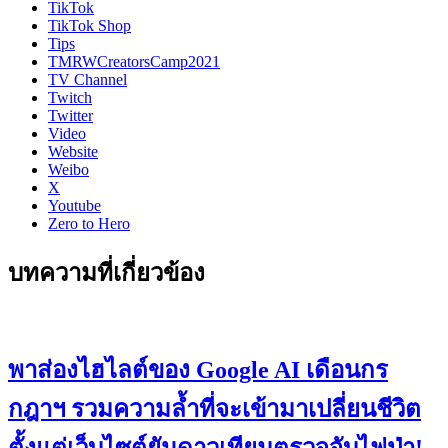
TikTok
TikTok Shop
Tips
TMRWCreatorsCamp2021
TV Channel
Twitch
Twitter
Video
Website
Weibo
X
Youtube
Zero to Hero
บทความที่เกี่ยวข้อง
พาส่องไฮไลต์ของ Google AI เดือนกร
กฎาฯ รวมความล้ำที่จะเข้ามาเปลี่ยนชีวิต
ตั้งแต่เว็บไซต์ยันดาวเทียมตรวจจับไฟป่า!