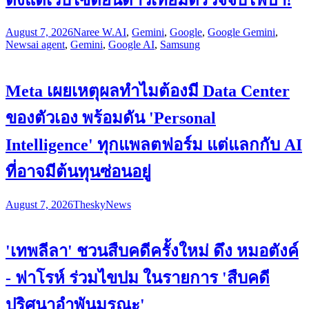
August 7, 2026
Naree W.
AI
,
Gemini
,
Google
,
Google Gemini
,
News
ai agent
,
Gemini
,
Google AI
,
Samsung
Meta เผยเหตุผลทำไมต้องมี Data Center
ของตัวเอง พร้อมดัน 'Personal
Intelligence' ทุกแพลตฟอร์ม แต่แลกกับ AI
ที่อาจมีต้นทุนซ่อนอยู่
August 7, 2026
Thesky
News
'เทพลีลา' ชวนสืบคดีครั้งใหม่ ดึง หมอตังค์
- ฟาโรห์ ร่วมไขปม ในรายการ 'สืบคดี
ปริศนาอำพันมรณะ'