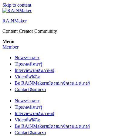
Skip to content
RAiNMaker
Content Creator Community
Menu
Member
News
ข่าวสาร
Tips
เทคนิคน่ารู้
Interview
บทสัมภาษณ์
Video
สื่อวีดีโอ
Be RAiNMaker
สมัครสมาชิกเรนเมคเกอร์
Contact
ติดต่อเรา
News
ข่าวสาร
Tips
เทคนิคน่ารู้
Interview
บทสัมภาษณ์
Video
สื่อวีดีโอ
Be RAiNMaker
สมัครสมาชิกเรนเมคเกอร์
Contact
ติดต่อเรา