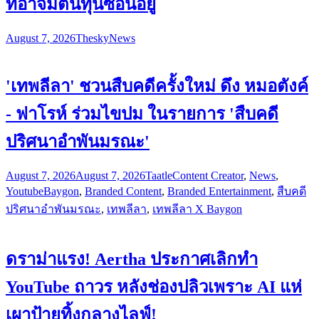
ที่อาจมีต้นทุนซ่อนอยู่
August 7, 2026
Thesky
News
'เทพลีลา' ชวนสืบคดีครั้งใหม่ ดึง หมอตังค์
- ฟาโรห์ ร่วมไขปม ในรายการ 'สืบคดี
ปริศนาอำพันมรณะ'
August 7, 2026
August 7, 2026
Taatle
Content Creator
,
News
,
Youtube
Baygon
,
Branded Content
,
Branded Entertainment
,
สืบคดี
ปริศนาอำพันมรณะ
,
เทพลีลา
,
เทพลีลา X Baygon
ดราม่าแรง! Aertha ประกาศเลิกทำ
YouTube ถาวร หลังช่องปลิวเพราะ AI แห่
เผาป้ายทิ้งกลางไลฟ์!