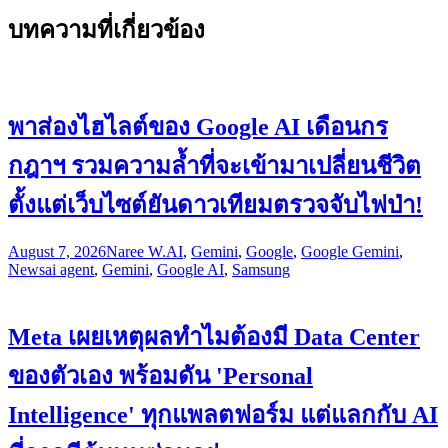
บทความที่เกี่ยวข้อง
พาส่องไฮไลต์ของ Google AI เดือนกร
กฎาฯ รวมความล้ำที่จะเข้ามาเปลี่ยนชีวิต
ตั้งแต่เว็บไซต์ยันดาวเทียมตรวจจับไฟป่า!
August 7, 2026
Naree W.
AI
,
Gemini
,
Google
,
Google Gemini
,
News
ai agent
,
Gemini
,
Google AI
,
Samsung
Meta เผยเหตุผลทำไมต้องมี Data Center
ของตัวเอง พร้อมดัน 'Personal
Intelligence' ทุกแพลตฟอร์ม แต่แลกกับ AI