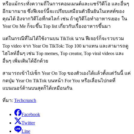
หรือแม้กระทั่งความถี่ในการคอมเมนต์และแชร์วิดีโอ และอื่นๆ
อีกมากมาย ซึ่งฟีเจอร์นี้จะเปรียบเสมือนตัวยืนยันในเทสต์ของ
คุณได้ อิงจากวิดีโอที่กดไลก์ เช่น ถ้าดูวิดีโอทำอาหารเยอะ ใน
Year On Me ก็จะขึ้น Top list เกี่ยวกับเรื่องอาหารขึ้นมา
แต่ในกรณีที่ไม่ได้ใช้งานบน TikTok นาน ฟีเจอร์ก็จะรวบรวม
Top video จาก Year On TikTok: Top 100 มาแทน และสามารถดู
ไฮไลท์อื่นๆ เช่น Top memes, Top creator, Top viral videos และ
อื่นๆ เพิ่มเติมได้อีกด้วย
สามารถเข้าไปเช็ก Year On Top ของตัวเองได้แล้วตั้งแต่วันนี้ แค่
กดปุ่ม Year On TikTok บนหน้า For You หรือเลื่อนไปกดที่
แบนเนอร์ด้านบนสุดก็ได้เหมือนกัน
ที่มา:
Techcrunch
Facebook
Twitter
Line