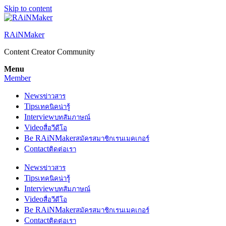
Skip to content
RAiNMaker
Content Creator Community
Menu
Member
News
ข่าวสาร
Tips
เทคนิคน่ารู้
Interview
บทสัมภาษณ์
Video
สื่อวีดีโอ
Be RAiNMaker
สมัครสมาชิกเรนเมคเกอร์
Contact
ติดต่อเรา
News
ข่าวสาร
Tips
เทคนิคน่ารู้
Interview
บทสัมภาษณ์
Video
สื่อวีดีโอ
Be RAiNMaker
สมัครสมาชิกเรนเมคเกอร์
Contact
ติดต่อเรา