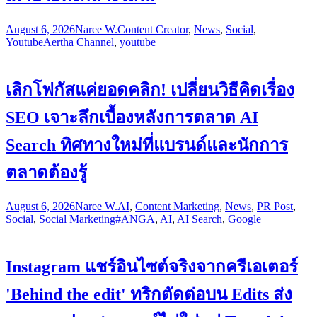
August 6, 2026
Naree W.
Content Creator
,
News
,
Social
,
Youtube
Aertha Channel
,
youtube
เลิกโฟกัสแค่ยอดคลิก! เปลี่ยนวิธีคิดเรื่อง
SEO เจาะลึกเบื้องหลังการตลาด AI
Search ทิศทางใหม่ที่แบรนด์และนักการ
ตลาดต้องรู้
August 6, 2026
Naree W.
AI
,
Content Marketing
,
News
,
PR Post
,
Social
,
Social Marketing
#ANGA
,
AI
,
AI Search
,
Google
Instagram แชร์อินไซต์จริงจากครีเอเตอร์
'Behind the edit' ทริกตัดต่อบน Edits ส่ง