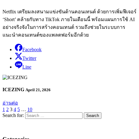
Netflix เตรียมลงสนามแข่งขันด้านคอนเทนต์ ด้วยการเพิ่มฟีเจอร์
‘Short’ คล้ายกับทาง TikTok ภายในเดือนนี้ พร้อมแผนการใช้ AI
อย่างจริงจังในการสร้างคอนเทนต์ รวมถึงช่วยในระบบการ
แนะนำคอนเทนต์ของแพลตฟอร์มอีกด้วย
Facebook
Twitter
Line
ICEZING
April 21, 2026
อ่านต่อ
1
2
3
4
5
…
10
Search for: