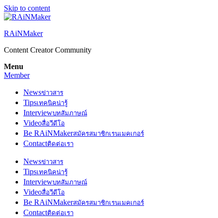
Skip to content
RAiNMaker
Content Creator Community
Menu
Member
News
ข่าวสาร
Tips
เทคนิคน่ารู้
Interview
บทสัมภาษณ์
Video
สื่อวีดีโอ
Be RAiNMaker
สมัครสมาชิกเรนเมคเกอร์
Contact
ติดต่อเรา
News
ข่าวสาร
Tips
เทคนิคน่ารู้
Interview
บทสัมภาษณ์
Video
สื่อวีดีโอ
Be RAiNMaker
สมัครสมาชิกเรนเมคเกอร์
Contact
ติดต่อเรา