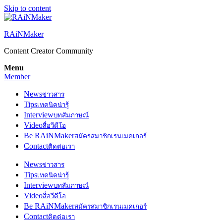
Skip to content
RAiNMaker
Content Creator Community
Menu
Member
News
ข่าวสาร
Tips
เทคนิคน่ารู้
Interview
บทสัมภาษณ์
Video
สื่อวีดีโอ
Be RAiNMaker
สมัครสมาชิกเรนเมคเกอร์
Contact
ติดต่อเรา
News
ข่าวสาร
Tips
เทคนิคน่ารู้
Interview
บทสัมภาษณ์
Video
สื่อวีดีโอ
Be RAiNMaker
สมัครสมาชิกเรนเมคเกอร์
Contact
ติดต่อเรา