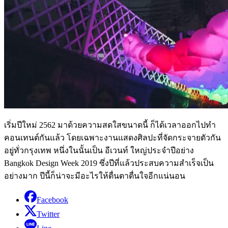
เริ่มปีใหม่ 2562 มาด้วยความสดใสขนาดนี้ ก็ได้เวลาออกไปทำ
คอนเทนต์กันแล้ว โดยเฉพาะงานแสดงศิลปะที่จัดกระจายตัวกัน
อยู่ทั่วกรุงเทพ หนึ่งในนั้นเป็น อีเวนท์ ใหญ่ประจำปีอย่าง
Bangkok Design Week 2019 ซึ่งปีที่แล้วประสบความสำเร็จเป็น
อย่างมาก ปีนี้ก็น่าจะมีอะไรให้ตื่นตาตื่นใจอีกแน่นอน
Facebook
Twitter