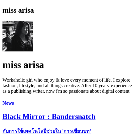
miss arisa
miss arisa
Workaholic girl who enjoy & love every moment of life. I explore
fashion, lifestyle, and all things creative. After 10 years' experience
as a publishing writer, now i'm so passionate about digital content.
News
Black Mirror : Bandersnatch
กับการใช้เทคโนโลยีช่วยใน 'การเขียนบท'